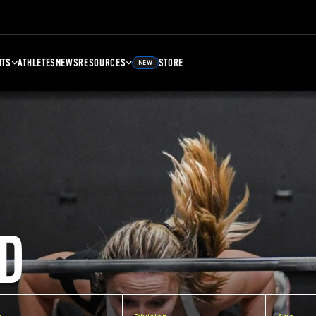
NTS
ATHLETES
NEWS
RESOURCES
STORE
NEW
D