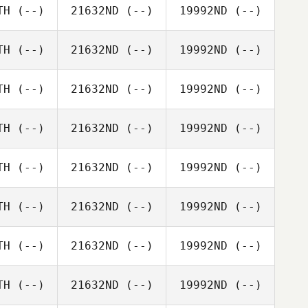
TH
(--)
21632ND
(--)
19992ND
(--)
TH
(--)
21632ND
(--)
19992ND
(--)
TH
(--)
21632ND
(--)
19992ND
(--)
TH
(--)
21632ND
(--)
19992ND
(--)
TH
(--)
21632ND
(--)
19992ND
(--)
TH
(--)
21632ND
(--)
19992ND
(--)
TH
(--)
21632ND
(--)
19992ND
(--)
TH
(--)
21632ND
(--)
19992ND
(--)