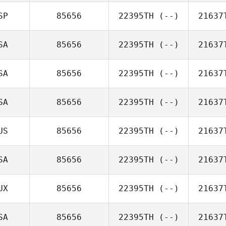
SP
85656
22395TH
(--)
21637
SA
85656
22395TH
(--)
21637
SA
85656
22395TH
(--)
21637
SA
85656
22395TH
(--)
21637
US
85656
22395TH
(--)
21637
SA
85656
22395TH
(--)
21637
UX
85656
22395TH
(--)
21637
SA
85656
22395TH
(--)
21637