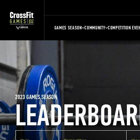
GAMES SEASON
COMMUNITY
COMPETITION EVE
2023 GAMES SEASON
LEADERBOAR