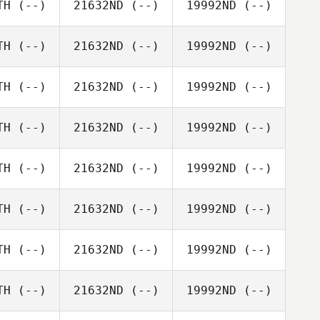
TH
(--)
21632ND
(--)
19992ND
(--)
TH
(--)
21632ND
(--)
19992ND
(--)
TH
(--)
21632ND
(--)
19992ND
(--)
TH
(--)
21632ND
(--)
19992ND
(--)
TH
(--)
21632ND
(--)
19992ND
(--)
TH
(--)
21632ND
(--)
19992ND
(--)
TH
(--)
21632ND
(--)
19992ND
(--)
TH
(--)
21632ND
(--)
19992ND
(--)