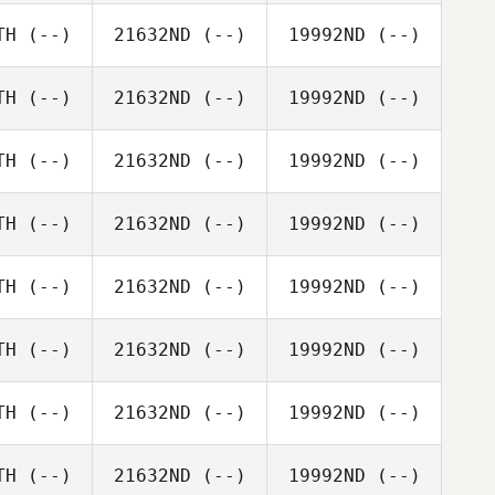
TH
(--)
21632ND
(--)
19992ND
(--)
TH
(--)
21632ND
(--)
19992ND
(--)
TH
(--)
21632ND
(--)
19992ND
(--)
TH
(--)
21632ND
(--)
19992ND
(--)
TH
(--)
21632ND
(--)
19992ND
(--)
TH
(--)
21632ND
(--)
19992ND
(--)
TH
(--)
21632ND
(--)
19992ND
(--)
TH
(--)
21632ND
(--)
19992ND
(--)