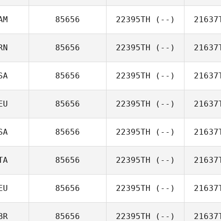
AM
85656
22395TH
(--)
21637
RN
85656
22395TH
(--)
21637
SA
85656
22395TH
(--)
21637
EU
85656
22395TH
(--)
21637
SA
85656
22395TH
(--)
21637
TA
85656
22395TH
(--)
21637
EU
85656
22395TH
(--)
21637
BR
85656
22395TH
(--)
21637