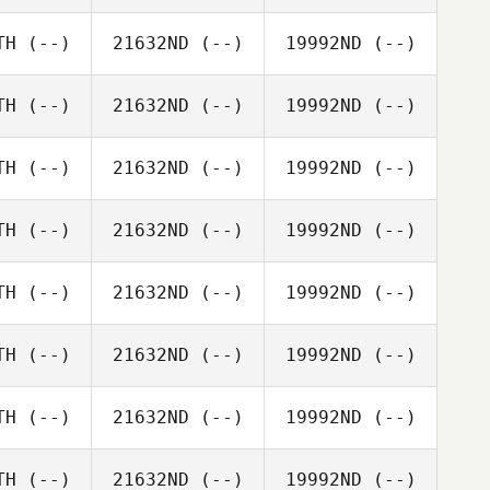
TH
(--)
21632ND
(--)
19992ND
(--)
TH
(--)
21632ND
(--)
19992ND
(--)
TH
(--)
21632ND
(--)
19992ND
(--)
TH
(--)
21632ND
(--)
19992ND
(--)
TH
(--)
21632ND
(--)
19992ND
(--)
TH
(--)
21632ND
(--)
19992ND
(--)
TH
(--)
21632ND
(--)
19992ND
(--)
TH
(--)
21632ND
(--)
19992ND
(--)