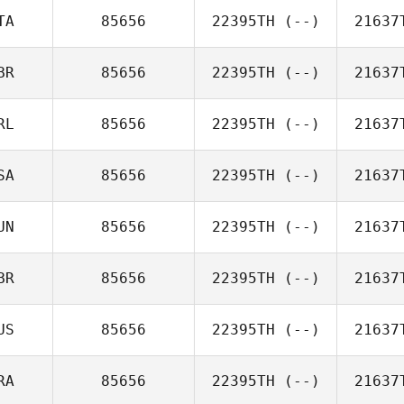
TA
85656
22395TH
(--)
21637
BR
85656
22395TH
(--)
21637
RL
85656
22395TH
(--)
21637
SA
85656
22395TH
(--)
21637
UN
85656
22395TH
(--)
21637
BR
85656
22395TH
(--)
21637
US
85656
22395TH
(--)
21637
RA
85656
22395TH
(--)
21637