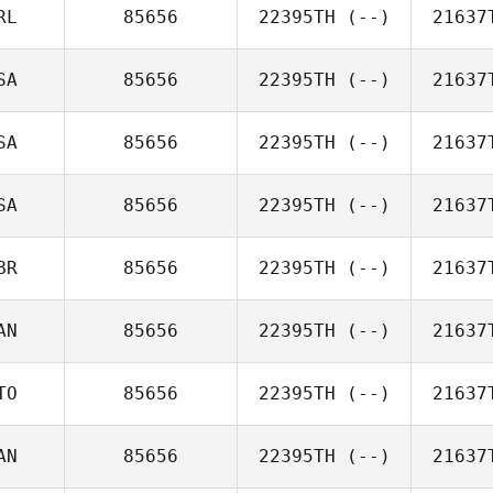
RL
85656
22395TH
(--)
21637
SA
85656
22395TH
(--)
21637
SA
85656
22395TH
(--)
21637
SA
85656
22395TH
(--)
21637
BR
85656
22395TH
(--)
21637
AN
85656
22395TH
(--)
21637
TO
85656
22395TH
(--)
21637
AN
85656
22395TH
(--)
21637