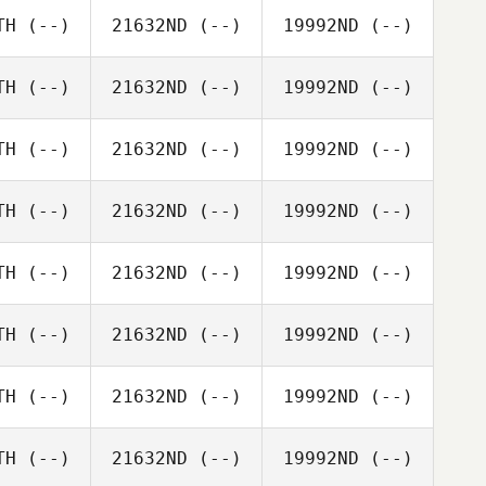
TH
(--)
21632ND
(--)
19992ND
(--)
TH
(--)
21632ND
(--)
19992ND
(--)
TH
(--)
21632ND
(--)
19992ND
(--)
TH
(--)
21632ND
(--)
19992ND
(--)
TH
(--)
21632ND
(--)
19992ND
(--)
TH
(--)
21632ND
(--)
19992ND
(--)
TH
(--)
21632ND
(--)
19992ND
(--)
TH
(--)
21632ND
(--)
19992ND
(--)