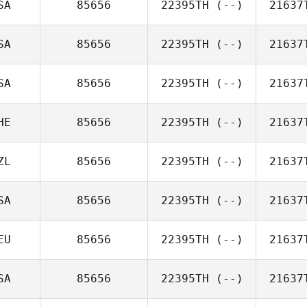
SA
85656
22395TH
(--)
21637
SA
85656
22395TH
(--)
21637
SA
85656
22395TH
(--)
21637
HE
85656
22395TH
(--)
21637
ZL
85656
22395TH
(--)
21637
SA
85656
22395TH
(--)
21637
EU
85656
22395TH
(--)
21637
SA
85656
22395TH
(--)
21637