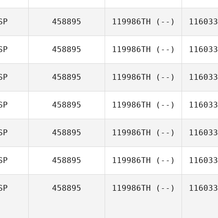
SP
458895
119986TH
(--)
116033
SP
458895
119986TH
(--)
116033
SP
458895
119986TH
(--)
116033
SP
458895
119986TH
(--)
116033
SP
458895
119986TH
(--)
116033
SP
458895
119986TH
(--)
116033
SP
458895
119986TH
(--)
116033