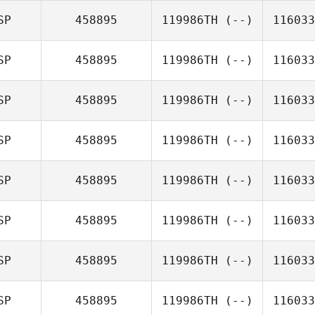
SP
458895
119986TH
(--)
116033
SP
458895
119986TH
(--)
116033
SP
458895
119986TH
(--)
116033
SP
458895
119986TH
(--)
116033
SP
458895
119986TH
(--)
116033
SP
458895
119986TH
(--)
116033
SP
458895
119986TH
(--)
116033
SP
458895
119986TH
(--)
116033