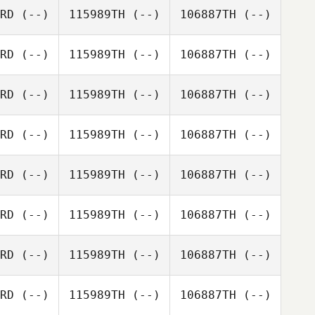
RD
(--)
115989TH
(--)
106887TH
(--)
RD
(--)
115989TH
(--)
106887TH
(--)
RD
(--)
115989TH
(--)
106887TH
(--)
RD
(--)
115989TH
(--)
106887TH
(--)
RD
(--)
115989TH
(--)
106887TH
(--)
RD
(--)
115989TH
(--)
106887TH
(--)
RD
(--)
115989TH
(--)
106887TH
(--)
RD
(--)
115989TH
(--)
106887TH
(--)