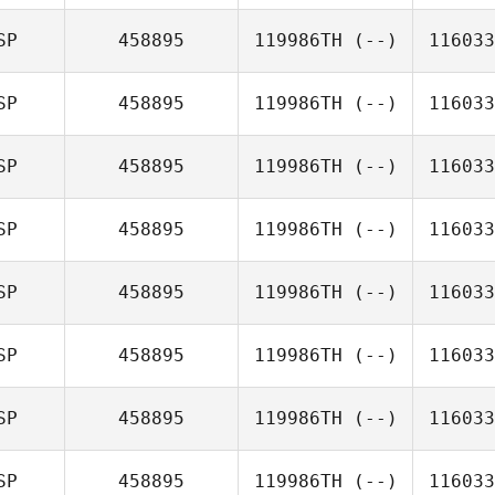
SP
458895
119986TH
(--)
116033
SP
458895
119986TH
(--)
116033
SP
458895
119986TH
(--)
116033
SP
458895
119986TH
(--)
116033
SP
458895
119986TH
(--)
116033
SP
458895
119986TH
(--)
116033
SP
458895
119986TH
(--)
116033
SP
458895
119986TH
(--)
116033