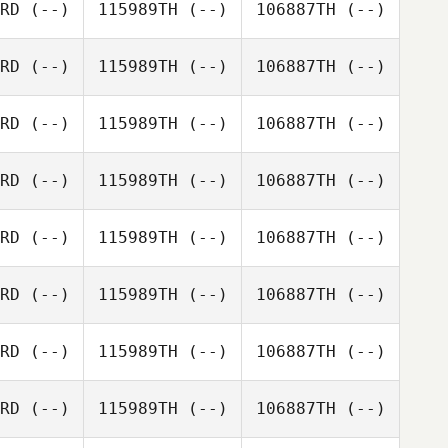
RD
(--)
115989TH
(--)
106887TH
(--)
RD
(--)
115989TH
(--)
106887TH
(--)
RD
(--)
115989TH
(--)
106887TH
(--)
RD
(--)
115989TH
(--)
106887TH
(--)
RD
(--)
115989TH
(--)
106887TH
(--)
RD
(--)
115989TH
(--)
106887TH
(--)
RD
(--)
115989TH
(--)
106887TH
(--)
RD
(--)
115989TH
(--)
106887TH
(--)