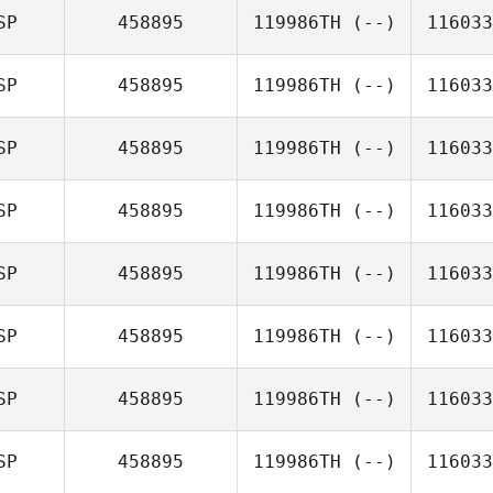
SP
458895
119986TH
(--)
116033
SP
458895
119986TH
(--)
116033
SP
458895
119986TH
(--)
116033
SP
458895
119986TH
(--)
116033
SP
458895
119986TH
(--)
116033
SP
458895
119986TH
(--)
116033
SP
458895
119986TH
(--)
116033
SP
458895
119986TH
(--)
116033