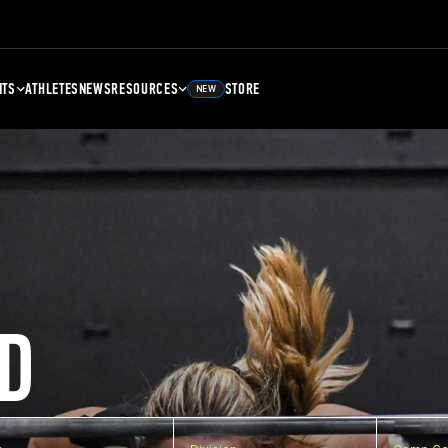
NTS
ATHLETES
NEWS
RESOURCES
STORE
NEW
D