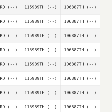
RD
(--)
115989TH
(--)
106887TH
(--)
RD
(--)
115989TH
(--)
106887TH
(--)
RD
(--)
115989TH
(--)
106887TH
(--)
RD
(--)
115989TH
(--)
106887TH
(--)
RD
(--)
115989TH
(--)
106887TH
(--)
RD
(--)
115989TH
(--)
106887TH
(--)
RD
(--)
115989TH
(--)
106887TH
(--)
RD
(--)
115989TH
(--)
106887TH
(--)