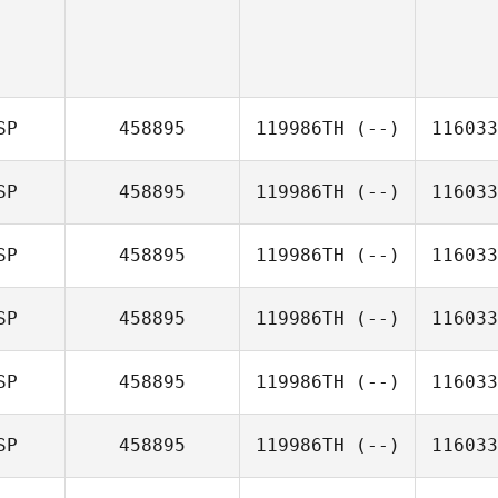
SP
458895
119986TH
(--)
116033
SP
458895
119986TH
(--)
116033
SP
458895
119986TH
(--)
116033
SP
458895
119986TH
(--)
116033
SP
458895
119986TH
(--)
116033
SP
458895
119986TH
(--)
116033