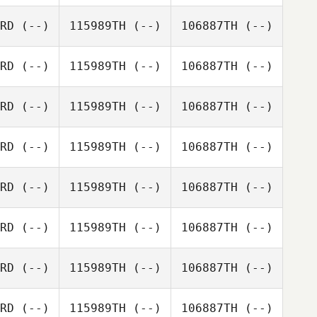
RD
(--)
115989TH
(--)
106887TH
(--)
RD
(--)
115989TH
(--)
106887TH
(--)
RD
(--)
115989TH
(--)
106887TH
(--)
RD
(--)
115989TH
(--)
106887TH
(--)
RD
(--)
115989TH
(--)
106887TH
(--)
RD
(--)
115989TH
(--)
106887TH
(--)
RD
(--)
115989TH
(--)
106887TH
(--)
RD
(--)
115989TH
(--)
106887TH
(--)