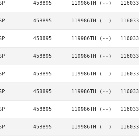
SP
458895
119986TH
(--)
116033
SP
458895
119986TH
(--)
116033
SP
458895
119986TH
(--)
116033
SP
458895
119986TH
(--)
116033
SP
458895
119986TH
(--)
116033
SP
458895
119986TH
(--)
116033
SP
458895
119986TH
(--)
116033
SP
458895
119986TH
(--)
116033