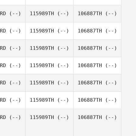
RD
(--)
115989TH
(--)
106887TH
(--)
RD
(--)
115989TH
(--)
106887TH
(--)
RD
(--)
115989TH
(--)
106887TH
(--)
RD
(--)
115989TH
(--)
106887TH
(--)
RD
(--)
115989TH
(--)
106887TH
(--)
RD
(--)
115989TH
(--)
106887TH
(--)
RD
(--)
115989TH
(--)
106887TH
(--)