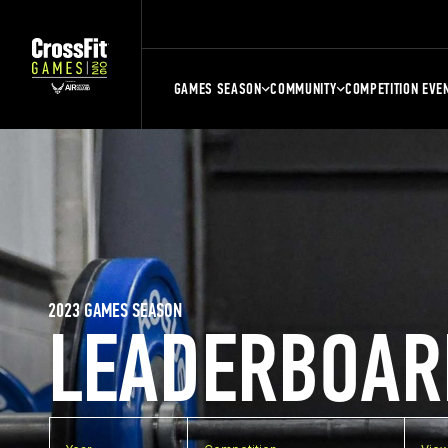
GAMES SEASON
COMMUNITY
COMPETITION EVE
2023 GAMES SEASON
LEADERBOAR