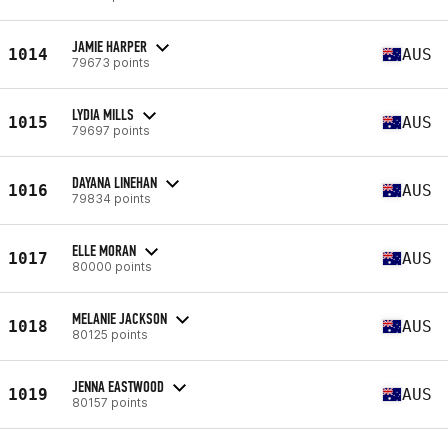
JAMIE HARPER
1014
AUS
79673 points
LYDIA MILLS
1015
AUS
79697 points
DAYANA LINEHAN
1016
AUS
79834 points
ELLE MORAN
1017
AUS
80000 points
MELANIE JACKSON
1018
AUS
80125 points
JENNA EASTWOOD
1019
AUS
80157 points