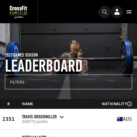
2023 GAMES SEASON
LEADERBOARD
FILTERS
#
NAME
NATIONALITY
TRAVIS DROGEMULLER
2351
AUS
208772 points