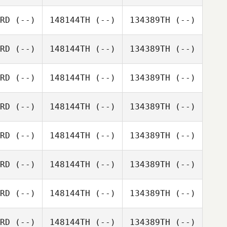
RD
(--)
148144TH
(--)
134389TH
(--)
RD
(--)
148144TH
(--)
134389TH
(--)
RD
(--)
148144TH
(--)
134389TH
(--)
RD
(--)
148144TH
(--)
134389TH
(--)
RD
(--)
148144TH
(--)
134389TH
(--)
RD
(--)
148144TH
(--)
134389TH
(--)
RD
(--)
148144TH
(--)
134389TH
(--)
RD
(--)
148144TH
(--)
134389TH
(--)