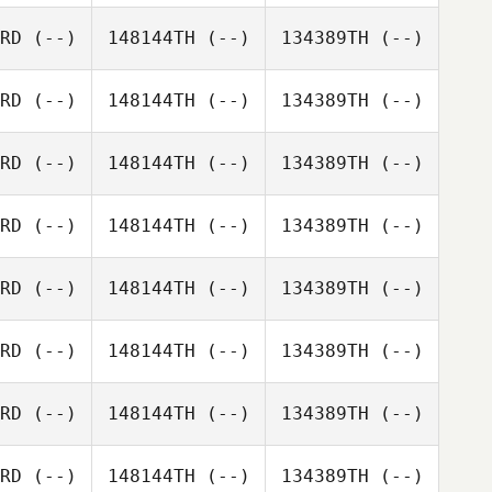
RD
(--)
148144TH
(--)
134389TH
(--)
RD
(--)
148144TH
(--)
134389TH
(--)
RD
(--)
148144TH
(--)
134389TH
(--)
RD
(--)
148144TH
(--)
134389TH
(--)
RD
(--)
148144TH
(--)
134389TH
(--)
RD
(--)
148144TH
(--)
134389TH
(--)
RD
(--)
148144TH
(--)
134389TH
(--)
RD
(--)
148144TH
(--)
134389TH
(--)