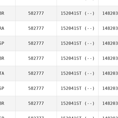
BR
582777
152041ST
(--)
148203
RA
582777
152041ST
(--)
148203
SP
582777
152041ST
(--)
148203
BR
582777
152041ST
(--)
148203
TA
582777
152041ST
(--)
148203
SP
582777
152041ST
(--)
148203
BR
582777
152041ST
(--)
148203