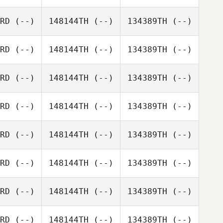
RD
(--)
148144TH
(--)
134389TH
(--)
RD
(--)
148144TH
(--)
134389TH
(--)
RD
(--)
148144TH
(--)
134389TH
(--)
RD
(--)
148144TH
(--)
134389TH
(--)
RD
(--)
148144TH
(--)
134389TH
(--)
RD
(--)
148144TH
(--)
134389TH
(--)
RD
(--)
148144TH
(--)
134389TH
(--)
RD
(--)
148144TH
(--)
134389TH
(--)