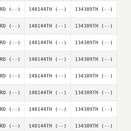
RD
(--)
148144TH
(--)
134389TH
(--)
RD
(--)
148144TH
(--)
134389TH
(--)
RD
(--)
148144TH
(--)
134389TH
(--)
RD
(--)
148144TH
(--)
134389TH
(--)
RD
(--)
148144TH
(--)
134389TH
(--)
RD
(--)
148144TH
(--)
134389TH
(--)
RD
(--)
148144TH
(--)
134389TH
(--)
RD
(--)
148144TH
(--)
134389TH
(--)