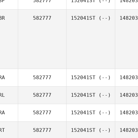
SP
582777
152041ST
(--)
148203
BR
582777
152041ST
(--)
148203
RA
582777
152041ST
(--)
148203
RL
582777
152041ST
(--)
148203
RA
582777
152041ST
(--)
148203
RT
582777
152041ST
(--)
148203