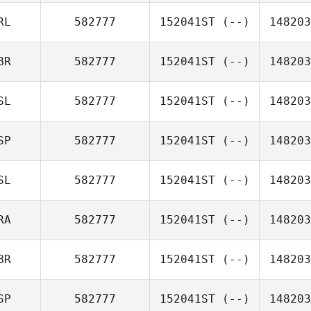
RL
582777
152041ST
(--)
148203
BR
582777
152041ST
(--)
148203
SL
582777
152041ST
(--)
148203
SP
582777
152041ST
(--)
148203
SL
582777
152041ST
(--)
148203
RA
582777
152041ST
(--)
148203
BR
582777
152041ST
(--)
148203
SP
582777
152041ST
(--)
148203