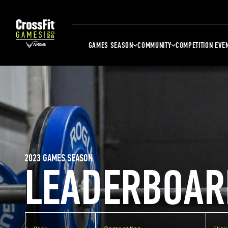
GAMES SEASON
COMMUNITY
COMPETITION EVE
2023 GAMES SEASON
LEADERBOAR