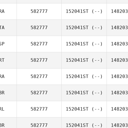
RA
582777
152041ST
(--)
148203
TA
582777
152041ST
(--)
148203
SP
582777
152041ST
(--)
148203
RT
582777
152041ST
(--)
148203
RA
582777
152041ST
(--)
148203
BR
582777
152041ST
(--)
148203
RL
582777
152041ST
(--)
148203
BR
582777
152041ST
(--)
148203