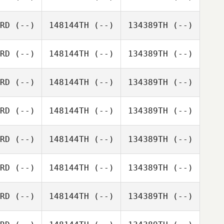
RD
(--)
148144TH
(--)
134389TH
(--)
RD
(--)
148144TH
(--)
134389TH
(--)
RD
(--)
148144TH
(--)
134389TH
(--)
RD
(--)
148144TH
(--)
134389TH
(--)
RD
(--)
148144TH
(--)
134389TH
(--)
RD
(--)
148144TH
(--)
134389TH
(--)
RD
(--)
148144TH
(--)
134389TH
(--)