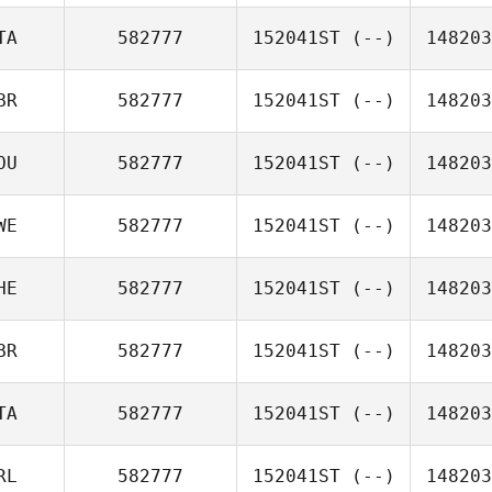
TA
582777
152041ST
(--)
148203
BR
582777
152041ST
(--)
148203
OU
582777
152041ST
(--)
148203
WE
582777
152041ST
(--)
148203
HE
582777
152041ST
(--)
148203
BR
582777
152041ST
(--)
148203
TA
582777
152041ST
(--)
148203
RL
582777
152041ST
(--)
148203