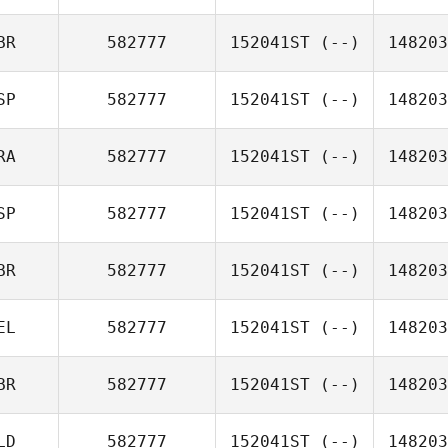
BR
582777
152041ST
(--)
148203
SP
582777
152041ST
(--)
148203
RA
582777
152041ST
(--)
148203
SP
582777
152041ST
(--)
148203
BR
582777
152041ST
(--)
148203
EL
582777
152041ST
(--)
148203
BR
582777
152041ST
(--)
148203
LD
582777
152041ST
(--)
148203