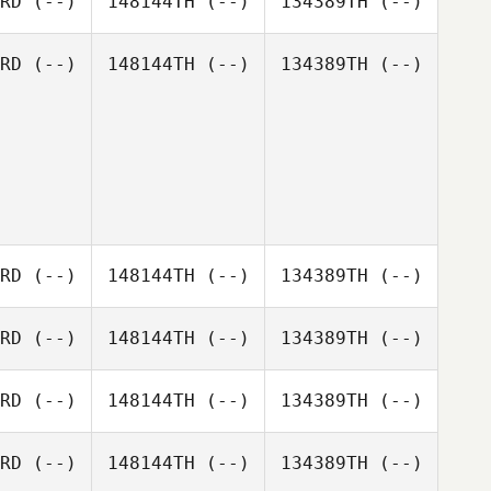
RD
(--)
148144TH
(--)
134389TH
(--)
RD
(--)
148144TH
(--)
134389TH
(--)
RD
(--)
148144TH
(--)
134389TH
(--)
RD
(--)
148144TH
(--)
134389TH
(--)
RD
(--)
148144TH
(--)
134389TH
(--)
RD
(--)
148144TH
(--)
134389TH
(--)