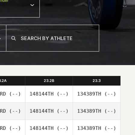
nder
3.2A
23.2B
23.3
RD
(--)
148144TH
(--)
134389TH
(--)
RD
(--)
148144TH
(--)
134389TH
(--)
RD
(--)
148144TH
(--)
134389TH
(--)