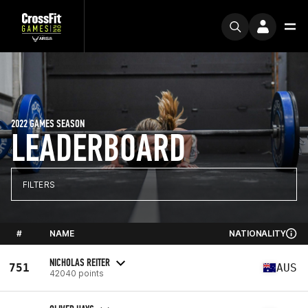
2022 GAMES SEASON
LEADERBOARD
FILTERS
#
NAME
NATIONALITY
NICHOLAS REITER
751
AUS
42040 points