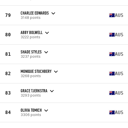
CHARLEE EDWARDS
79
AUS
3148 points
ABBY BOLWELL
80
AUS
3222 points
SHADE STYLES
81
AUS
3237 points
MONIQUE STUCHBERY
82
AUS
3268 points
GRACE TJERKSTRA
83
AUS
3293 points
OLIVIA TOMICH
84
AUS
3306 points