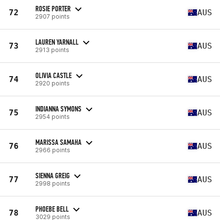
ROSIE PORTER
72
AUS
2907 points
LAUREN YARNALL
73
AUS
2913 points
OLIVIA CASTLE
74
AUS
2920 points
INDIANNA SYMONS
75
AUS
2954 points
MARISSA SAMAHA
76
AUS
2966 points
SIENNA GREIG
77
AUS
2998 points
PHOEBE BELL
78
AUS
3029 points