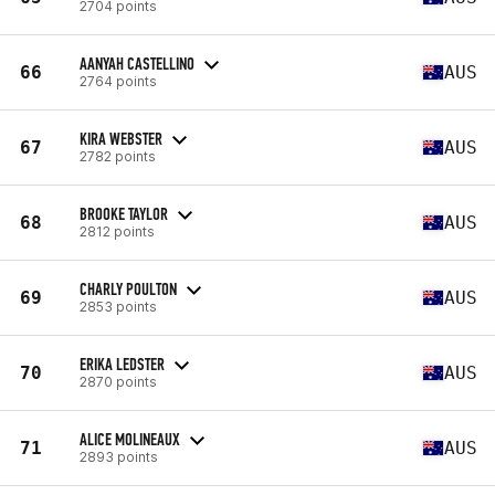
2704 points
AANYAH CASTELLINO
66
AUS
2764 points
KIRA WEBSTER
67
AUS
2782 points
BROOKE TAYLOR
68
AUS
2812 points
CHARLY POULTON
69
AUS
2853 points
ERIKA LEDSTER
70
AUS
2870 points
ALICE MOLINEAUX
71
AUS
2893 points