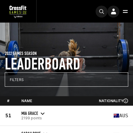
2022 GAMES SEASON
LEADERBOARD
FILTERS
#
NAME
NATIONALITY
MIA GRACE
51
AUS
2199 points