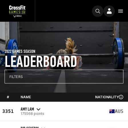
2022 GAMES SEASON
LEADERBOARD
FILTERS
#
NAME
NATIONALITY
AMY LAM
3351
AUS
175568 points