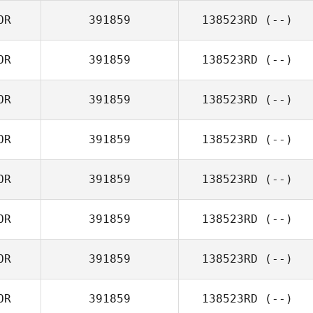
OR
391859
138523RD
(--)
OR
391859
138523RD
(--)
OR
391859
138523RD
(--)
OR
391859
138523RD
(--)
OR
391859
138523RD
(--)
OR
391859
138523RD
(--)
OR
391859
138523RD
(--)
OR
391859
138523RD
(--)