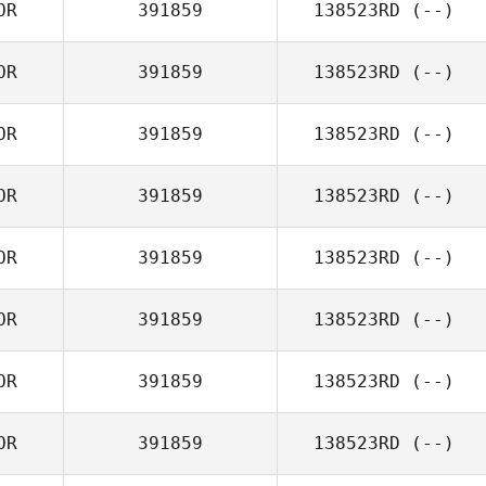
OR
391859
138523RD
(--)
OR
391859
138523RD
(--)
OR
391859
138523RD
(--)
OR
391859
138523RD
(--)
OR
391859
138523RD
(--)
OR
391859
138523RD
(--)
OR
391859
138523RD
(--)
OR
391859
138523RD
(--)