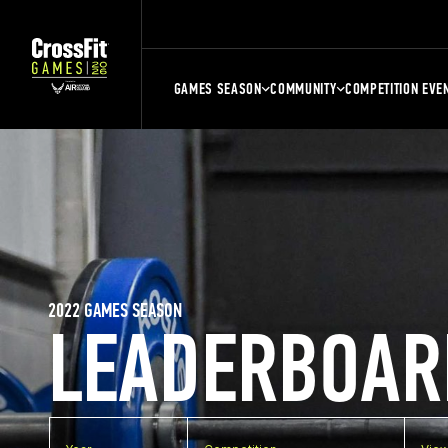
GAMES SEASON
COMMUNITY
COMPETITION EVE
2022 GAMES SEASON
LEADERBOAR