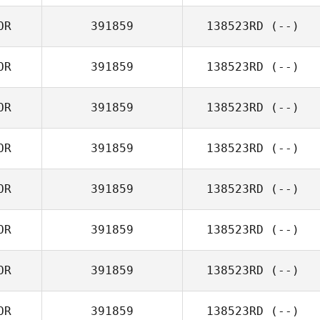
OR
391859
138523RD
(--)
OR
391859
138523RD
(--)
OR
391859
138523RD
(--)
OR
391859
138523RD
(--)
OR
391859
138523RD
(--)
OR
391859
138523RD
(--)
OR
391859
138523RD
(--)
OR
391859
138523RD
(--)