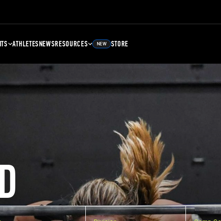
NTS
ATHLETES
NEWS
RESOURCES
STORE
NEW
D