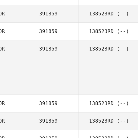
OR
391859
138523RD
(--)
OR
391859
138523RD
(--)
OR
391859
138523RD
(--)
OR
391859
138523RD
(--)
OR
391859
138523RD
(--)