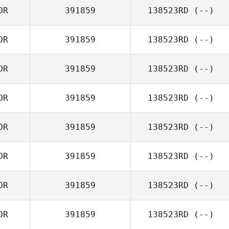
OR
391859
138523RD
(--)
OR
391859
138523RD
(--)
OR
391859
138523RD
(--)
OR
391859
138523RD
(--)
OR
391859
138523RD
(--)
OR
391859
138523RD
(--)
OR
391859
138523RD
(--)
OR
391859
138523RD
(--)