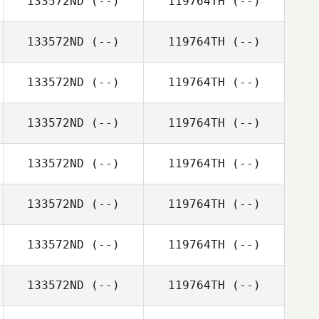
133572ND
(--)
119764TH
(--)
133572ND
(--)
119764TH
(--)
133572ND
(--)
119764TH
(--)
133572ND
(--)
119764TH
(--)
133572ND
(--)
119764TH
(--)
133572ND
(--)
119764TH
(--)
133572ND
(--)
119764TH
(--)
133572ND
(--)
119764TH
(--)