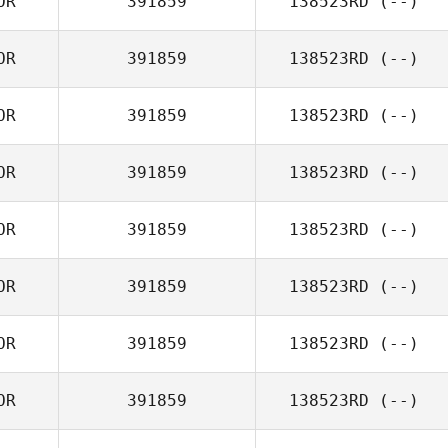
OR
391859
138523RD
(--)
OR
391859
138523RD
(--)
OR
391859
138523RD
(--)
OR
391859
138523RD
(--)
OR
391859
138523RD
(--)
OR
391859
138523RD
(--)
OR
391859
138523RD
(--)
OR
391859
138523RD
(--)