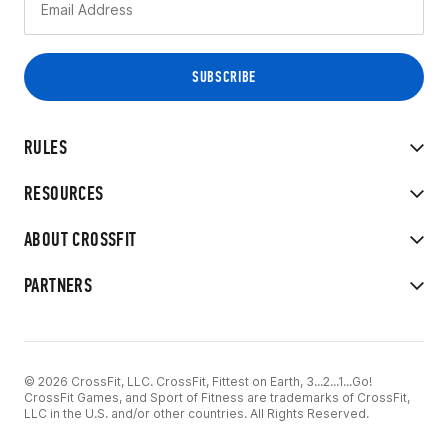
RULES
RESOURCES
ABOUT CROSSFIT
PARTNERS
© 2026 CrossFit, LLC. CrossFit, Fittest on Earth, 3...2...1...Go!
CrossFit Games, and Sport of Fitness are trademarks of CrossFit,
LLC in the U.S. and/or other countries. All Rights Reserved.