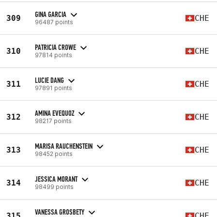
GINA GARCIA
309
CHE
96487 points
PATRICIA CROWE
310
CHE
97814 points
LUCIE DANG
311
CHE
97891 points
AMINA EVEQUOZ
312
CHE
98217 points
MARISA RAUCHENSTEIN
313
CHE
98452 points
JESSICA MORANT
314
CHE
98499 points
VANESSA GROSBETY
315
CHE