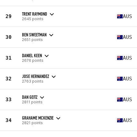
TRENT RAYMOND
29
AUS
2645 points
BEN SWEETMAN
30
AUS
2651 points
DANIEL KEEN
31
AUS
2676 points
JOSE HERNANDEZ
32
AUS
2763 points
DAN GEITZ
33
AUS
2811 points
GRAHAME MCKENZIE
34
AUS
2821 points