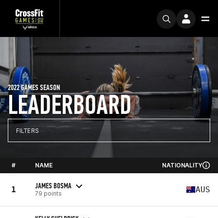
2022 GAMES SEASON
LEADERBOARD
FILTERS
#
NAME
NATIONALITY
JAMES BOSMA
1
AUS
79 points