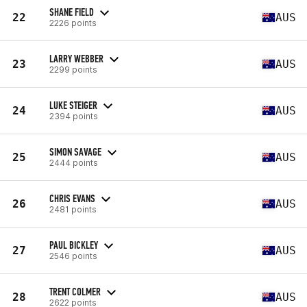
SHANE FIELD
22
AUS
2226 points
LARRY WEBBER
23
AUS
2299 points
LUKE STEIGER
24
AUS
2394 points
SIMON SAVAGE
25
AUS
2444 points
CHRIS EVANS
26
AUS
2481 points
PAUL BICKLEY
27
AUS
2546 points
TRENT COLMER
28
AUS
2622 points