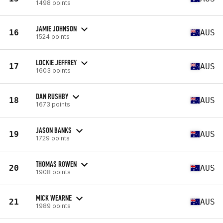
1498 points
JAMIE JOHNSON
16
AUS
1524 points
LOCKIE JEFFREY
17
AUS
1603 points
DAN RUSHBY
18
AUS
1673 points
JASON BANKS
19
AUS
1729 points
THOMAS ROWEN
20
AUS
1908 points
MICK WEARNE
21
AUS
1989 points