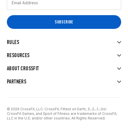
RULES
RESOURCES
ABOUT CROSSFIT
PARTNERS
© 2026 CrossFit, LLC. CrossFit, Fittest on Earth, 3...2...1...Go!
CrossFit Games, and Sport of Fitness are trademarks of CrossFit,
LLC in the U.S. and/or other countries. All Rights Reserved.