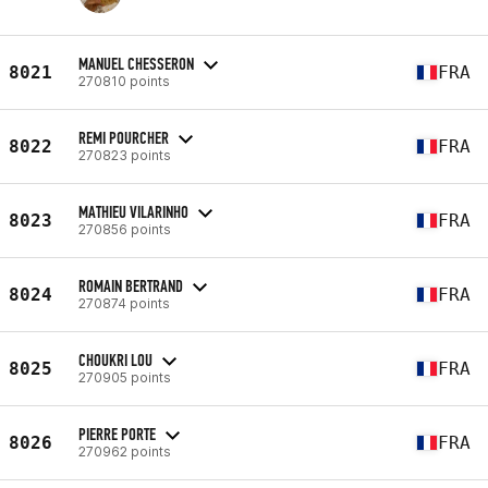
MANUEL CHESSERON
8021
FRA
270810 points
REMI POURCHER
8022
FRA
270823 points
MATHIEU VILARINHO
8023
FRA
270856 points
ROMAIN BERTRAND
8024
FRA
270874 points
CHOUKRI LOU
8025
FRA
270905 points
PIERRE PORTE
8026
FRA
270962 points