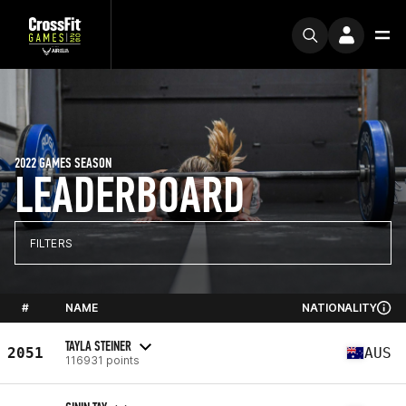
2022 GAMES SEASON
LEADERBOARD
FILTERS
#
NAME
NATIONALITY
TAYLA STEINER
2051
AUS
116931 points