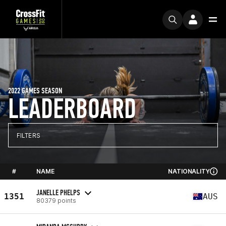
2022 GAMES SEASON
LEADERBOARD
FILTERS
#
NAME
NATIONALITY
JANELLE PHELPS
1351
AUS
80379 points