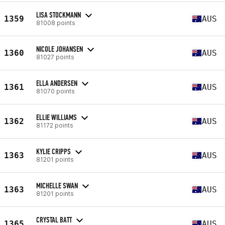
LISA STOCKMANN
1359
AUS
81008 points
NICOLE JOHANSEN
1360
AUS
81027 points
ELLA ANDERSEN
1361
AUS
81070 points
ELLIE WILLIAMS
1362
AUS
81172 points
KYLIE CRIPPS
1363
AUS
81201 points
MICHELLE SWAN
1363
AUS
81201 points
CRYSTAL BATT
1365
AUS