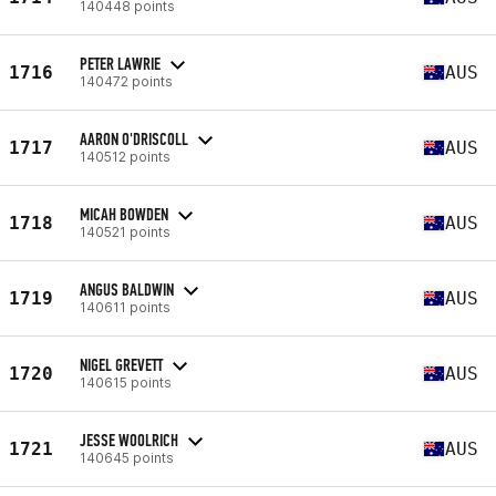
140448 points
PETER LAWRIE
1716
AUS
140472 points
AARON O'DRISCOLL
1717
AUS
140512 points
MICAH BOWDEN
1718
AUS
140521 points
ANGUS BALDWIN
1719
AUS
140611 points
NIGEL GREVETT
1720
AUS
140615 points
JESSE WOOLRICH
1721
AUS
140645 points