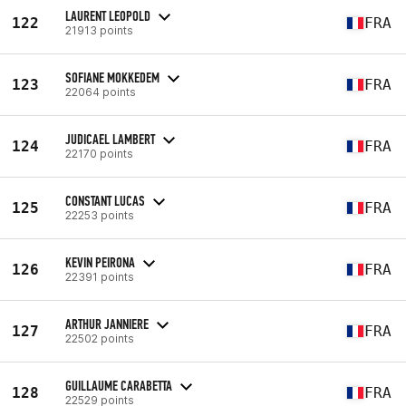
LAURENT LEOPOLD
122
FRA
21913 points
SOFIANE MOKKEDEM
123
FRA
22064 points
JUDICAEL LAMBERT
124
FRA
22170 points
CONSTANT LUCAS
125
FRA
22253 points
KEVIN PEIRONA
126
FRA
22391 points
ARTHUR JANNIERE
127
FRA
22502 points
GUILLAUME CARABETTA
128
FRA
22529 points