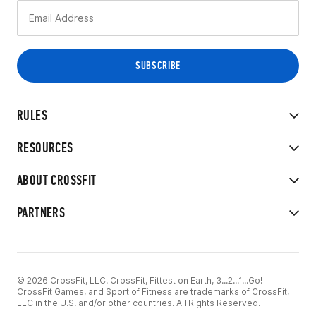
RULES
RESOURCES
ABOUT CROSSFIT
PARTNERS
© 2026 CrossFit, LLC. CrossFit, Fittest on Earth, 3...2...1...Go!
CrossFit Games, and Sport of Fitness are trademarks of CrossFit,
LLC in the U.S. and/or other countries. All Rights Reserved.