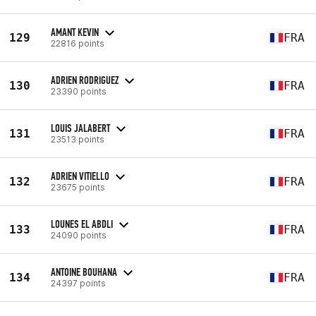
AMANT KEVIN
129
FRA
22816 points
ADRIEN RODRIGUEZ
130
FRA
23390 points
LOUIS JALABERT
131
FRA
23513 points
ADRIEN VITIELLO
132
FRA
23675 points
LOUNES EL ABDLI
133
FRA
24090 points
ANTOINE BOUHANA
134
FRA
24397 points