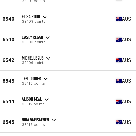
38101 points
ELISA POON
6540
AUS
38103 points
CASEY REGAN
6540
AUS
38103 points
MICHELLE ZUB
6542
AUS
38106 points
JEN COODER
6543
AUS
38110 points
ALISON NEAL
6544
AUS
38112 points
NINA VAEISAENEN
6545
AUS
38113 points