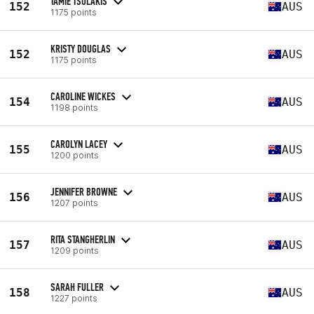
TAMIE TSOLAKIS
152
AUS
1175 points
KRISTY DOUGLAS
152
AUS
1175 points
CAROLINE WICKES
154
AUS
1198 points
CAROLYN LACEY
155
AUS
1200 points
JENNIFER BROWNE
156
AUS
1207 points
RITA STANGHERLIN
157
AUS
1209 points
SARAH FULLER
158
AUS
1227 points