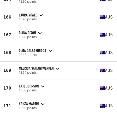
1320 points
LAURA VITALE
166
AUS
1326 points
DIANA DIXON
167
AUS
1328 points
OLGA DALAGEORGOS
168
AUS
1348 points
MELISSA VAN ANTWERPEN
169
AUS
1354 points
KATE JOHNSON
170
AUS
1356 points
KRISTA MARTIN
171
AUS
1359 points