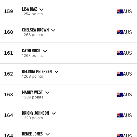
LISA DIAZ
159
AUS
1254 points
CHELSEA BROWN
160
AUS
1266 points
CATHI ROCK
161
AUS
1267 points
BELINDA PETERSEN
162
AUS
1268 points
MANDY WEST
163
AUS
1309 points
BRIONY JOHNSON
164
AUS
1320 points
RENEE JONES
164
AUS