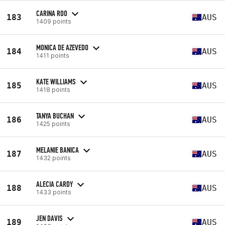
CARINA ROO
183
AUS
1409 points
MONICA DE AZEVEDO
184
AUS
1411 points
KATE WILLIAMS
185
AUS
1418 points
TANYA BUCHAN
186
AUS
1425 points
MELANIE BANICA
187
AUS
1432 points
ALECIA CARDY
188
AUS
1433 points
JEN DAVIS
189
AUS