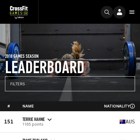
2018 GAMES SEASON
LEADERBOARD
FILTERS
#
NAME
NATIONALITY
TERRIE HAHNE
151
AUS
1165 points