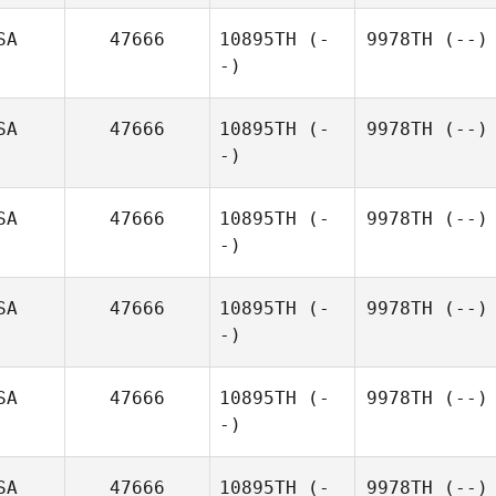
SA
47666
10895TH
(-
9978TH
(--)
-)
SA
47666
10895TH
(-
9978TH
(--)
-)
SA
47666
10895TH
(-
9978TH
(--)
-)
SA
47666
10895TH
(-
9978TH
(--)
-)
SA
47666
10895TH
(-
9978TH
(--)
-)
SA
47666
10895TH
(-
9978TH
(--)