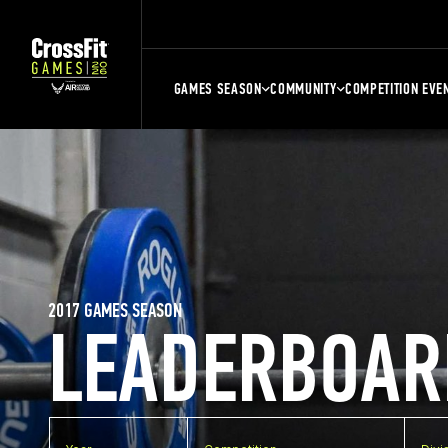
GAMES SEASON
COMMUNITY
COMPETITION EVE
2017 GAMES SEASON
LEADERBOAR