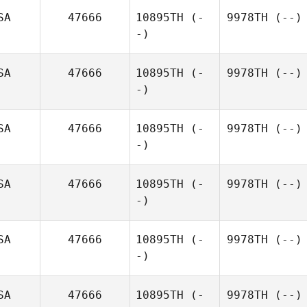
SA
47666
10895TH
(-
9978TH
(--)
-)
SA
47666
10895TH
(-
9978TH
(--)
-)
SA
47666
10895TH
(-
9978TH
(--)
-)
SA
47666
10895TH
(-
9978TH
(--)
-)
SA
47666
10895TH
(-
9978TH
(--)
-)
SA
47666
10895TH
(-
9978TH
(--)