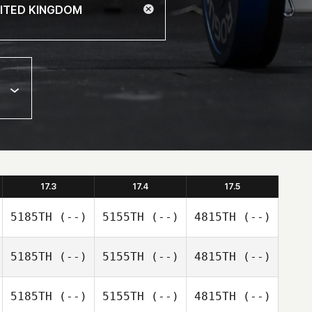
17.3
17.4
17.5
5185TH
(--)
5155TH
(--)
4815TH
(--)
5185TH
(--)
5155TH
(--)
4815TH
(--)
5185TH
(--)
5155TH
(--)
4815TH
(--)