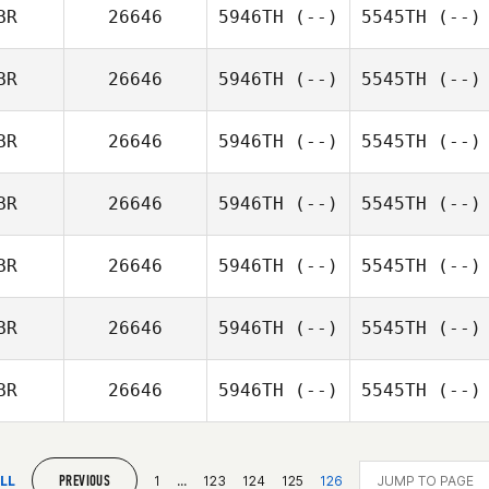
BR
26646
5946TH
(--)
5545TH
(--)
BR
26646
5946TH
(--)
5545TH
(--)
BR
26646
5946TH
(--)
5545TH
(--)
BR
26646
5946TH
(--)
5545TH
(--)
BR
26646
5946TH
(--)
5545TH
(--)
BR
26646
5946TH
(--)
5545TH
(--)
BR
26646
5946TH
(--)
5545TH
(--)
PREVIOUS
LL
1
...
123
124
125
126