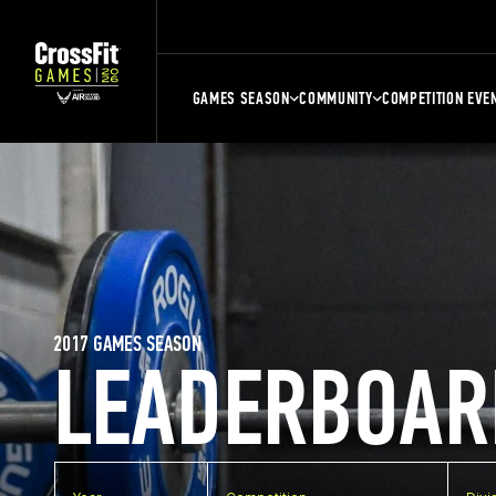
GAMES SEASON
COMMUNITY
COMPETITION EVE
2017 GAMES SEASON
LEADERBOAR