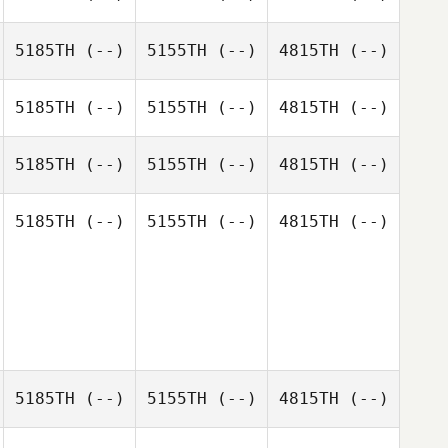
5185TH
(--)
5155TH
(--)
4815TH
(--)
5185TH
(--)
5155TH
(--)
4815TH
(--)
5185TH
(--)
5155TH
(--)
4815TH
(--)
5185TH
(--)
5155TH
(--)
4815TH
(--)
5185TH
(--)
5155TH
(--)
4815TH
(--)