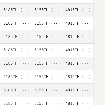
5185TH
(--)
5155TH
(--)
4815TH
(--)
5185TH
(--)
5155TH
(--)
4815TH
(--)
5185TH
(--)
5155TH
(--)
4815TH
(--)
5185TH
(--)
5155TH
(--)
4815TH
(--)
5185TH
(--)
5155TH
(--)
4815TH
(--)
5185TH
(--)
5155TH
(--)
4815TH
(--)
5185TH
(--)
5155TH
(--)
4815TH
(--)
5185TH
(--)
5155TH
(--)
4815TH
(--)