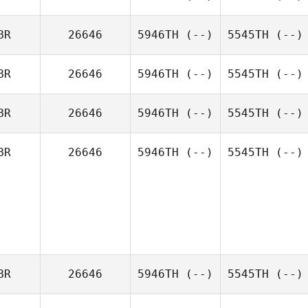
BR
26646
5946TH
(--)
5545TH
(--)
BR
26646
5946TH
(--)
5545TH
(--)
BR
26646
5946TH
(--)
5545TH
(--)
BR
26646
5946TH
(--)
5545TH
(--)
BR
26646
5946TH
(--)
5545TH
(--)