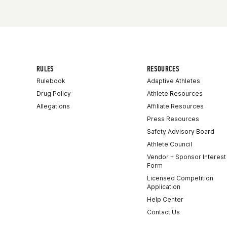
RULES
RESOURCES
Rulebook
Adaptive Athletes
Drug Policy
Athlete Resources
Allegations
Affiliate Resources
Press Resources
Safety Advisory Board
Athlete Council
Vendor + Sponsor Interest
Form
Licensed Competition
Application
Help Center
Contact Us