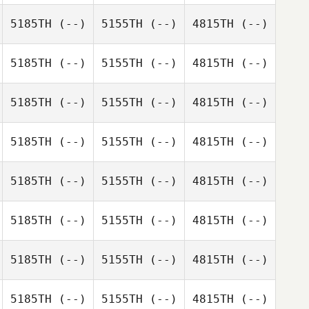
5185TH
(--)
5155TH
(--)
4815TH
(--)
5185TH
(--)
5155TH
(--)
4815TH
(--)
5185TH
(--)
5155TH
(--)
4815TH
(--)
5185TH
(--)
5155TH
(--)
4815TH
(--)
5185TH
(--)
5155TH
(--)
4815TH
(--)
5185TH
(--)
5155TH
(--)
4815TH
(--)
5185TH
(--)
5155TH
(--)
4815TH
(--)
5185TH
(--)
5155TH
(--)
4815TH
(--)