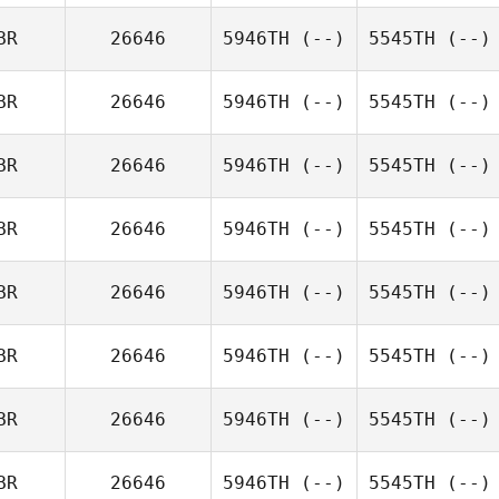
BR
26646
5946TH
(--)
5545TH
(--)
BR
26646
5946TH
(--)
5545TH
(--)
BR
26646
5946TH
(--)
5545TH
(--)
BR
26646
5946TH
(--)
5545TH
(--)
BR
26646
5946TH
(--)
5545TH
(--)
BR
26646
5946TH
(--)
5545TH
(--)
BR
26646
5946TH
(--)
5545TH
(--)
BR
26646
5946TH
(--)
5545TH
(--)