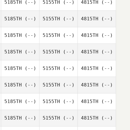
5185TH
(--)
5155TH
(--)
4815TH
(--)
5185TH
(--)
5155TH
(--)
4815TH
(--)
5185TH
(--)
5155TH
(--)
4815TH
(--)
5185TH
(--)
5155TH
(--)
4815TH
(--)
5185TH
(--)
5155TH
(--)
4815TH
(--)
5185TH
(--)
5155TH
(--)
4815TH
(--)
5185TH
(--)
5155TH
(--)
4815TH
(--)
5185TH
(--)
5155TH
(--)
4815TH
(--)