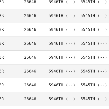
BR
26646
5946TH
(--)
5545TH
(--)
BR
26646
5946TH
(--)
5545TH
(--)
BR
26646
5946TH
(--)
5545TH
(--)
BR
26646
5946TH
(--)
5545TH
(--)
BR
26646
5946TH
(--)
5545TH
(--)
BR
26646
5946TH
(--)
5545TH
(--)
BR
26646
5946TH
(--)
5545TH
(--)
BR
26646
5946TH
(--)
5545TH
(--)