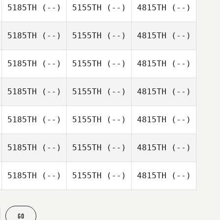
5185TH
(--)
5155TH
(--)
4815TH
(--)
5185TH
(--)
5155TH
(--)
4815TH
(--)
5185TH
(--)
5155TH
(--)
4815TH
(--)
5185TH
(--)
5155TH
(--)
4815TH
(--)
5185TH
(--)
5155TH
(--)
4815TH
(--)
5185TH
(--)
5155TH
(--)
4815TH
(--)
5185TH
(--)
5155TH
(--)
4815TH
(--)
GO