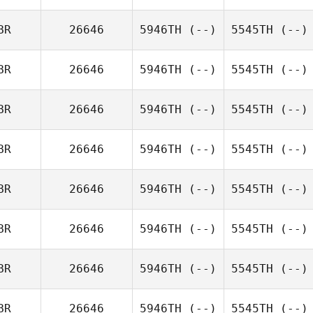
BR
26646
5946TH
(--)
5545TH
(--)
BR
26646
5946TH
(--)
5545TH
(--)
BR
26646
5946TH
(--)
5545TH
(--)
BR
26646
5946TH
(--)
5545TH
(--)
BR
26646
5946TH
(--)
5545TH
(--)
BR
26646
5946TH
(--)
5545TH
(--)
BR
26646
5946TH
(--)
5545TH
(--)
BR
26646
5946TH
(--)
5545TH
(--)