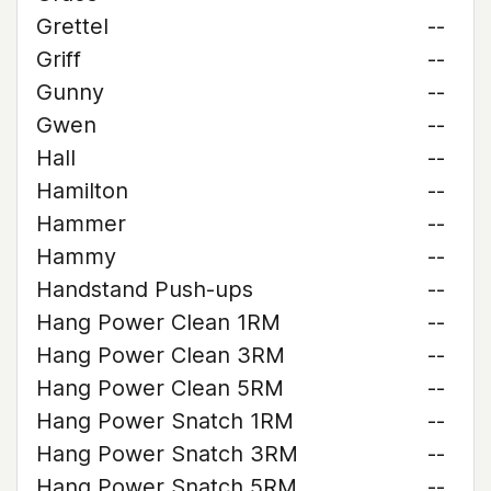
Grettel
--
Griff
--
Gunny
--
Gwen
--
Hall
--
Hamilton
--
Hammer
--
Hammy
--
Handstand Push-ups
--
Hang Power Clean 1RM
--
Hang Power Clean 3RM
--
Hang Power Clean 5RM
--
Hang Power Snatch 1RM
--
Hang Power Snatch 3RM
--
Hang Power Snatch 5RM
--