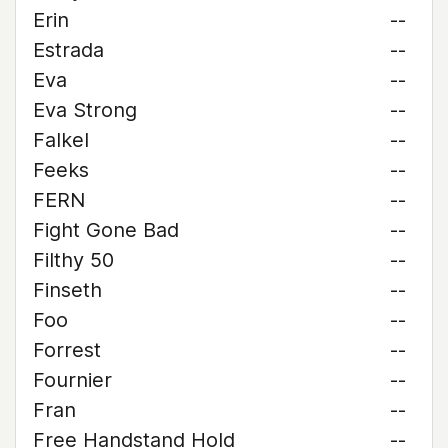
Erin
--
Estrada
--
Eva
--
Eva Strong
--
Falkel
--
Feeks
--
FERN
--
Fight Gone Bad
--
Filthy 50
--
Finseth
--
Foo
--
Forrest
--
Fournier
--
Fran
--
Free Handstand Hold
--