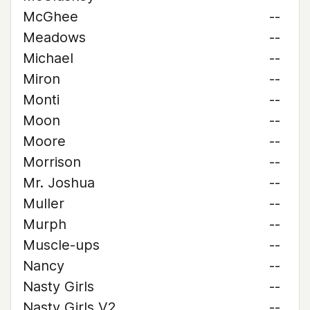
McGhee
--
Meadows
--
Michael
--
Miron
--
Monti
--
Moon
--
Moore
--
Morrison
--
Mr. Joshua
--
Muller
--
Murph
--
Muscle-ups
--
Nancy
--
Nasty Girls
--
Nasty Girls V2
--