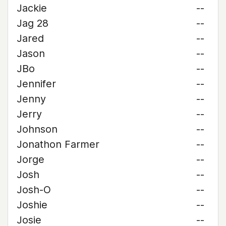
Jackie
--
Jag 28
--
Jared
--
Jason
--
JBo
--
Jennifer
--
Jenny
--
Jerry
--
Johnson
--
Jonathon Farmer
--
Jorge
--
Josh
--
Josh-O
--
Joshie
--
Josie
--