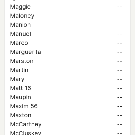
Maggie
--
Maloney
--
Manion
--
Manuel
--
Marco
--
Marguerita
--
Marston
--
Martin
--
Mary
--
Matt 16
--
Maupin
--
Maxim 56
--
Maxton
--
McCartney
--
McCluskey
--