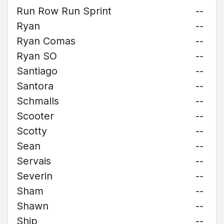
Run Row Run Sprint
--
Ryan
--
Ryan Comas
--
Ryan SO
--
Santiago
--
Santora
--
Schmalls
--
Scooter
--
Scotty
--
Sean
--
Servais
--
Severin
--
Sham
--
Shawn
--
Ship
--