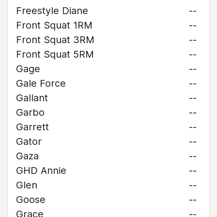
Freestyle Diane
--
Front Squat 1RM
--
Front Squat 3RM
--
Front Squat 5RM
--
Gage
--
Gale Force
--
Gallant
--
Garbo
--
Garrett
--
Gator
--
Gaza
--
GHD Annie
--
Glen
--
Goose
--
Grace
--