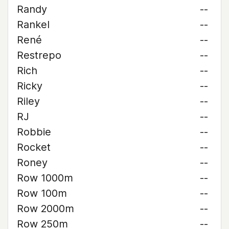
Randy
--
Rankel
--
René
--
Restrepo
--
Rich
--
Ricky
--
Riley
--
RJ
--
Robbie
--
Rocket
--
Roney
--
Row 1000m
--
Row 100m
--
Row 2000m
--
Row 250m
--