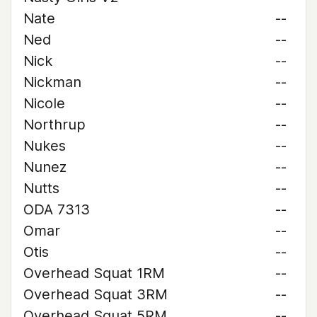
Nate
--
Ned
--
Nick
--
Nickman
--
Nicole
--
Northrup
--
Nukes
--
Nunez
--
Nutts
--
ODA 7313
--
Omar
--
Otis
--
Overhead Squat 1RM
--
Overhead Squat 3RM
--
Overhead Squat 5RM
--