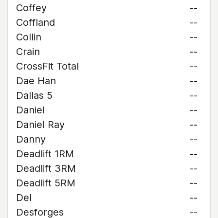
Coffey
--
Coffland
--
Collin
--
Crain
--
CrossFit Total
--
Dae Han
--
Dallas 5
--
Daniel
--
Daniel Ray
--
Danny
--
Deadlift 1RM
--
Deadlift 3RM
--
Deadlift 5RM
--
Del
--
Desforges
--