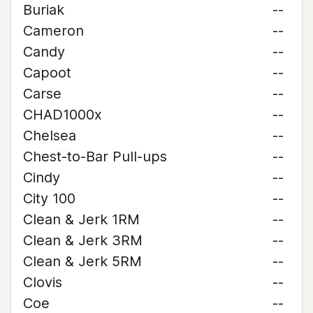
Buriak
--
Cameron
--
Candy
--
Capoot
--
Carse
--
CHAD1000x
--
Chelsea
--
Chest-to-Bar Pull-ups
--
Cindy
--
City 100
--
Clean & Jerk 1RM
--
Clean & Jerk 3RM
--
Clean & Jerk 5RM
--
Clovis
--
Coe
--