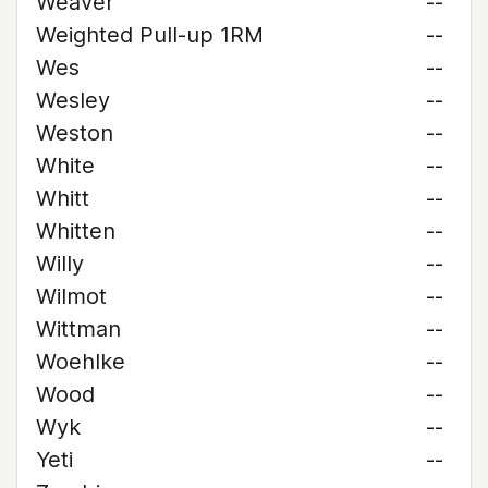
Weaver
--
Weighted Pull-up 1RM
--
Wes
--
Wesley
--
Weston
--
White
--
Whitt
--
Whitten
--
Willy
--
Wilmot
--
Wittman
--
Woehlke
--
Wood
--
Wyk
--
Yeti
--