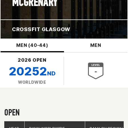
MCGRENARY
CROSSFIT GLASGOW
MEN (40-44)
MEN
2026 OPEN
20252
ND
WORLDWIDE
OPEN