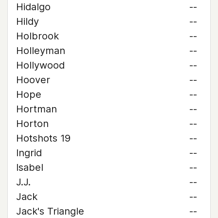
Hidalgo
--
Hildy
--
Holbrook
--
Holleyman
--
Hollywood
--
Hoover
--
Hope
--
Hortman
--
Horton
--
Hotshots 19
--
Ingrid
--
Isabel
--
J.J.
--
Jack
--
Jack's Triangle
--