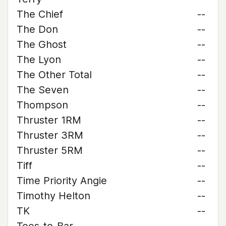
The Chief
--
The Don
--
The Ghost
--
The Lyon
--
The Other Total
--
The Seven
--
Thompson
--
Thruster 1RM
--
Thruster 3RM
--
Thruster 5RM
--
Tiff
--
Time Priority Angie
--
Timothy Helton
--
TK
--