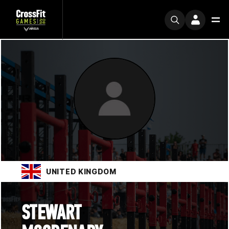
UNITED KINGDOM
STEWART