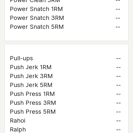
Power Clean 5RM
--
Power Snatch 1RM
--
Power Snatch 3RM
--
Power Snatch 5RM
--
Pull-ups
--
Push Jerk 1RM
--
Push Jerk 3RM
--
Push Jerk 5RM
--
Push Press 1RM
--
Push Press 3RM
--
Push Press 5RM
--
Rahoi
--
Ralph
--