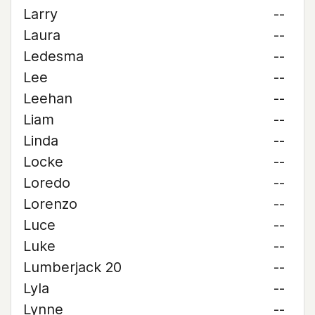
Larry
--
Laura
--
Ledesma
--
Lee
--
Leehan
--
Liam
--
Linda
--
Locke
--
Loredo
--
Lorenzo
--
Luce
--
Luke
--
Lumberjack 20
--
Lyla
--
Lynne
--