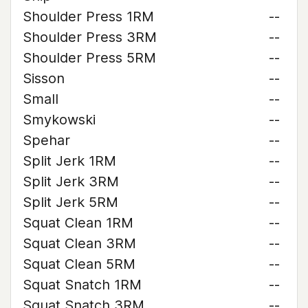
Shoulder Press 1RM
--
Shoulder Press 3RM
--
Shoulder Press 5RM
--
Sisson
--
Small
--
Smykowski
--
Spehar
--
Split Jerk 1RM
--
Split Jerk 3RM
--
Split Jerk 5RM
--
Squat Clean 1RM
--
Squat Clean 3RM
--
Squat Clean 5RM
--
Squat Snatch 1RM
--
Squat Snatch 3RM
--