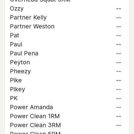
Ozzy
--
Partner Kelly
--
Partner Weston
--
Pat
--
Paul
--
Paul Pena
--
Peyton
--
Pheezy
--
Pike
--
Pikey
--
PK
--
Power Amanda
--
Power Clean 1RM
--
Power Clean 3RM
--