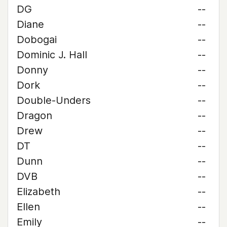
DG
--
Diane
--
Dobogai
--
Dominic J. Hall
--
Donny
--
Dork
--
Double-Unders
--
Dragon
--
Drew
--
DT
--
Dunn
--
DVB
--
Elizabeth
--
Ellen
--
Emily
--