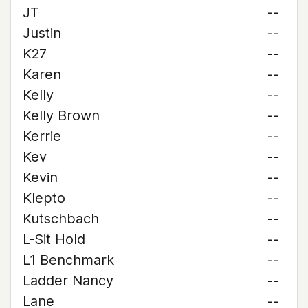
JT
--
Justin
--
K27
--
Karen
--
Kelly
--
Kelly Brown
--
Kerrie
--
Kev
--
Kevin
--
Klepto
--
Kutschbach
--
L-Sit Hold
--
L1 Benchmark
--
Ladder Nancy
--
Lane
--