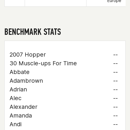
Europe
BENCHMARK STATS
2007 Hopper
--
30 Muscle-ups For Time
--
Abbate
--
Adambrown
--
Adrian
--
Alec
--
Alexander
--
Amanda
--
Andi
--