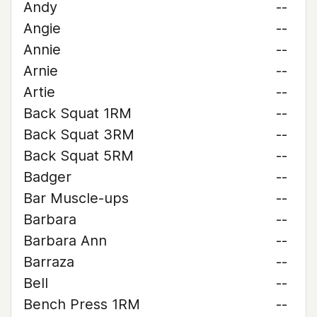
Andy
--
Angie
--
Annie
--
Arnie
--
Artie
--
Back Squat 1RM
--
Back Squat 3RM
--
Back Squat 5RM
--
Badger
--
Bar Muscle-ups
--
Barbara
--
Barbara Ann
--
Barraza
--
Bell
--
Bench Press 1RM
--