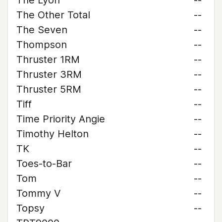
The Lyon
--
The Other Total
--
The Seven
--
Thompson
--
Thruster 1RM
--
Thruster 3RM
--
Thruster 5RM
--
Tiff
--
Time Priority Angie
--
Timothy Helton
--
TK
--
Toes-to-Bar
--
Tom
--
Tommy V
--
Topsy
--