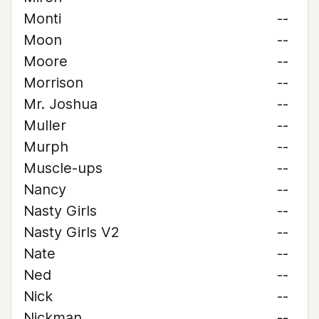
Monti
--
Moon
--
Moore
--
Morrison
--
Mr. Joshua
--
Muller
--
Murph
--
Muscle-ups
--
Nancy
--
Nasty Girls
--
Nasty Girls V2
--
Nate
--
Ned
--
Nick
--
Nickman
--