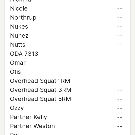
Nicole
--
Northrup
--
Nukes
--
Nunez
--
Nutts
--
ODA 7313
--
Omar
--
Otis
--
Overhead Squat 1RM
--
Overhead Squat 3RM
--
Overhead Squat 5RM
--
Ozzy
--
Partner Kelly
--
Partner Weston
--