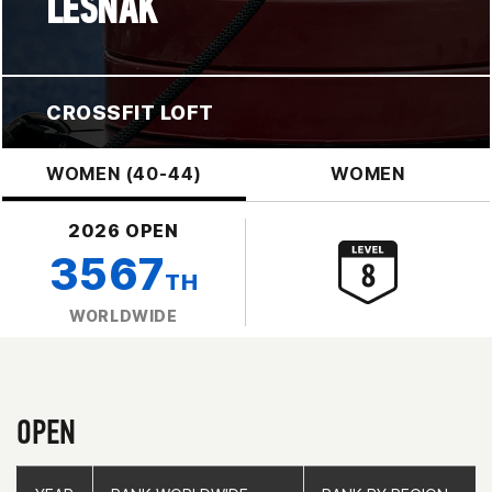
LESNAK
CROSSFIT LOFT
WOMEN (40-44)
WOMEN
2026 OPEN
3567
TH
WORLDWIDE
OPEN