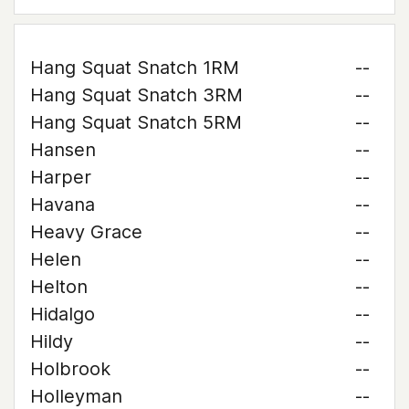
Hang Squat Snatch 1RM
--
Hang Squat Snatch 3RM
--
Hang Squat Snatch 5RM
--
Hansen
--
Harper
--
Havana
--
Heavy Grace
--
Helen
--
Helton
--
Hidalgo
--
Hildy
--
Holbrook
--
Holleyman
--