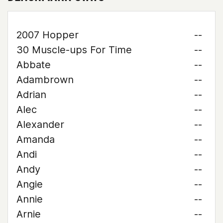
2007 Hopper
--
30 Muscle-ups For Time
--
Abbate
--
Adambrown
--
Adrian
--
Alec
--
Alexander
--
Amanda
--
Andi
--
Andy
--
Angie
--
Annie
--
Arnie
--