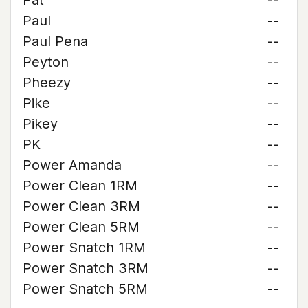
Pat
--
Paul
--
Paul Pena
--
Peyton
--
Pheezy
--
Pike
--
Pikey
--
PK
--
Power Amanda
--
Power Clean 1RM
--
Power Clean 3RM
--
Power Clean 5RM
--
Power Snatch 1RM
--
Power Snatch 3RM
--
Power Snatch 5RM
--