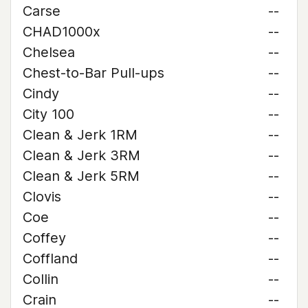
Carse
--
CHAD1000x
--
Chelsea
--
Chest-to-Bar Pull-ups
--
Cindy
--
City 100
--
Clean & Jerk 1RM
--
Clean & Jerk 3RM
--
Clean & Jerk 5RM
--
Clovis
--
Coe
--
Coffey
--
Coffland
--
Collin
--
Crain
--