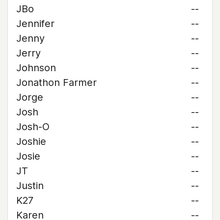
JBo
--
Jennifer
--
Jenny
--
Jerry
--
Johnson
--
Jonathon Farmer
--
Jorge
--
Josh
--
Josh-O
--
Joshie
--
Josie
--
JT
--
Justin
--
K27
--
Karen
--