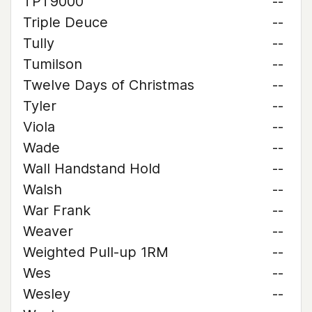
TPT9000
--
Triple Deuce
--
Tully
--
Tumilson
--
Twelve Days of Christmas
--
Tyler
--
Viola
--
Wade
--
Wall Handstand Hold
--
Walsh
--
War Frank
--
Weaver
--
Weighted Pull-up 1RM
--
Wes
--
Wesley
--