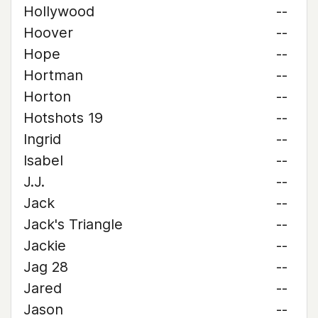
Hollywood
--
Hoover
--
Hope
--
Hortman
--
Horton
--
Hotshots 19
--
Ingrid
--
Isabel
--
J.J.
--
Jack
--
Jack's Triangle
--
Jackie
--
Jag 28
--
Jared
--
Jason
--