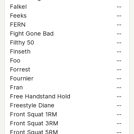
Falkel
--
Feeks
--
FERN
--
Fight Gone Bad
--
Filthy 50
--
Finseth
--
Foo
--
Forrest
--
Fournier
--
Fran
--
Free Handstand Hold
--
Freestyle Diane
--
Front Squat 1RM
--
Front Squat 3RM
--
Front Squat 5RM
--