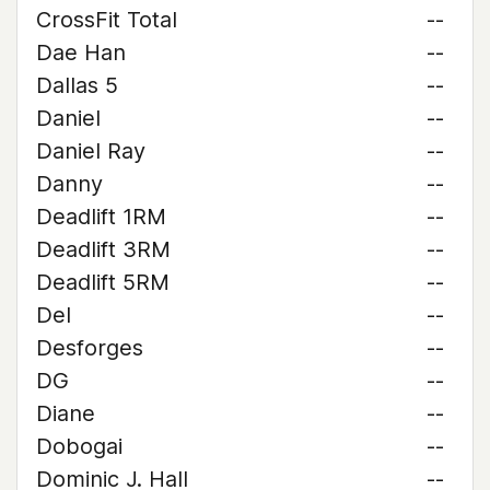
CrossFit Total
--
Dae Han
--
Dallas 5
--
Daniel
--
Daniel Ray
--
Danny
--
Deadlift 1RM
--
Deadlift 3RM
--
Deadlift 5RM
--
Del
--
Desforges
--
DG
--
Diane
--
Dobogai
--
Dominic J. Hall
--