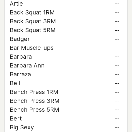
Artie
--
Back Squat 1RM
--
Back Squat 3RM
--
Back Squat 5RM
--
Badger
--
Bar Muscle-ups
--
Barbara
--
Barbara Ann
--
Barraza
--
Bell
--
Bench Press 1RM
--
Bench Press 3RM
--
Bench Press 5RM
--
Bert
--
Big Sexy
--