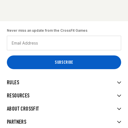
Never miss an update from the CrossFit Games
RULES
RESOURCES
ABOUT CROSSFIT
PARTNERS