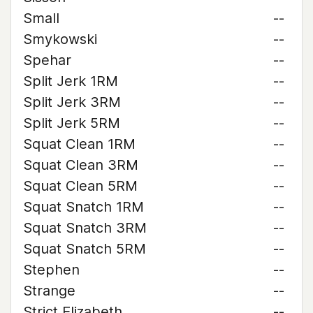
Small
--
Smykowski
--
Spehar
--
Split Jerk 1RM
--
Split Jerk 3RM
--
Split Jerk 5RM
--
Squat Clean 1RM
--
Squat Clean 3RM
--
Squat Clean 5RM
--
Squat Snatch 1RM
--
Squat Snatch 3RM
--
Squat Snatch 5RM
--
Stephen
--
Strange
--
Strict Elizabeth
--