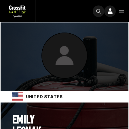
UNITED STATES
EMILY