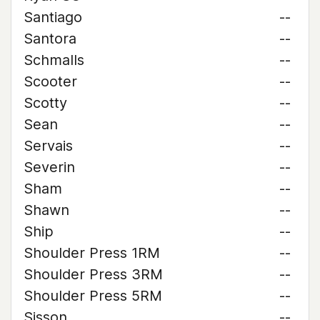
Santiago
--
Santora
--
Schmalls
--
Scooter
--
Scotty
--
Sean
--
Servais
--
Severin
--
Sham
--
Shawn
--
Ship
--
Shoulder Press 1RM
--
Shoulder Press 3RM
--
Shoulder Press 5RM
--
Sisson
--