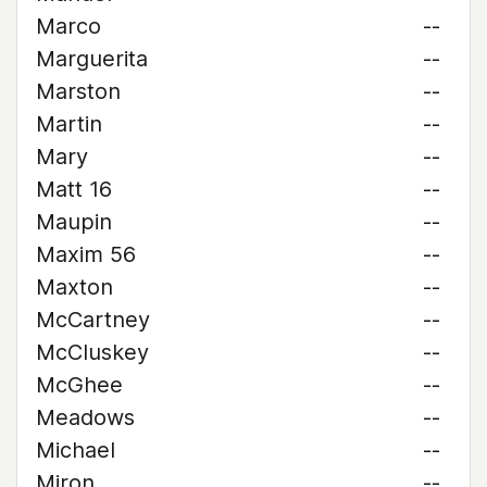
Marco
--
Marguerita
--
Marston
--
Martin
--
Mary
--
Matt 16
--
Maupin
--
Maxim 56
--
Maxton
--
McCartney
--
McCluskey
--
McGhee
--
Meadows
--
Michael
--
Miron
--