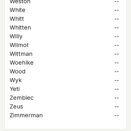
Weston
--
White
--
Whitt
--
Whitten
--
Willy
--
Wilmot
--
Wittman
--
Woehlke
--
Wood
--
Wyk
--
Yeti
--
Zembiec
--
Zeus
--
Zimmerman
--