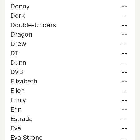
Donny
--
Dork
--
Double-Unders
--
Dragon
--
Drew
--
DT
--
Dunn
--
DVB
--
Elizabeth
--
Ellen
--
Emily
--
Erin
--
Estrada
--
Eva
--
Eva Strong
--