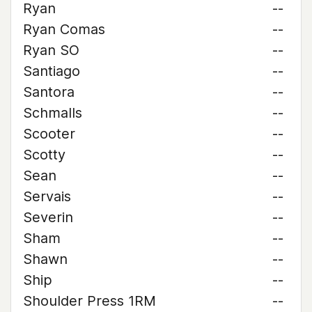
Ryan
--
Ryan Comas
--
Ryan SO
--
Santiago
--
Santora
--
Schmalls
--
Scooter
--
Scotty
--
Sean
--
Servais
--
Severin
--
Sham
--
Shawn
--
Ship
--
Shoulder Press 1RM
--