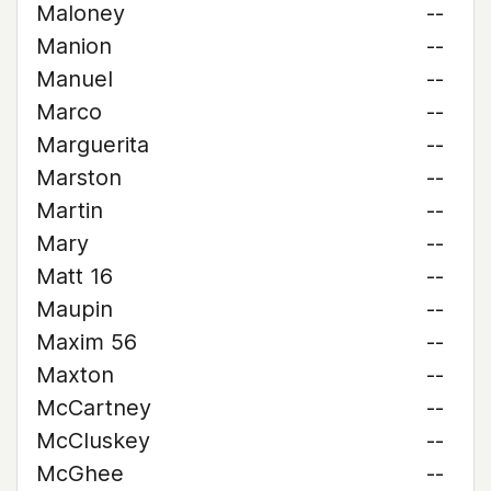
Maloney
--
Manion
--
Manuel
--
Marco
--
Marguerita
--
Marston
--
Martin
--
Mary
--
Matt 16
--
Maupin
--
Maxim 56
--
Maxton
--
McCartney
--
McCluskey
--
McGhee
--