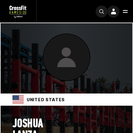
UNITED STATES
JOSHUA