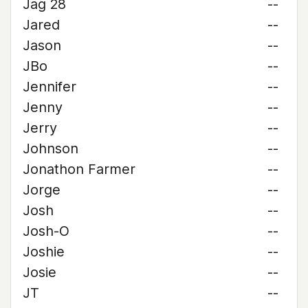
Jag 28
--
Jared
--
Jason
--
JBo
--
Jennifer
--
Jenny
--
Jerry
--
Johnson
--
Jonathon Farmer
--
Jorge
--
Josh
--
Josh-O
--
Joshie
--
Josie
--
JT
--