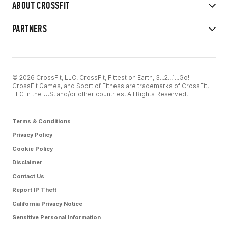
ABOUT CROSSFIT
PARTNERS
© 2026 CrossFit, LLC. CrossFit, Fittest on Earth, 3...2...1...Go!
CrossFit Games, and Sport of Fitness are trademarks of CrossFit,
LLC in the U.S. and/or other countries. All Rights Reserved.
Terms & Conditions
Privacy Policy
Cookie Policy
Disclaimer
Contact Us
Report IP Theft
California Privacy Notice
Sensitive Personal Information