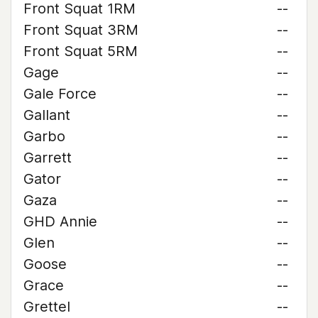
Front Squat 1RM
--
Front Squat 3RM
--
Front Squat 5RM
--
Gage
--
Gale Force
--
Gallant
--
Garbo
--
Garrett
--
Gator
--
Gaza
--
GHD Annie
--
Glen
--
Goose
--
Grace
--
Grettel
--