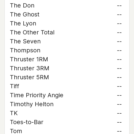
The Don
--
The Ghost
--
The Lyon
--
The Other Total
--
The Seven
--
Thompson
--
Thruster 1RM
--
Thruster 3RM
--
Thruster 5RM
--
Tiff
--
Time Priority Angie
--
Timothy Helton
--
TK
--
Toes-to-Bar
--
Tom
--