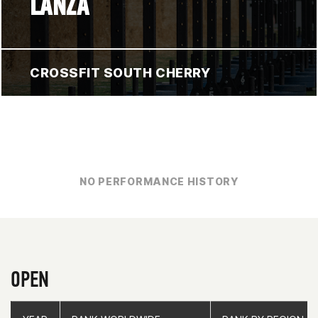
LANZA
CROSSFIT SOUTH CHERRY
NO PERFORMANCE HISTORY
OPEN