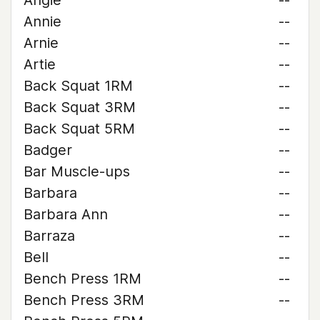
Angie
--
Annie
--
Arnie
--
Artie
--
Back Squat 1RM
--
Back Squat 3RM
--
Back Squat 5RM
--
Badger
--
Bar Muscle-ups
--
Barbara
--
Barbara Ann
--
Barraza
--
Bell
--
Bench Press 1RM
--
Bench Press 3RM
--