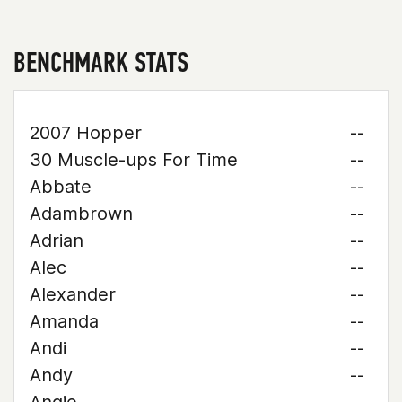
BENCHMARK STATS
2007 Hopper
--
30 Muscle-ups For Time
--
Abbate
--
Adambrown
--
Adrian
--
Alec
--
Alexander
--
Amanda
--
Andi
--
Andy
--