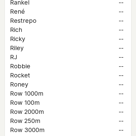
Rankel
--
René
--
Restrepo
--
Rich
--
Ricky
--
Riley
--
RJ
--
Robbie
--
Rocket
--
Roney
--
Row 1000m
--
Row 100m
--
Row 2000m
--
Row 250m
--
Row 3000m
--