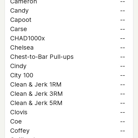
Cameron
--
Candy
--
Capoot
--
Carse
--
CHAD1000x
--
Chelsea
--
Chest-to-Bar Pull-ups
--
Cindy
--
City 100
--
Clean & Jerk 1RM
--
Clean & Jerk 3RM
--
Clean & Jerk 5RM
--
Clovis
--
Coe
--
Coffey
--