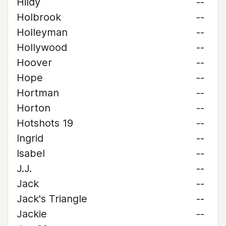
Hildy
--
Holbrook
--
Holleyman
--
Hollywood
--
Hoover
--
Hope
--
Hortman
--
Horton
--
Hotshots 19
--
Ingrid
--
Isabel
--
J.J.
--
Jack
--
Jack's Triangle
--
Jackie
--