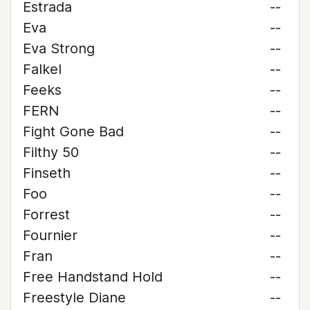
Estrada
--
Eva
--
Eva Strong
--
Falkel
--
Feeks
--
FERN
--
Fight Gone Bad
--
Filthy 50
--
Finseth
--
Foo
--
Forrest
--
Fournier
--
Fran
--
Free Handstand Hold
--
Freestyle Diane
--