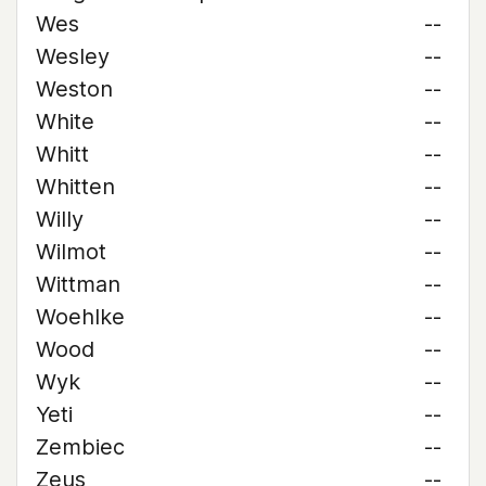
Wes
--
Wesley
--
Weston
--
White
--
Whitt
--
Whitten
--
Willy
--
Wilmot
--
Wittman
--
Woehlke
--
Wood
--
Wyk
--
Yeti
--
Zembiec
--
Zeus
--