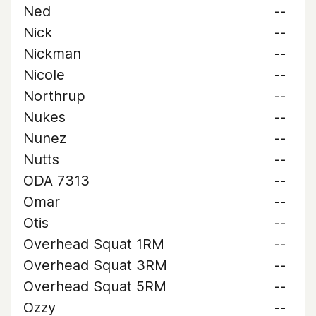
Ned
--
Nick
--
Nickman
--
Nicole
--
Northrup
--
Nukes
--
Nunez
--
Nutts
--
ODA 7313
--
Omar
--
Otis
--
Overhead Squat 1RM
--
Overhead Squat 3RM
--
Overhead Squat 5RM
--
Ozzy
--