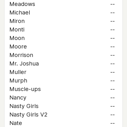
Meadows
--
Michael
--
Miron
--
Monti
--
Moon
--
Moore
--
Morrison
--
Mr. Joshua
--
Muller
--
Murph
--
Muscle-ups
--
Nancy
--
Nasty Girls
--
Nasty Girls V2
--
Nate
--