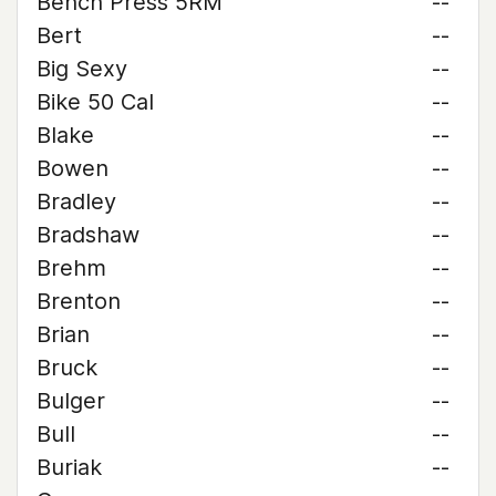
Bench Press 5RM
--
Bert
--
Big Sexy
--
Bike 50 Cal
--
Blake
--
Bowen
--
Bradley
--
Bradshaw
--
Brehm
--
Brenton
--
Brian
--
Bruck
--
Bulger
--
Bull
--
Buriak
--