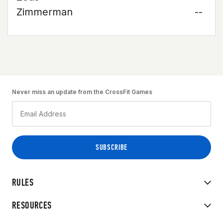
Zimmerman
--
Never miss an update from the CrossFit Games
RULES
RESOURCES