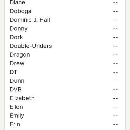
Diane
--
Dobogai
--
Dominic J. Hall
--
Donny
--
Dork
--
Double-Unders
--
Dragon
--
Drew
--
DT
--
Dunn
--
DVB
--
Elizabeth
--
Ellen
--
Emily
--
Erin
--