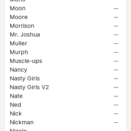
Moon
--
Moore
--
Morrison
--
Mr. Joshua
--
Muller
--
Murph
--
Muscle-ups
--
Nancy
--
Nasty Girls
--
Nasty Girls V2
--
Nate
--
Ned
--
Nick
--
Nickman
--