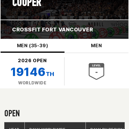
COOPER
CROSSFIT FORT VANCOUVER
MEN (35-39)
MEN
2026 OPEN
19146
TH
WORLDWIDE
OPEN