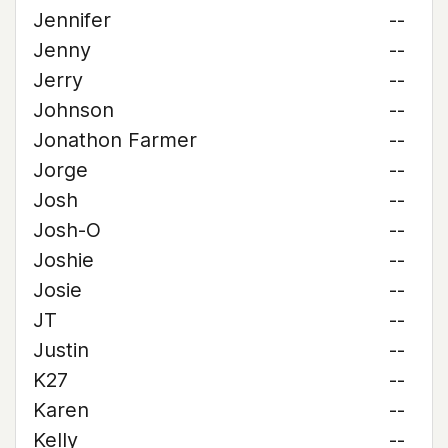
Jennifer
--
Jenny
--
Jerry
--
Johnson
--
Jonathon Farmer
--
Jorge
--
Josh
--
Josh-O
--
Joshie
--
Josie
--
JT
--
Justin
--
K27
--
Karen
--
Kelly
--