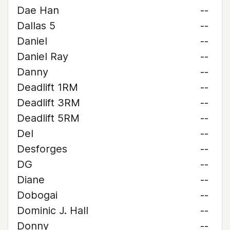
Dae Han
--
Dallas 5
--
Daniel
--
Daniel Ray
--
Danny
--
Deadlift 1RM
--
Deadlift 3RM
--
Deadlift 5RM
--
Del
--
Desforges
--
DG
--
Diane
--
Dobogai
--
Dominic J. Hall
--
Donny
--