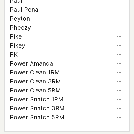
Paul
--
Paul Pena
--
Peyton
--
Pheezy
--
Pike
--
Pikey
--
PK
--
Power Amanda
--
Power Clean 1RM
--
Power Clean 3RM
--
Power Clean 5RM
--
Power Snatch 1RM
--
Power Snatch 3RM
--
Power Snatch 5RM
--