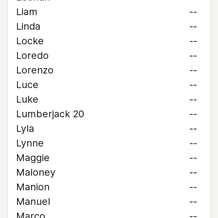
Liam
--
Linda
--
Locke
--
Loredo
--
Lorenzo
--
Luce
--
Luke
--
Lumberjack 20
--
Lyla
--
Lynne
--
Maggie
--
Maloney
--
Manion
--
Manuel
--
Marco
--