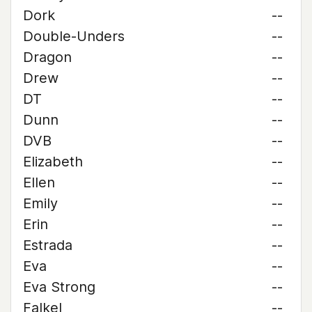
Dork
--
Double-Unders
--
Dragon
--
Drew
--
DT
--
Dunn
--
DVB
--
Elizabeth
--
Ellen
--
Emily
--
Erin
--
Estrada
--
Eva
--
Eva Strong
--
Falkel
--