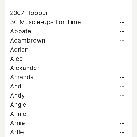
2007 Hopper
--
30 Muscle-ups For Time
--
Abbate
--
Adambrown
--
Adrian
--
Alec
--
Alexander
--
Amanda
--
Andi
--
Andy
--
Angie
--
Annie
--
Arnie
--
Artie
--