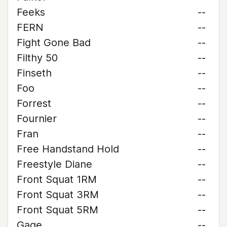
Feeks
--
FERN
--
Fight Gone Bad
--
Filthy 50
--
Finseth
--
Foo
--
Forrest
--
Fournier
--
Fran
--
Free Handstand Hold
--
Freestyle Diane
--
Front Squat 1RM
--
Front Squat 3RM
--
Front Squat 5RM
--
Gage
--