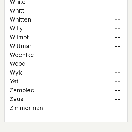
White
--
Whitt
--
Whitten
--
Willy
--
Wilmot
--
Wittman
--
Woehlke
--
Wood
--
Wyk
--
Yeti
--
Zembiec
--
Zeus
--
Zimmerman
--