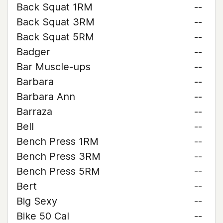
Back Squat 1RM
--
Back Squat 3RM
--
Back Squat 5RM
--
Badger
--
Bar Muscle-ups
--
Barbara
--
Barbara Ann
--
Barraza
--
Bell
--
Bench Press 1RM
--
Bench Press 3RM
--
Bench Press 5RM
--
Bert
--
Big Sexy
--
Bike 50 Cal
--