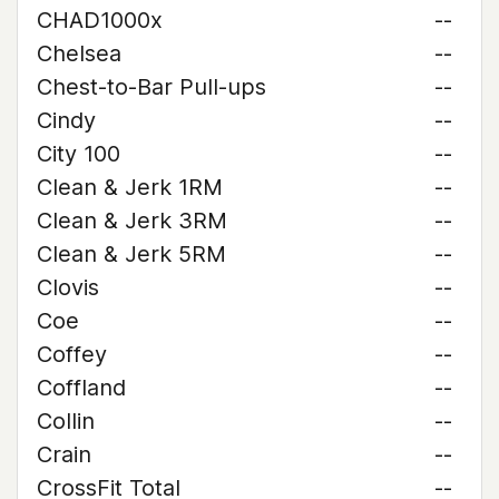
CHAD1000x
--
Chelsea
--
Chest-to-Bar Pull-ups
--
Cindy
--
City 100
--
Clean & Jerk 1RM
--
Clean & Jerk 3RM
--
Clean & Jerk 5RM
--
Clovis
--
Coe
--
Coffey
--
Coffland
--
Collin
--
Crain
--
CrossFit Total
--