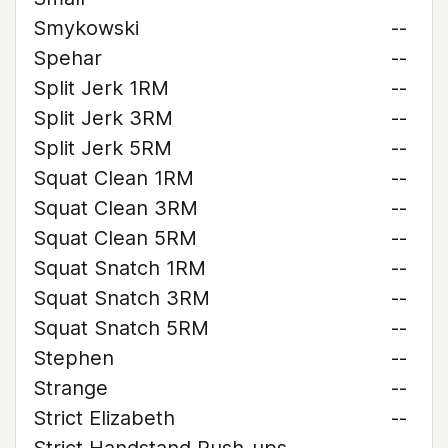
Smykowski
--
Spehar
--
Split Jerk 1RM
--
Split Jerk 3RM
--
Split Jerk 5RM
--
Squat Clean 1RM
--
Squat Clean 3RM
--
Squat Clean 5RM
--
Squat Snatch 1RM
--
Squat Snatch 3RM
--
Squat Snatch 5RM
--
Stephen
--
Strange
--
Strict Elizabeth
--