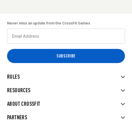
Never miss an update from the CrossFit Games
RULES
RESOURCES
ABOUT CROSSFIT
PARTNERS