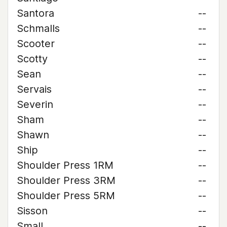
Santora
--
Schmalls
--
Scooter
--
Scotty
--
Sean
--
Servais
--
Severin
--
Sham
--
Shawn
--
Ship
--
Shoulder Press 1RM
--
Shoulder Press 3RM
--
Shoulder Press 5RM
--
Sisson
--
Small
--