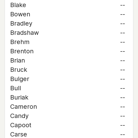
Blake
--
Bowen
--
Bradley
--
Bradshaw
--
Brehm
--
Brenton
--
Brian
--
Bruck
--
Bulger
--
Bull
--
Buriak
--
Cameron
--
Candy
--
Capoot
--
Carse
--