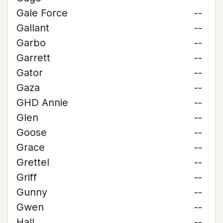
Gale Force
--
Gallant
--
Garbo
--
Garrett
--
Gator
--
Gaza
--
GHD Annie
--
Glen
--
Goose
--
Grace
--
Grettel
--
Griff
--
Gunny
--
Gwen
--
Hall
--