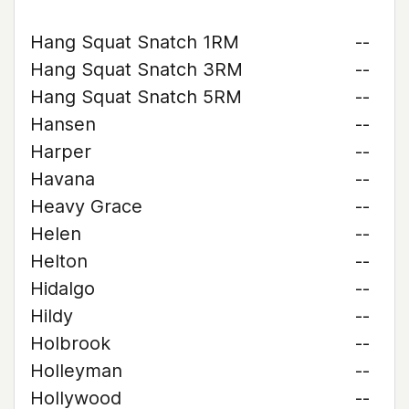
Hang Squat Snatch 1RM
--
Hang Squat Snatch 3RM
--
Hang Squat Snatch 5RM
--
Hansen
--
Harper
--
Havana
--
Heavy Grace
--
Helen
--
Helton
--
Hidalgo
--
Hildy
--
Holbrook
--
Holleyman
--
Hollywood
--