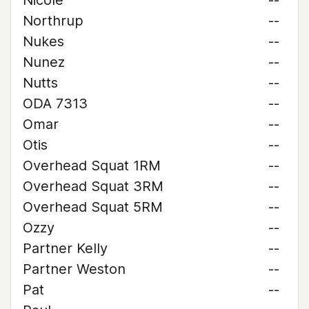
Nicole
--
Northrup
--
Nukes
--
Nunez
--
Nutts
--
ODA 7313
--
Omar
--
Otis
--
Overhead Squat 1RM
--
Overhead Squat 3RM
--
Overhead Squat 5RM
--
Ozzy
--
Partner Kelly
--
Partner Weston
--
Pat
--