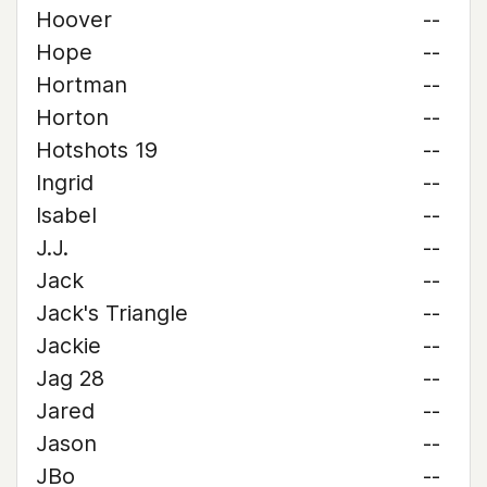
Hoover
--
Hope
--
Hortman
--
Horton
--
Hotshots 19
--
Ingrid
--
Isabel
--
J.J.
--
Jack
--
Jack's Triangle
--
Jackie
--
Jag 28
--
Jared
--
Jason
--
JBo
--