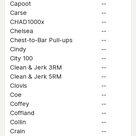
Capoot
--
Carse
--
CHAD1000x
--
Chelsea
--
Chest-to-Bar Pull-ups
--
Cindy
--
City 100
--
Clean & Jerk 3RM
--
Clean & Jerk 5RM
--
Clovis
--
Coe
--
Coffey
--
Coffland
--
Collin
--
Crain
--