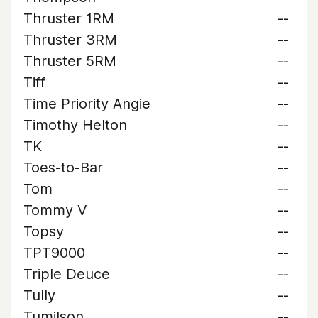
Thruster 1RM
--
Thruster 3RM
--
Thruster 5RM
--
Tiff
--
Time Priority Angie
--
Timothy Helton
--
TK
--
Toes-to-Bar
--
Tom
--
Tommy V
--
Topsy
--
TPT9000
--
Triple Deuce
--
Tully
--
Tumilson
--