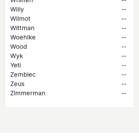
Whitten
--
Willy
--
Wilmot
--
Wittman
--
Woehlke
--
Wood
--
Wyk
--
Yeti
--
Zembiec
--
Zeus
--
Zimmerman
--