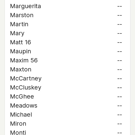
Marguerita
--
Marston
--
Martin
--
Mary
--
Matt 16
--
Maupin
--
Maxim 56
--
Maxton
--
McCartney
--
McCluskey
--
McGhee
--
Meadows
--
Michael
--
Miron
--
Monti
--