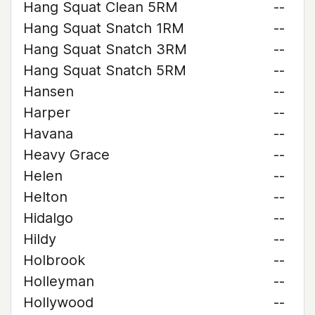
Hang Squat Clean 5RM
--
Hang Squat Snatch 1RM
--
Hang Squat Snatch 3RM
--
Hang Squat Snatch 5RM
--
Hansen
--
Harper
--
Havana
--
Heavy Grace
--
Helen
--
Helton
--
Hidalgo
--
Hildy
--
Holbrook
--
Holleyman
--
Hollywood
--