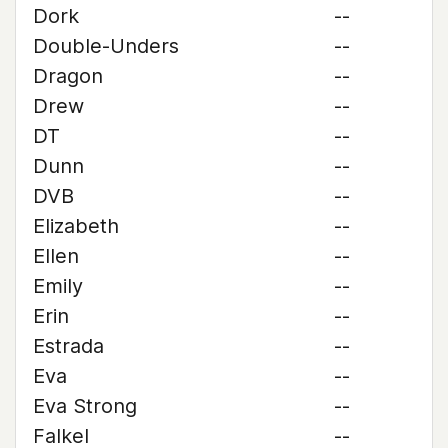
Dork
--
Double-Unders
--
Dragon
--
Drew
--
DT
--
Dunn
--
DVB
--
Elizabeth
--
Ellen
--
Emily
--
Erin
--
Estrada
--
Eva
--
Eva Strong
--
Falkel
--