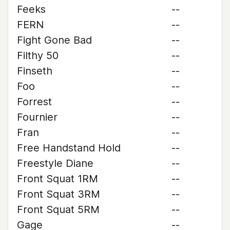
Feeks
--
FERN
--
Fight Gone Bad
--
Filthy 50
--
Finseth
--
Foo
--
Forrest
--
Fournier
--
Fran
--
Free Handstand Hold
--
Freestyle Diane
--
Front Squat 1RM
--
Front Squat 3RM
--
Front Squat 5RM
--
Gage
--