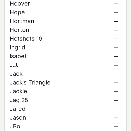
Hoover
--
Hope
--
Hortman
--
Horton
--
Hotshots 19
--
Ingrid
--
Isabel
--
J.J.
--
Jack
--
Jack's Triangle
--
Jackie
--
Jag 28
--
Jared
--
Jason
--
JBo
--