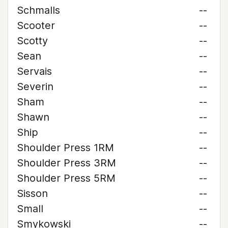
Schmalls
--
Scooter
--
Scotty
--
Sean
--
Servais
--
Severin
--
Sham
--
Shawn
--
Ship
--
Shoulder Press 1RM
--
Shoulder Press 3RM
--
Shoulder Press 5RM
--
Sisson
--
Small
--
Smykowski
--