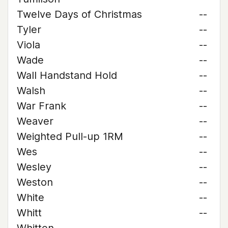
Twelve Days of Christmas
--
Tyler
--
Viola
--
Wade
--
Wall Handstand Hold
--
Walsh
--
War Frank
--
Weaver
--
Weighted Pull-up 1RM
--
Wes
--
Wesley
--
Weston
--
White
--
Whitt
--