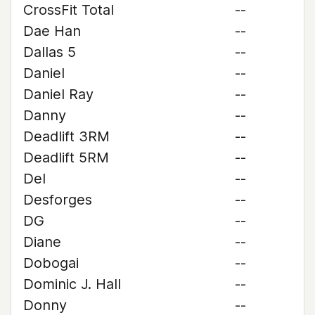
CrossFit Total
--
Dae Han
--
Dallas 5
--
Daniel
--
Daniel Ray
--
Danny
--
Deadlift 3RM
--
Deadlift 5RM
--
Del
--
Desforges
--
DG
--
Diane
--
Dobogai
--
Dominic J. Hall
--
Donny
--