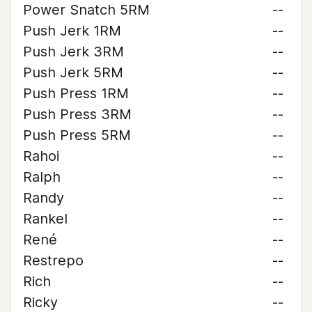
Power Snatch 5RM
--
Push Jerk 1RM
--
Push Jerk 3RM
--
Push Jerk 5RM
--
Push Press 1RM
--
Push Press 3RM
--
Push Press 5RM
--
Rahoi
--
Ralph
--
Randy
--
Rankel
--
René
--
Restrepo
--
Rich
--
Ricky
--