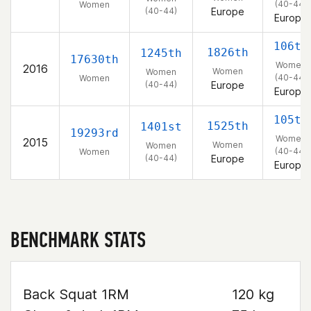
(40-44)
Women
(40-44)
Europe
Europe
106th
1826th
1245th
17630th
Women
2016
Women
Women
(40-44)
Women
(40-44)
Europe
Europe
105th
1525th
1401st
19293rd
Women
2015
Women
Women
(40-44)
Women
(40-44)
Europe
Europe
BENCHMARK STATS
Back Squat 1RM
120 kg