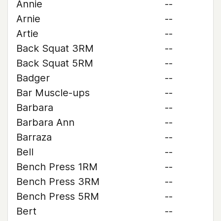
Annie
--
Arnie
--
Artie
--
Back Squat 3RM
--
Back Squat 5RM
--
Badger
--
Bar Muscle-ups
--
Barbara
--
Barbara Ann
--
Barraza
--
Bell
--
Bench Press 1RM
--
Bench Press 3RM
--
Bench Press 5RM
--
Bert
--