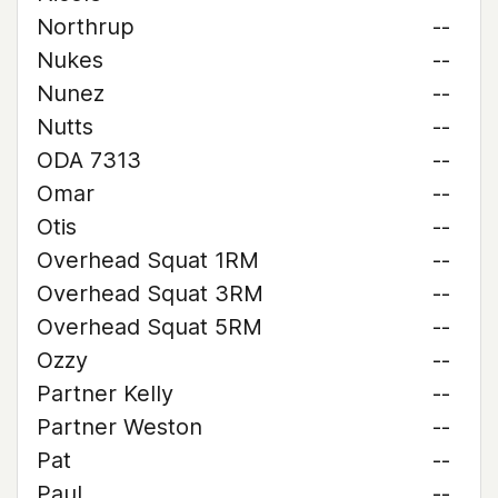
Northrup
--
Nukes
--
Nunez
--
Nutts
--
ODA 7313
--
Omar
--
Otis
--
Overhead Squat 1RM
--
Overhead Squat 3RM
--
Overhead Squat 5RM
--
Ozzy
--
Partner Kelly
--
Partner Weston
--
Pat
--
Paul
--