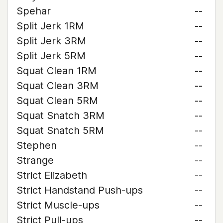
Spehar
--
Split Jerk 1RM
--
Split Jerk 3RM
--
Split Jerk 5RM
--
Squat Clean 1RM
--
Squat Clean 3RM
--
Squat Clean 5RM
--
Squat Snatch 3RM
--
Squat Snatch 5RM
--
Stephen
--
Strange
--
Strict Elizabeth
--
Strict Handstand Push-ups
--
Strict Muscle-ups
--
Strict Pull-ups
--