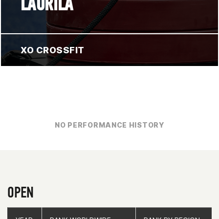
LAURILA
XO CROSSFIT
NO PERFORMANCE HISTORY
OPEN