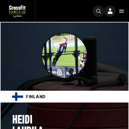
FINLAND
HEIDI