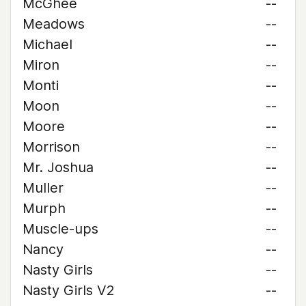
McGhee
--
Meadows
--
Michael
--
Miron
--
Monti
--
Moon
--
Moore
--
Morrison
--
Mr. Joshua
--
Muller
--
Murph
--
Muscle-ups
--
Nancy
--
Nasty Girls
--
Nasty Girls V2
--