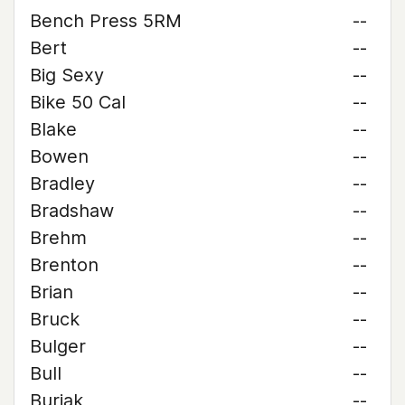
Bench Press 5RM
--
Bert
--
Big Sexy
--
Bike 50 Cal
--
Blake
--
Bowen
--
Bradley
--
Bradshaw
--
Brehm
--
Brenton
--
Brian
--
Bruck
--
Bulger
--
Bull
--
Buriak
--