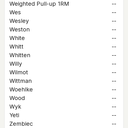
Weighted Pull-up 1RM
--
Wes
--
Wesley
--
Weston
--
White
--
Whitt
--
Whitten
--
Willy
--
Wilmot
--
Wittman
--
Woehlke
--
Wood
--
Wyk
--
Yeti
--
Zembiec
--