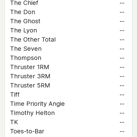
The Chief
--
The Don
--
The Ghost
--
The Lyon
--
The Other Total
--
The Seven
--
Thompson
--
Thruster 1RM
--
Thruster 3RM
--
Thruster 5RM
--
Tiff
--
Time Priority Angie
--
Timothy Helton
--
TK
--
Toes-to-Bar
--