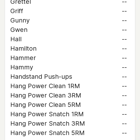
Grettel
--
Griff
--
Gunny
--
Gwen
--
Hall
--
Hamilton
--
Hammer
--
Hammy
--
Handstand Push-ups
--
Hang Power Clean 1RM
--
Hang Power Clean 3RM
--
Hang Power Clean 5RM
--
Hang Power Snatch 1RM
--
Hang Power Snatch 3RM
--
Hang Power Snatch 5RM
--