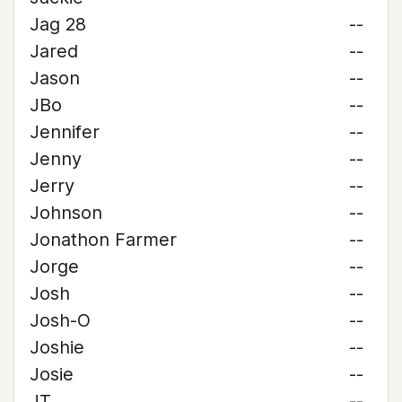
Jag 28
--
Jared
--
Jason
--
JBo
--
Jennifer
--
Jenny
--
Jerry
--
Johnson
--
Jonathon Farmer
--
Jorge
--
Josh
--
Josh-O
--
Joshie
--
Josie
--
JT
--