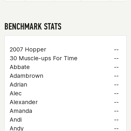
BENCHMARK STATS
2007 Hopper
--
30 Muscle-ups For Time
--
Abbate
--
Adambrown
--
Adrian
--
Alec
--
Alexander
--
Amanda
--
Andi
--
Andy
--