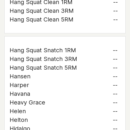
Hang Squat Clean 1RM
--
Hang Squat Clean 3RM
--
Hang Squat Clean 5RM
--
Hang Squat Snatch 1RM
--
Hang Squat Snatch 3RM
--
Hang Squat Snatch 5RM
--
Hansen
--
Harper
--
Havana
--
Heavy Grace
--
Helen
--
Helton
--
Hidalgo
--