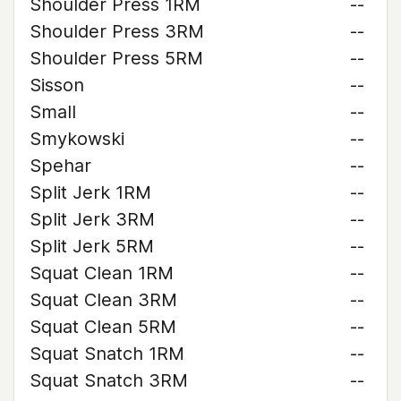
Shoulder Press 1RM
--
Shoulder Press 3RM
--
Shoulder Press 5RM
--
Sisson
--
Small
--
Smykowski
--
Spehar
--
Split Jerk 1RM
--
Split Jerk 3RM
--
Split Jerk 5RM
--
Squat Clean 1RM
--
Squat Clean 3RM
--
Squat Clean 5RM
--
Squat Snatch 1RM
--
Squat Snatch 3RM
--