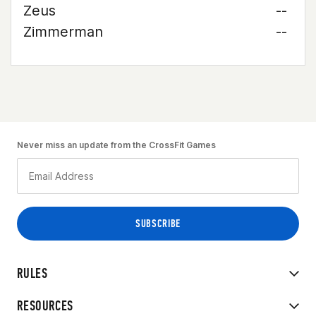
Zeus
--
Zimmerman
--
Never miss an update from the CrossFit Games
RULES
RESOURCES