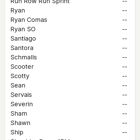
Run Row Run Sprint
--
Ryan
--
Ryan Comas
--
Ryan SO
--
Santiago
--
Santora
--
Schmalls
--
Scooter
--
Scotty
--
Sean
--
Servais
--
Severin
--
Sham
--
Shawn
--
Ship
--