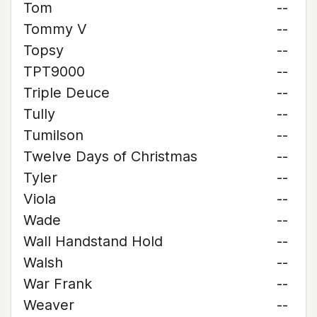
Tom
--
Tommy V
--
Topsy
--
TPT9000
--
Triple Deuce
--
Tully
--
Tumilson
--
Twelve Days of Christmas
--
Tyler
--
Viola
--
Wade
--
Wall Handstand Hold
--
Walsh
--
War Frank
--
Weaver
--