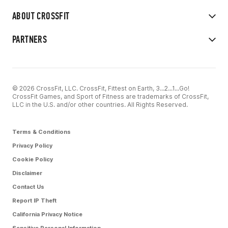
ABOUT CROSSFIT
PARTNERS
© 2026 CrossFit, LLC. CrossFit, Fittest on Earth, 3...2...1...Go!
CrossFit Games, and Sport of Fitness are trademarks of CrossFit,
LLC in the U.S. and/or other countries. All Rights Reserved.
Terms & Conditions
Privacy Policy
Cookie Policy
Disclaimer
Contact Us
Report IP Theft
California Privacy Notice