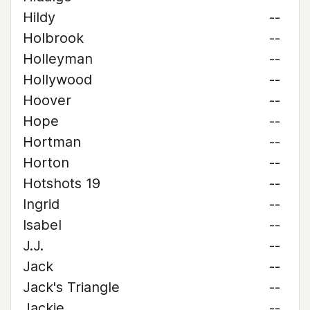
Hildy
--
Holbrook
--
Holleyman
--
Hollywood
--
Hoover
--
Hope
--
Hortman
--
Horton
--
Hotshots 19
--
Ingrid
--
Isabel
--
J.J.
--
Jack
--
Jack's Triangle
--
Jackie
--