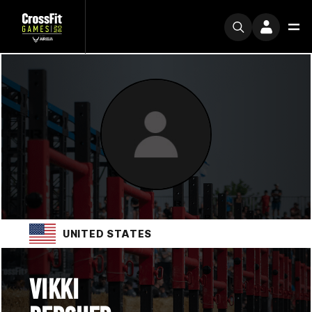
UNITED STATES
VIKKI