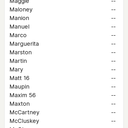
Maggie
--
Maloney
--
Manion
--
Manuel
--
Marco
--
Marguerita
--
Marston
--
Martin
--
Mary
--
Matt 16
--
Maupin
--
Maxim 56
--
Maxton
--
McCartney
--
McCluskey
--