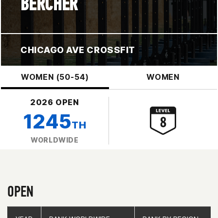
BERCHER
CHICAGO AVE CROSSFIT
WOMEN (50-54)
WOMEN
2026 OPEN
1245
TH
WORLDWIDE
OPEN