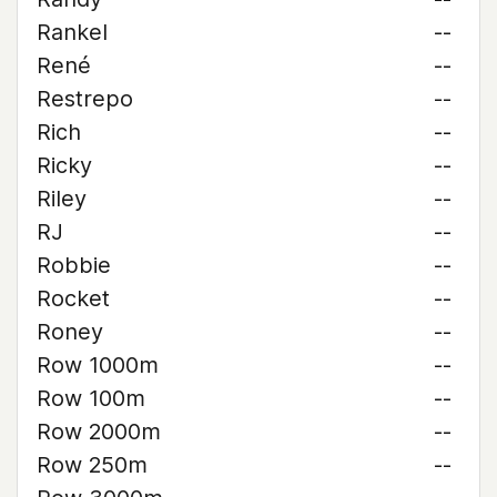
Rankel
--
René
--
Restrepo
--
Rich
--
Ricky
--
Riley
--
RJ
--
Robbie
--
Rocket
--
Roney
--
Row 1000m
--
Row 100m
--
Row 2000m
--
Row 250m
--