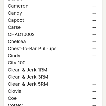
Cameron
--
Candy
--
Capoot
--
Carse
--
CHAD1000x
--
Chelsea
--
Chest-to-Bar Pull-ups
--
Cindy
--
City 100
--
Clean & Jerk 1RM
--
Clean & Jerk 3RM
--
Clean & Jerk 5RM
--
Clovis
--
Coe
--
Coffey
--