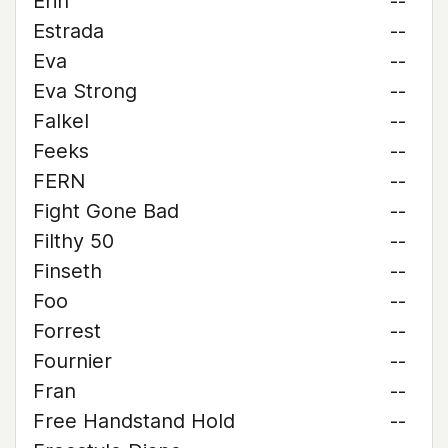
Erin
--
Estrada
--
Eva
--
Eva Strong
--
Falkel
--
Feeks
--
FERN
--
Fight Gone Bad
--
Filthy 50
--
Finseth
--
Foo
--
Forrest
--
Fournier
--
Fran
--
Free Handstand Hold
--