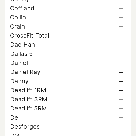
Coffland
--
Collin
--
Crain
--
CrossFit Total
--
Dae Han
--
Dallas 5
--
Daniel
--
Daniel Ray
--
Danny
--
Deadlift 1RM
--
Deadlift 3RM
--
Deadlift 5RM
--
Del
--
Desforges
--
DG
--