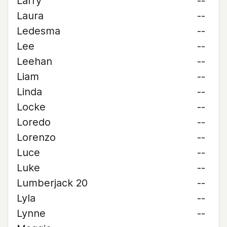
Larry
--
Laura
--
Ledesma
--
Lee
--
Leehan
--
Liam
--
Linda
--
Locke
--
Loredo
--
Lorenzo
--
Luce
--
Luke
--
Lumberjack 20
--
Lyla
--
Lynne
--