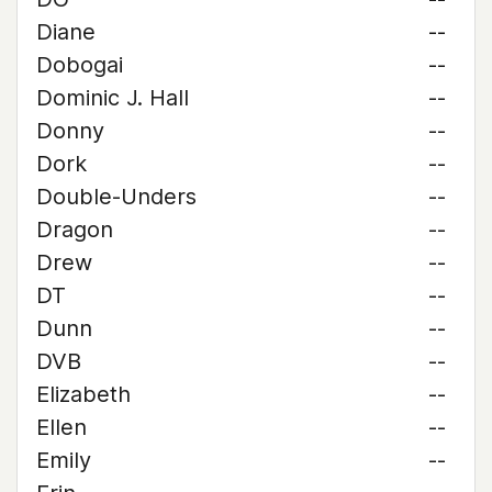
Diane
--
Dobogai
--
Dominic J. Hall
--
Donny
--
Dork
--
Double-Unders
--
Dragon
--
Drew
--
DT
--
Dunn
--
DVB
--
Elizabeth
--
Ellen
--
Emily
--