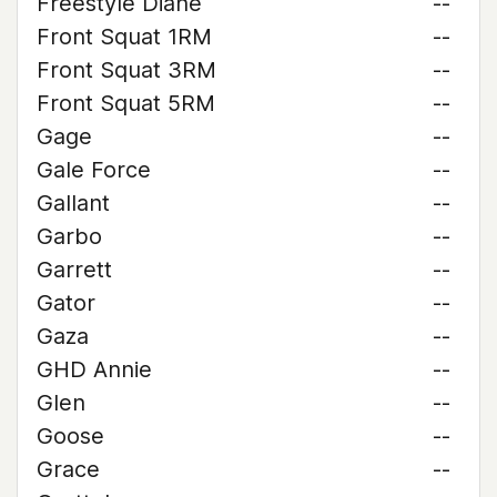
Freestyle Diane
--
Front Squat 1RM
--
Front Squat 3RM
--
Front Squat 5RM
--
Gage
--
Gale Force
--
Gallant
--
Garbo
--
Garrett
--
Gator
--
Gaza
--
GHD Annie
--
Glen
--
Goose
--
Grace
--