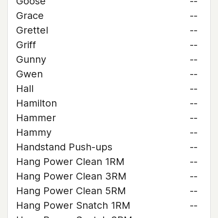
Goose
--
Grace
--
Grettel
--
Griff
--
Gunny
--
Gwen
--
Hall
--
Hamilton
--
Hammer
--
Hammy
--
Handstand Push-ups
--
Hang Power Clean 1RM
--
Hang Power Clean 3RM
--
Hang Power Clean 5RM
--
Hang Power Snatch 1RM
--