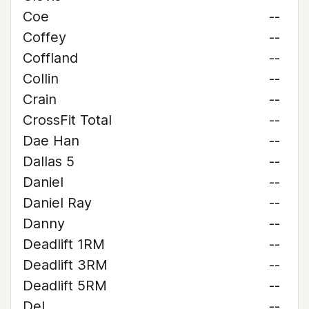
Coe
--
Coffey
--
Coffland
--
Collin
--
Crain
--
CrossFit Total
--
Dae Han
--
Dallas 5
--
Daniel
--
Daniel Ray
--
Danny
--
Deadlift 1RM
--
Deadlift 3RM
--
Deadlift 5RM
--
Del
--