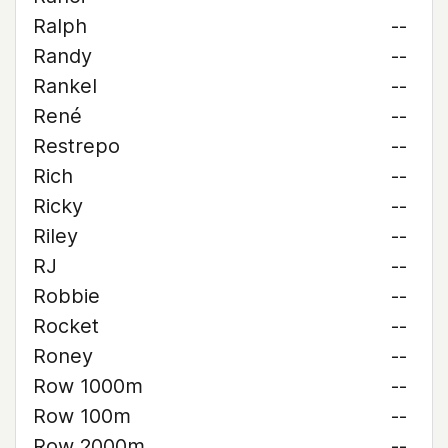
Ralph
--
Randy
--
Rankel
--
René
--
Restrepo
--
Rich
--
Ricky
--
Riley
--
RJ
--
Robbie
--
Rocket
--
Roney
--
Row 1000m
--
Row 100m
--
Row 2000m
--