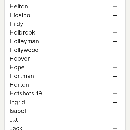
Helton
--
Hidalgo
--
Hildy
--
Holbrook
--
Holleyman
--
Hollywood
--
Hoover
--
Hope
--
Hortman
--
Horton
--
Hotshots 19
--
Ingrid
--
Isabel
--
J.J.
--
Jack
--