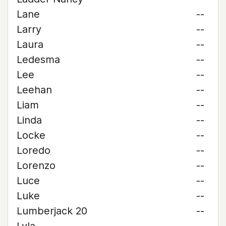
Lane
--
Larry
--
Laura
--
Ledesma
--
Lee
--
Leehan
--
Liam
--
Linda
--
Locke
--
Loredo
--
Lorenzo
--
Luce
--
Luke
--
Lumberjack 20
--