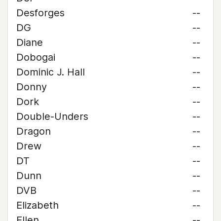
Desforges
--
DG
--
Diane
--
Dobogai
--
Dominic J. Hall
--
Donny
--
Dork
--
Double-Unders
--
Dragon
--
Drew
--
DT
--
Dunn
--
DVB
--
Elizabeth
--
Ellen
--