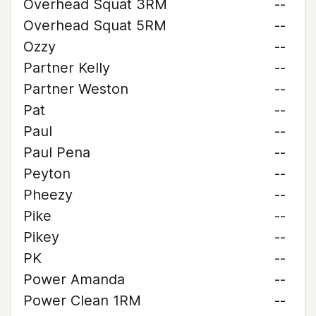
Overhead Squat 3RM
--
Overhead Squat 5RM
--
Ozzy
--
Partner Kelly
--
Partner Weston
--
Pat
--
Paul
--
Paul Pena
--
Peyton
--
Pheezy
--
Pike
--
Pikey
--
PK
--
Power Amanda
--
Power Clean 1RM
--