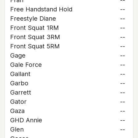
Fran
--
Free Handstand Hold
--
Freestyle Diane
--
Front Squat 1RM
--
Front Squat 3RM
--
Front Squat 5RM
--
Gage
--
Gale Force
--
Gallant
--
Garbo
--
Garrett
--
Gator
--
Gaza
--
GHD Annie
--
Glen
--