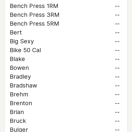
Bench Press 1RM
--
Bench Press 3RM
--
Bench Press 5RM
--
Bert
--
Big Sexy
--
Bike 50 Cal
--
Blake
--
Bowen
--
Bradley
--
Bradshaw
--
Brehm
--
Brenton
--
Brian
--
Bruck
--
Bulger
--