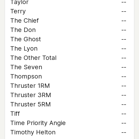
Taylor
--
Terry
--
The Chief
--
The Don
--
The Ghost
--
The Lyon
--
The Other Total
--
The Seven
--
Thompson
--
Thruster 1RM
--
Thruster 3RM
--
Thruster 5RM
--
Tiff
--
Time Priority Angie
--
Timothy Helton
--