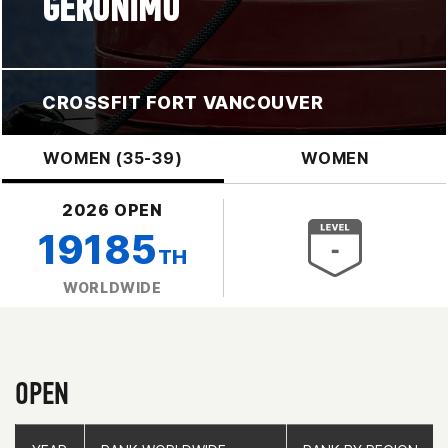
GERONIMO
CROSSFIT FORT VANCOUVER
WOMEN (35-39)
WOMEN
2026 OPEN
19185
TH
WORLDWIDE
OPEN