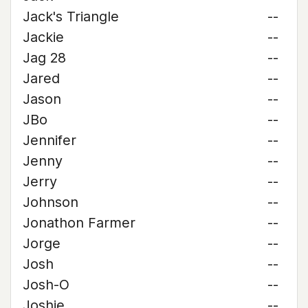
Jack's Triangle
--
Jackie
--
Jag 28
--
Jared
--
Jason
--
JBo
--
Jennifer
--
Jenny
--
Jerry
--
Johnson
--
Jonathon Farmer
--
Jorge
--
Josh
--
Josh-O
--
Joshie
--