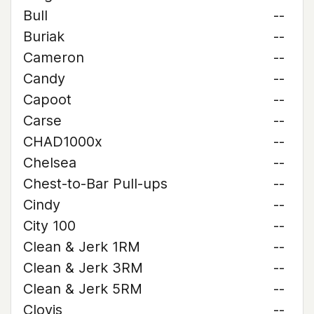
Bull
--
Buriak
--
Cameron
--
Candy
--
Capoot
--
Carse
--
CHAD1000x
--
Chelsea
--
Chest-to-Bar Pull-ups
--
Cindy
--
City 100
--
Clean & Jerk 1RM
--
Clean & Jerk 3RM
--
Clean & Jerk 5RM
--
Clovis
--