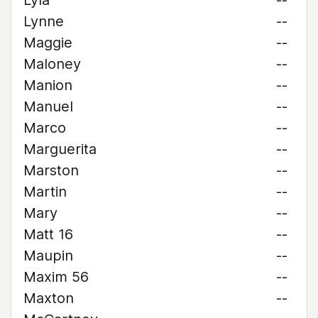
Lyla
--
Lynne
--
Maggie
--
Maloney
--
Manion
--
Manuel
--
Marco
--
Marguerita
--
Marston
--
Martin
--
Mary
--
Matt 16
--
Maupin
--
Maxim 56
--
Maxton
--