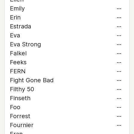
Emily
--
Erin
--
Estrada
--
Eva
--
Eva Strong
--
Falkel
--
Feeks
--
FERN
--
Fight Gone Bad
--
Filthy 50
--
Finseth
--
Foo
--
Forrest
--
Fournier
--