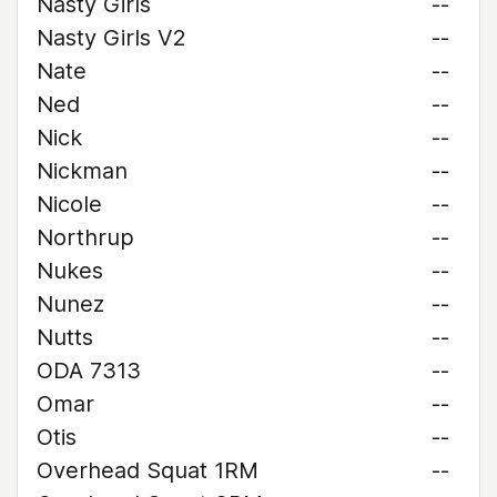
Nasty Girls
--
Nasty Girls V2
--
Nate
--
Ned
--
Nick
--
Nickman
--
Nicole
--
Northrup
--
Nukes
--
Nunez
--
Nutts
--
ODA 7313
--
Omar
--
Otis
--
Overhead Squat 1RM
--