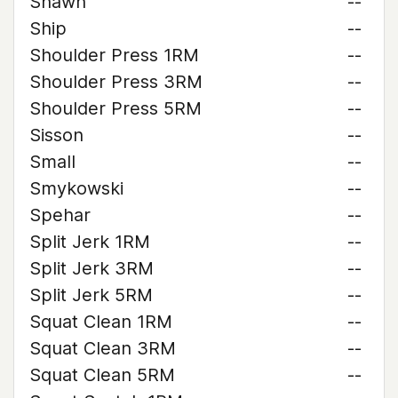
Shawn
--
Ship
--
Shoulder Press 1RM
--
Shoulder Press 3RM
--
Shoulder Press 5RM
--
Sisson
--
Small
--
Smykowski
--
Spehar
--
Split Jerk 1RM
--
Split Jerk 3RM
--
Split Jerk 5RM
--
Squat Clean 1RM
--
Squat Clean 3RM
--
Squat Clean 5RM
--