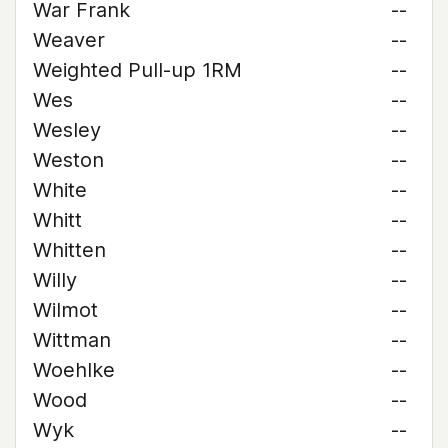
War Frank
--
Weaver
--
Weighted Pull-up 1RM
--
Wes
--
Wesley
--
Weston
--
White
--
Whitt
--
Whitten
--
Willy
--
Wilmot
--
Wittman
--
Woehlke
--
Wood
--
Wyk
--