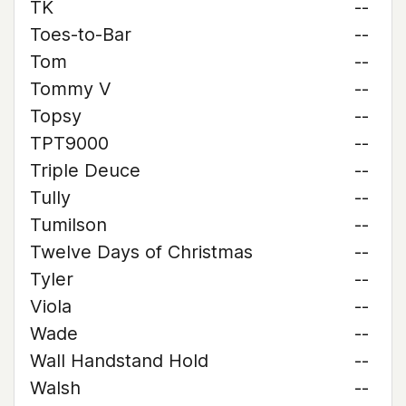
TK
--
Toes-to-Bar
--
Tom
--
Tommy V
--
Topsy
--
TPT9000
--
Triple Deuce
--
Tully
--
Tumilson
--
Twelve Days of Christmas
--
Tyler
--
Viola
--
Wade
--
Wall Handstand Hold
--
Walsh
--