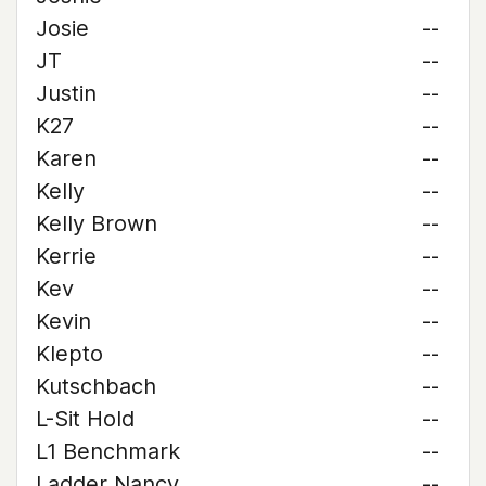
Josie
--
JT
--
Justin
--
K27
--
Karen
--
Kelly
--
Kelly Brown
--
Kerrie
--
Kev
--
Kevin
--
Klepto
--
Kutschbach
--
L-Sit Hold
--
L1 Benchmark
--
Ladder Nancy
--