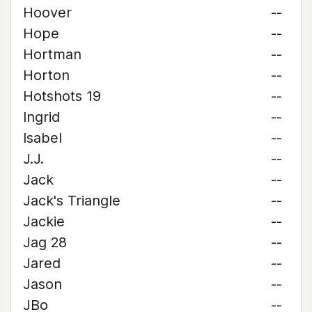
Hoover
--
Hope
--
Hortman
--
Horton
--
Hotshots 19
--
Ingrid
--
Isabel
--
J.J.
--
Jack
--
Jack's Triangle
--
Jackie
--
Jag 28
--
Jared
--
Jason
--
JBo
--