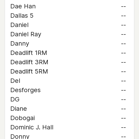
Dae Han
--
Dallas 5
--
Daniel
--
Daniel Ray
--
Danny
--
Deadlift 1RM
--
Deadlift 3RM
--
Deadlift 5RM
--
Del
--
Desforges
--
DG
--
Diane
--
Dobogai
--
Dominic J. Hall
--
Donny
--