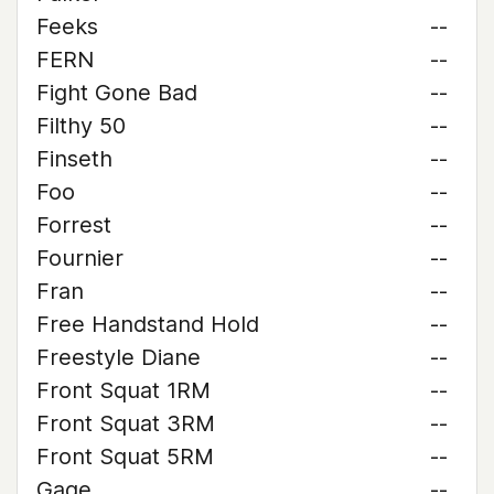
Feeks
--
FERN
--
Fight Gone Bad
--
Filthy 50
--
Finseth
--
Foo
--
Forrest
--
Fournier
--
Fran
--
Free Handstand Hold
--
Freestyle Diane
--
Front Squat 1RM
--
Front Squat 3RM
--
Front Squat 5RM
--
Gage
--