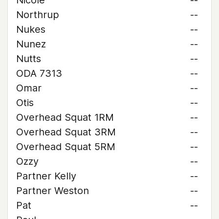
Nicole
--
Northrup
--
Nukes
--
Nunez
--
Nutts
--
ODA 7313
--
Omar
--
Otis
--
Overhead Squat 1RM
--
Overhead Squat 3RM
--
Overhead Squat 5RM
--
Ozzy
--
Partner Kelly
--
Partner Weston
--
Pat
--