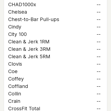
CHAD1000x
--
Chelsea
--
Chest-to-Bar Pull-ups
--
Cindy
--
City 100
--
Clean & Jerk 1RM
--
Clean & Jerk 3RM
--
Clean & Jerk 5RM
--
Clovis
--
Coe
--
Coffey
--
Coffland
--
Collin
--
Crain
--
CrossFit Total
--