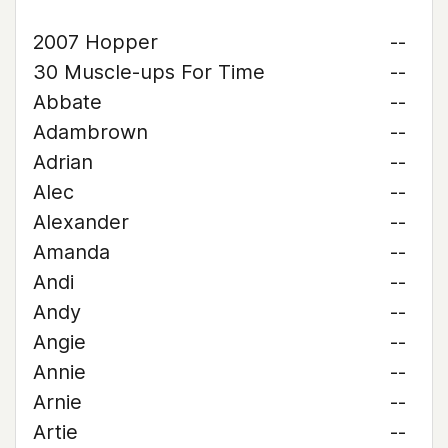
2007 Hopper
--
30 Muscle-ups For Time
--
Abbate
--
Adambrown
--
Adrian
--
Alec
--
Alexander
--
Amanda
--
Andi
--
Andy
--
Angie
--
Annie
--
Arnie
--
Artie
--