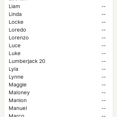
Liam
--
Linda
--
Locke
--
Loredo
--
Lorenzo
--
Luce
--
Luke
--
Lumberjack 20
--
Lyla
--
Lynne
--
Maggie
--
Maloney
--
Manion
--
Manuel
--
Marco
--