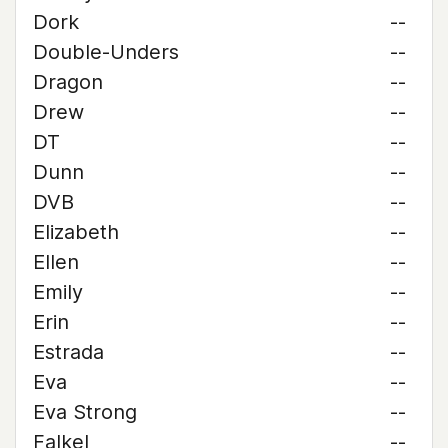
Dork
--
Double-Unders
--
Dragon
--
Drew
--
DT
--
Dunn
--
DVB
--
Elizabeth
--
Ellen
--
Emily
--
Erin
--
Estrada
--
Eva
--
Eva Strong
--
Falkel
--