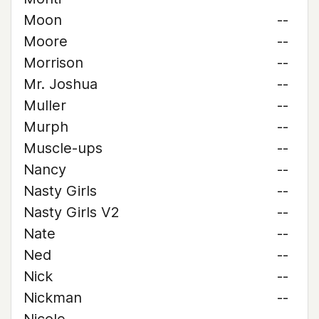
Moon
--
Moore
--
Morrison
--
Mr. Joshua
--
Muller
--
Murph
--
Muscle-ups
--
Nancy
--
Nasty Girls
--
Nasty Girls V2
--
Nate
--
Ned
--
Nick
--
Nickman
--