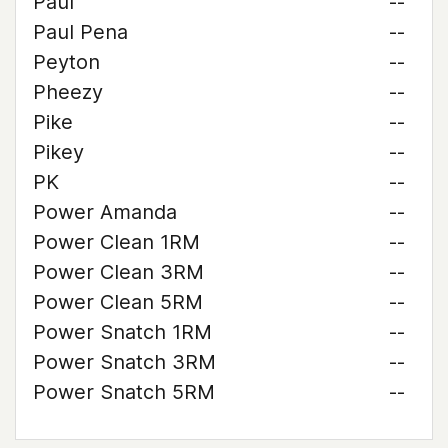
Paul
--
Paul Pena
--
Peyton
--
Pheezy
--
Pike
--
Pikey
--
PK
--
Power Amanda
--
Power Clean 1RM
--
Power Clean 3RM
--
Power Clean 5RM
--
Power Snatch 1RM
--
Power Snatch 3RM
--
Power Snatch 5RM
--