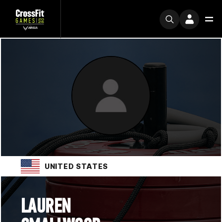
UNITED STATES
LAUREN