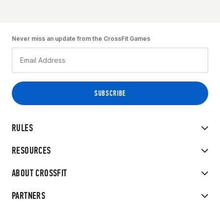
Never miss an update from the CrossFit Games
RULES
RESOURCES
ABOUT CROSSFIT
PARTNERS