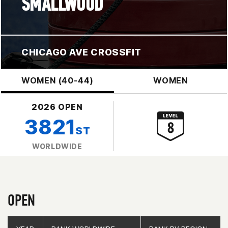
SMALLWOOD
CHICAGO AVE CROSSFIT
WOMEN (40-44)
WOMEN
2026 OPEN
3821
ST
WORLDWIDE
OPEN