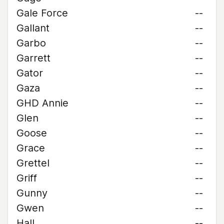
Gale Force
--
Gallant
--
Garbo
--
Garrett
--
Gator
--
Gaza
--
GHD Annie
--
Glen
--
Goose
--
Grace
--
Grettel
--
Griff
--
Gunny
--
Gwen
--
Hall
--