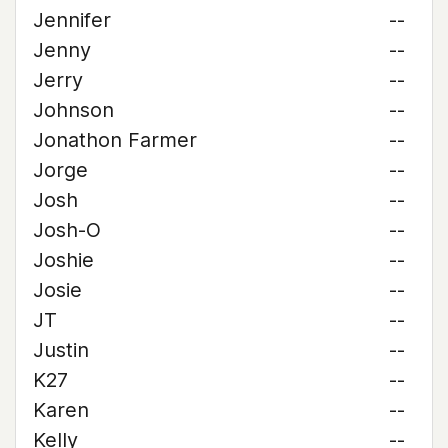
Jennifer
--
Jenny
--
Jerry
--
Johnson
--
Jonathon Farmer
--
Jorge
--
Josh
--
Josh-O
--
Joshie
--
Josie
--
JT
--
Justin
--
K27
--
Karen
--
Kelly
--