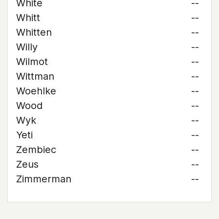
White
--
Whitt
--
Whitten
--
Willy
--
Wilmot
--
Wittman
--
Woehlke
--
Wood
--
Wyk
--
Yeti
--
Zembiec
--
Zeus
--
Zimmerman
--