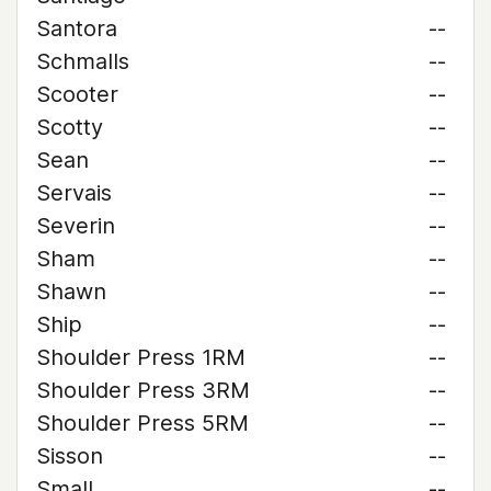
Santora
--
Schmalls
--
Scooter
--
Scotty
--
Sean
--
Servais
--
Severin
--
Sham
--
Shawn
--
Ship
--
Shoulder Press 1RM
--
Shoulder Press 3RM
--
Shoulder Press 5RM
--
Sisson
--
Small
--