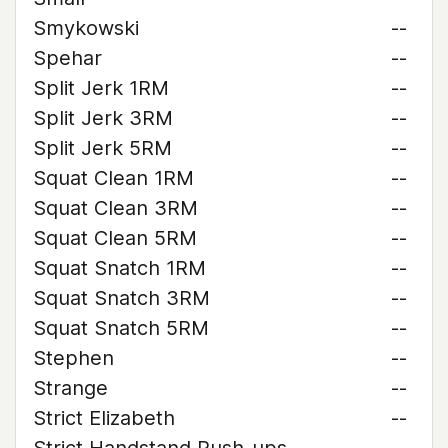
Smykowski
--
Spehar
--
Split Jerk 1RM
--
Split Jerk 3RM
--
Split Jerk 5RM
--
Squat Clean 1RM
--
Squat Clean 3RM
--
Squat Clean 5RM
--
Squat Snatch 1RM
--
Squat Snatch 3RM
--
Squat Snatch 5RM
--
Stephen
--
Strange
--
Strict Elizabeth
--