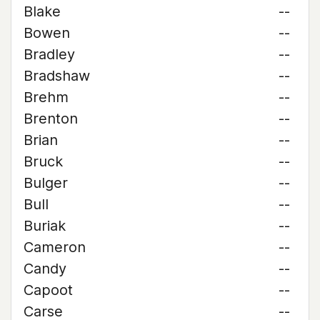
Blake
--
Bowen
--
Bradley
--
Bradshaw
--
Brehm
--
Brenton
--
Brian
--
Bruck
--
Bulger
--
Bull
--
Buriak
--
Cameron
--
Candy
--
Capoot
--
Carse
--