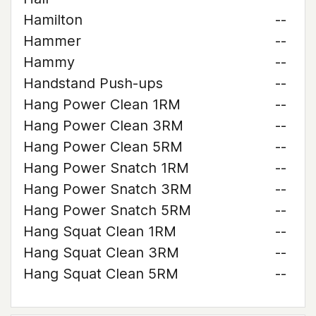
Hamilton
--
Hammer
--
Hammy
--
Handstand Push-ups
--
Hang Power Clean 1RM
--
Hang Power Clean 3RM
--
Hang Power Clean 5RM
--
Hang Power Snatch 1RM
--
Hang Power Snatch 3RM
--
Hang Power Snatch 5RM
--
Hang Squat Clean 1RM
--
Hang Squat Clean 3RM
--
Hang Squat Clean 5RM
--