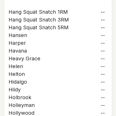
Hang Squat Snatch 1RM
--
Hang Squat Snatch 3RM
--
Hang Squat Snatch 5RM
--
Hansen
--
Harper
--
Havana
--
Heavy Grace
--
Helen
--
Helton
--
Hidalgo
--
Hildy
--
Holbrook
--
Holleyman
--
Hollywood
--