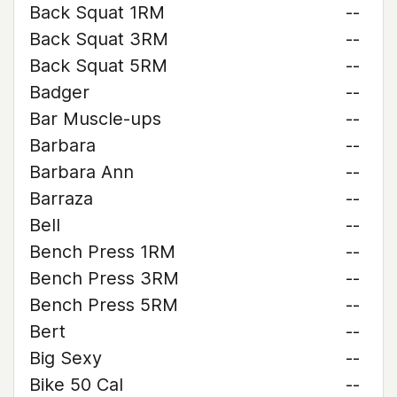
Back Squat 1RM
--
Back Squat 3RM
--
Back Squat 5RM
--
Badger
--
Bar Muscle-ups
--
Barbara
--
Barbara Ann
--
Barraza
--
Bell
--
Bench Press 1RM
--
Bench Press 3RM
--
Bench Press 5RM
--
Bert
--
Big Sexy
--
Bike 50 Cal
--