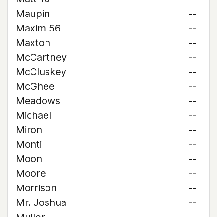
Maupin
--
Maxim 56
--
Maxton
--
McCartney
--
McCluskey
--
McGhee
--
Meadows
--
Michael
--
Miron
--
Monti
--
Moon
--
Moore
--
Morrison
--
Mr. Joshua
--