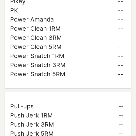
Pikey
--
PK
--
Power Amanda
--
Power Clean 1RM
--
Power Clean 3RM
--
Power Clean 5RM
--
Power Snatch 1RM
--
Power Snatch 3RM
--
Power Snatch 5RM
--
Pull-ups
--
Push Jerk 1RM
--
Push Jerk 3RM
--
Push Jerk 5RM
--