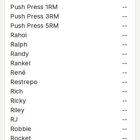
Push Press 1RM
--
Push Press 3RM
--
Push Press 5RM
--
Rahoi
--
Ralph
--
Randy
--
Rankel
--
René
--
Restrepo
--
Rich
--
Ricky
--
Riley
--
RJ
--
Robbie
--
Rocket
--