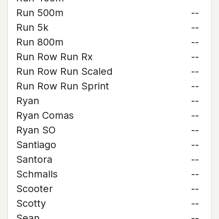
Run 500m
--
Run 5k
--
Run 800m
--
Run Row Run Rx
--
Run Row Run Scaled
--
Run Row Run Sprint
--
Ryan
--
Ryan Comas
--
Ryan SO
--
Santiago
--
Santora
--
Schmalls
--
Scooter
--
Scotty
--
Sean
--