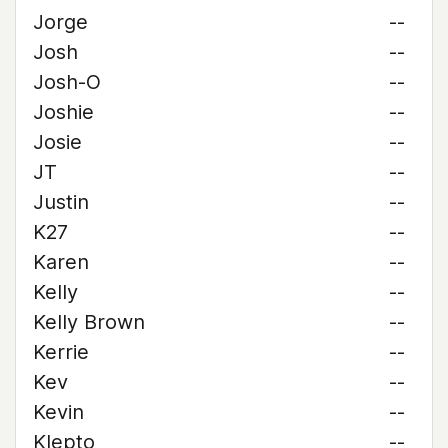
Jorge
--
Josh
--
Josh-O
--
Joshie
--
Josie
--
JT
--
Justin
--
K27
--
Karen
--
Kelly
--
Kelly Brown
--
Kerrie
--
Kev
--
Kevin
--
Klepto
--