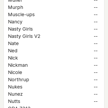
Muller
--
Murph
--
Muscle-ups
--
Nancy
--
Nasty Girls
--
Nasty Girls V2
--
Nate
--
Ned
--
Nick
--
Nickman
--
Nicole
--
Northrup
--
Nukes
--
Nunez
--
Nutts
--