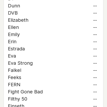
Dunn
--
DVB
--
Elizabeth
--
Ellen
--
Emily
--
Erin
--
Estrada
--
Eva
--
Eva Strong
--
Falkel
--
Feeks
--
FERN
--
Fight Gone Bad
--
Filthy 50
--
Finseth
--