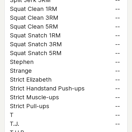
Split Jerk 5RM
--
Squat Clean 1RM
--
Squat Clean 3RM
--
Squat Clean 5RM
--
Squat Snatch 1RM
--
Squat Snatch 3RM
--
Squat Snatch 5RM
--
Stephen
--
Strange
--
Strict Elizabeth
--
Strict Handstand Push-ups
--
Strict Muscle-ups
--
Strict Pull-ups
--
T
--
T.J.
--