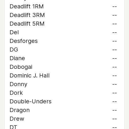
Deadlift 1RM
--
Deadlift 3RM
--
Deadlift 5RM
--
Del
--
Desforges
--
DG
--
Diane
--
Dobogai
--
Dominic J. Hall
--
Donny
--
Dork
--
Double-Unders
--
Dragon
--
Drew
--
DT
--