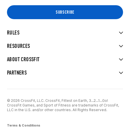
RULES
RESOURCES
ABOUT CROSSFIT
PARTNERS
© 2026 CrossFit, LLC. CrossFit, Fittest on Earth, 3...2...1...Go!
CrossFit Games, and Sport of Fitness are trademarks of CrossFit,
LLC in the U.S. and/or other countries. All Rights Reserved.
Terms & Conditions