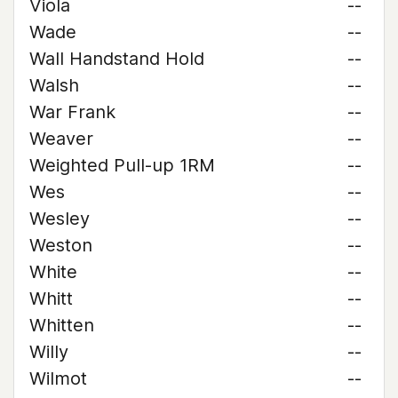
Viola
--
Wade
--
Wall Handstand Hold
--
Walsh
--
War Frank
--
Weaver
--
Weighted Pull-up 1RM
--
Wes
--
Wesley
--
Weston
--
White
--
Whitt
--
Whitten
--
Willy
--
Wilmot
--