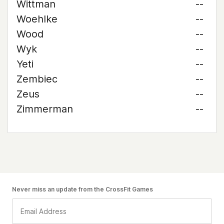
Wittman
--
Woehlke
--
Wood
--
Wyk
--
Yeti
--
Zembiec
--
Zeus
--
Zimmerman
--
Never miss an update from the CrossFit Games