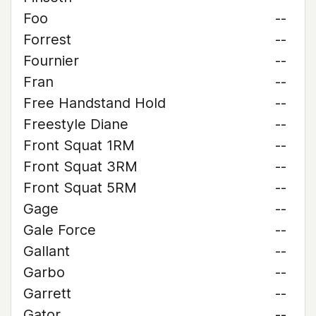
Foo
--
Forrest
--
Fournier
--
Fran
--
Free Handstand Hold
--
Freestyle Diane
--
Front Squat 1RM
--
Front Squat 3RM
--
Front Squat 5RM
--
Gage
--
Gale Force
--
Gallant
--
Garbo
--
Garrett
--
Gator
--