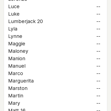
Luce
--
Luke
--
Lumberjack 20
--
Lyla
--
Lynne
--
Maggie
--
Maloney
--
Manion
--
Manuel
--
Marco
--
Marguerita
--
Marston
--
Martin
--
Mary
--
Matt 16
--