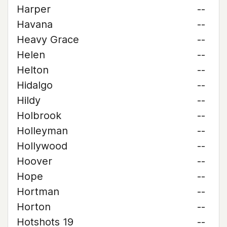
Harper
--
Havana
--
Heavy Grace
--
Helen
--
Helton
--
Hidalgo
--
Hildy
--
Holbrook
--
Holleyman
--
Hollywood
--
Hoover
--
Hope
--
Hortman
--
Horton
--
Hotshots 19
--