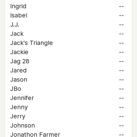
Ingrid
--
Isabel
--
J.J.
--
Jack
--
Jack's Triangle
--
Jackie
--
Jag 28
--
Jared
--
Jason
--
JBo
--
Jennifer
--
Jenny
--
Jerry
--
Johnson
--
Jonathon Farmer
--