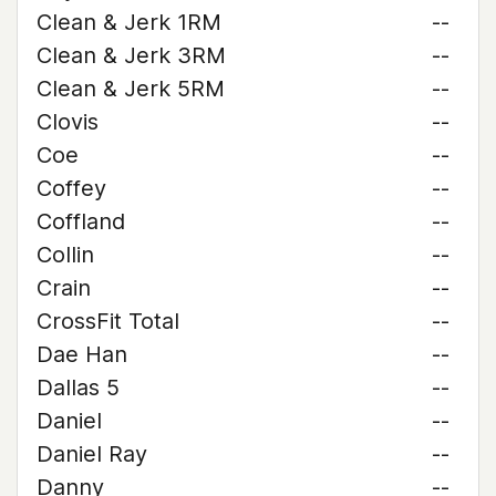
Clean & Jerk 1RM
--
Clean & Jerk 3RM
--
Clean & Jerk 5RM
--
Clovis
--
Coe
--
Coffey
--
Coffland
--
Collin
--
Crain
--
CrossFit Total
--
Dae Han
--
Dallas 5
--
Daniel
--
Daniel Ray
--
Danny
--