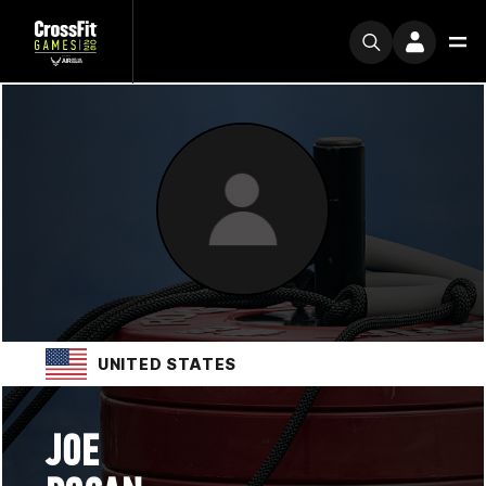
UNITED STATES
JOE