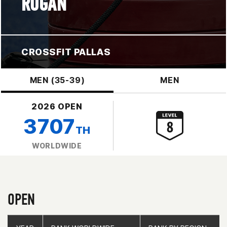
ROGAN
CROSSFIT PALLAS
MEN (35-39)
MEN
2026 OPEN
3707
TH
WORLDWIDE
OPEN