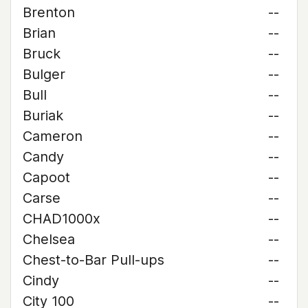
Brenton
--
Brian
--
Bruck
--
Bulger
--
Bull
--
Buriak
--
Cameron
--
Candy
--
Capoot
--
Carse
--
CHAD1000x
--
Chelsea
--
Chest-to-Bar Pull-ups
--
Cindy
--
City 100
--