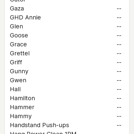
Gaza
--
GHD Annie
--
Glen
--
Goose
--
Grace
--
Grettel
--
Griff
--
Gunny
--
Gwen
--
Hall
--
Hamilton
--
Hammer
--
Hammy
--
Handstand Push-ups
--