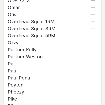
ODA 7313
--
Omar
--
Otis
--
Overhead Squat 1RM
--
Overhead Squat 3RM
--
Overhead Squat 5RM
--
Ozzy
--
Partner Kelly
--
Partner Weston
--
Pat
--
Paul
--
Paul Pena
--
Peyton
--
Pheezy
--
Pike
--