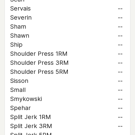
Servais
--
Severin
--
Sham
--
Shawn
--
Ship
--
Shoulder Press 1RM
--
Shoulder Press 3RM
--
Shoulder Press 5RM
--
Sisson
--
Small
--
Smykowski
--
Spehar
--
Split Jerk 1RM
--
Split Jerk 3RM
--