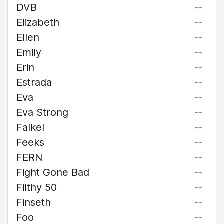
DVB
--
Elizabeth
--
Ellen
--
Emily
--
Erin
--
Estrada
--
Eva
--
Eva Strong
--
Falkel
--
Feeks
--
FERN
--
Fight Gone Bad
--
Filthy 50
--
Finseth
--
Foo
--