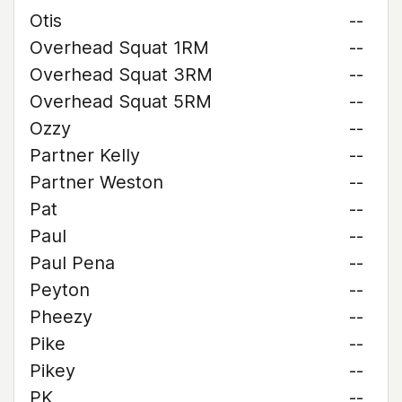
Otis
--
Overhead Squat 1RM
--
Overhead Squat 3RM
--
Overhead Squat 5RM
--
Ozzy
--
Partner Kelly
--
Partner Weston
--
Pat
--
Paul
--
Paul Pena
--
Peyton
--
Pheezy
--
Pike
--
Pikey
--
PK
--