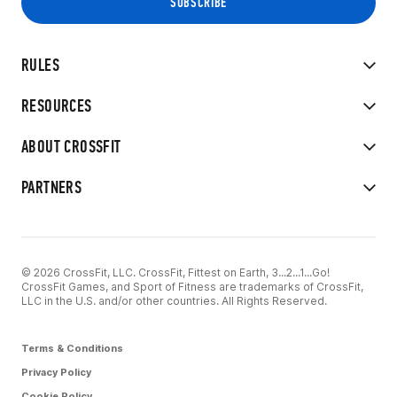
RULES
RESOURCES
ABOUT CROSSFIT
PARTNERS
© 2026 CrossFit, LLC. CrossFit, Fittest on Earth, 3...2...1...Go!
CrossFit Games, and Sport of Fitness are trademarks of CrossFit,
LLC in the U.S. and/or other countries. All Rights Reserved.
Terms & Conditions
Privacy Policy
Cookie Policy