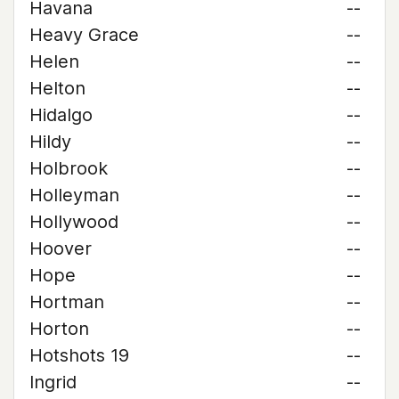
Havana
--
Heavy Grace
--
Helen
--
Helton
--
Hidalgo
--
Hildy
--
Holbrook
--
Holleyman
--
Hollywood
--
Hoover
--
Hope
--
Hortman
--
Horton
--
Hotshots 19
--
Ingrid
--