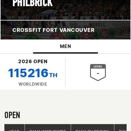
PHILBRICK
CROSSFIT FORT VANCOUVER
MEN
2026 OPEN
115216
TH
WORLDWIDE
OPEN