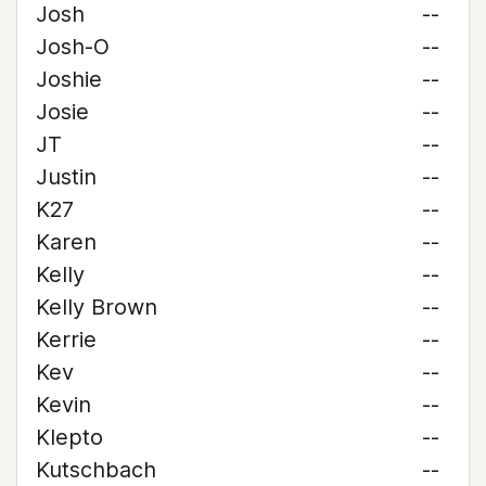
Josh
--
Josh-O
--
Joshie
--
Josie
--
JT
--
Justin
--
K27
--
Karen
--
Kelly
--
Kelly Brown
--
Kerrie
--
Kev
--
Kevin
--
Klepto
--
Kutschbach
--