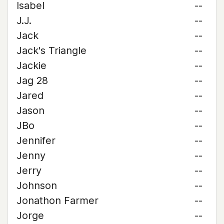
Isabel
--
J.J.
--
Jack
--
Jack's Triangle
--
Jackie
--
Jag 28
--
Jared
--
Jason
--
JBo
--
Jennifer
--
Jenny
--
Jerry
--
Johnson
--
Jonathon Farmer
--
Jorge
--