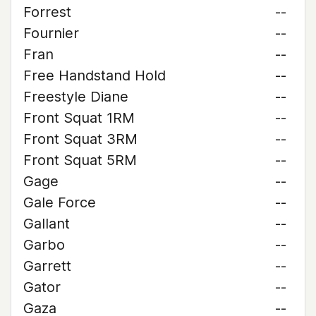
Forrest
--
Fournier
--
Fran
--
Free Handstand Hold
--
Freestyle Diane
--
Front Squat 1RM
--
Front Squat 3RM
--
Front Squat 5RM
--
Gage
--
Gale Force
--
Gallant
--
Garbo
--
Garrett
--
Gator
--
Gaza
--