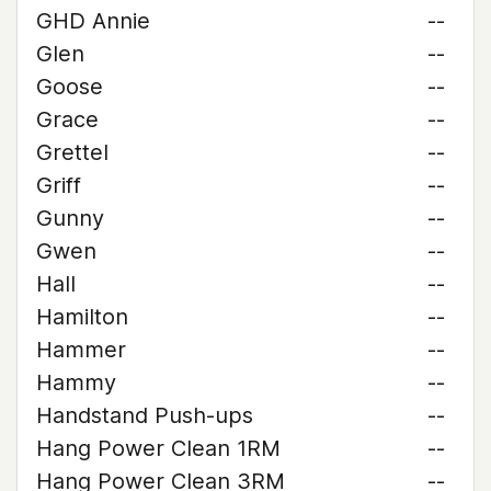
GHD Annie
--
Glen
--
Goose
--
Grace
--
Grettel
--
Griff
--
Gunny
--
Gwen
--
Hall
--
Hamilton
--
Hammer
--
Hammy
--
Handstand Push-ups
--
Hang Power Clean 1RM
--
Hang Power Clean 3RM
--