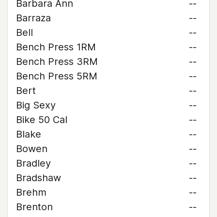
Barbara Ann
--
Barraza
--
Bell
--
Bench Press 1RM
--
Bench Press 3RM
--
Bench Press 5RM
--
Bert
--
Big Sexy
--
Bike 50 Cal
--
Blake
--
Bowen
--
Bradley
--
Bradshaw
--
Brehm
--
Brenton
--