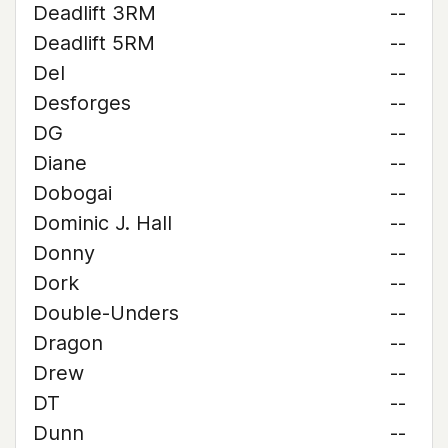
Deadlift 3RM
--
Deadlift 5RM
--
Del
--
Desforges
--
DG
--
Diane
--
Dobogai
--
Dominic J. Hall
--
Donny
--
Dork
--
Double-Unders
--
Dragon
--
Drew
--
DT
--
Dunn
--