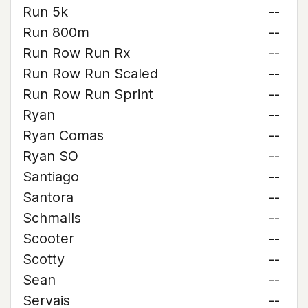
Run 5k
--
Run 800m
--
Run Row Run Rx
--
Run Row Run Scaled
--
Run Row Run Sprint
--
Ryan
--
Ryan Comas
--
Ryan SO
--
Santiago
--
Santora
--
Schmalls
--
Scooter
--
Scotty
--
Sean
--
Servais
--