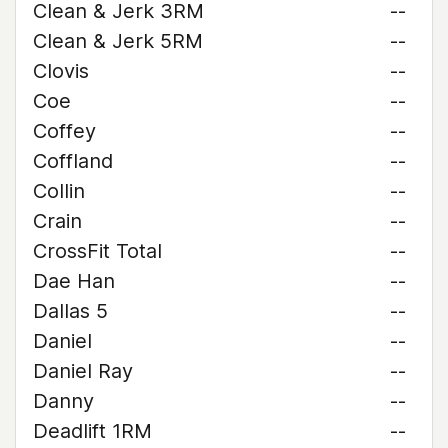
Clean & Jerk 3RM
--
Clean & Jerk 5RM
--
Clovis
--
Coe
--
Coffey
--
Coffland
--
Collin
--
Crain
--
CrossFit Total
--
Dae Han
--
Dallas 5
--
Daniel
--
Daniel Ray
--
Danny
--
Deadlift 1RM
--