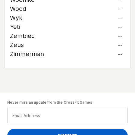
Wood
--
Wyk
--
Yeti
--
Zembiec
--
Zeus
--
Zimmerman
--
Never miss an update from the CrossFit Games