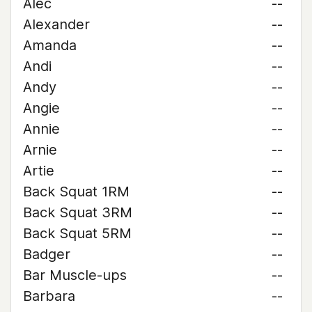
Alec
--
Alexander
--
Amanda
--
Andi
--
Andy
--
Angie
--
Annie
--
Arnie
--
Artie
--
Back Squat 1RM
--
Back Squat 3RM
--
Back Squat 5RM
--
Badger
--
Bar Muscle-ups
--
Barbara
--