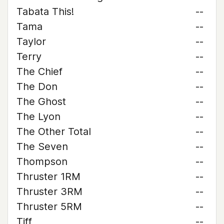
Tabata This!
--
Tama
--
Taylor
--
Terry
--
The Chief
--
The Don
--
The Ghost
--
The Lyon
--
The Other Total
--
The Seven
--
Thompson
--
Thruster 1RM
--
Thruster 3RM
--
Thruster 5RM
--
Tiff
--