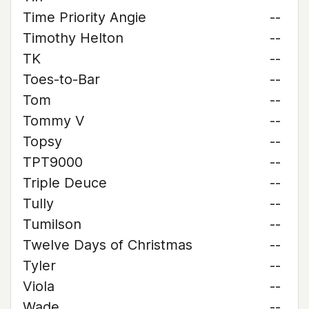
Time Priority Angie
--
Timothy Helton
--
TK
--
Toes-to-Bar
--
Tom
--
Tommy V
--
Topsy
--
TPT9000
--
Triple Deuce
--
Tully
--
Tumilson
--
Twelve Days of Christmas
--
Tyler
--
Viola
--
Wade
--