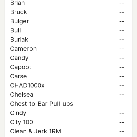
Brian
--
Bruck
--
Bulger
--
Bull
--
Buriak
--
Cameron
--
Candy
--
Capoot
--
Carse
--
CHAD1000x
--
Chelsea
--
Chest-to-Bar Pull-ups
--
Cindy
--
City 100
--
Clean & Jerk 1RM
--