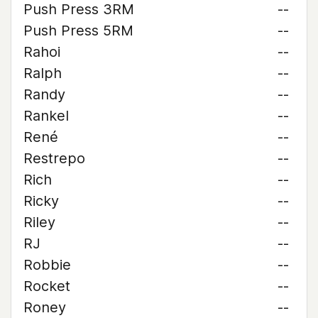
Push Press 3RM
--
Push Press 5RM
--
Rahoi
--
Ralph
--
Randy
--
Rankel
--
René
--
Restrepo
--
Rich
--
Ricky
--
Riley
--
RJ
--
Robbie
--
Rocket
--
Roney
--