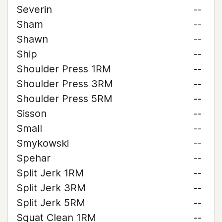
Severin
--
Sham
--
Shawn
--
Ship
--
Shoulder Press 1RM
--
Shoulder Press 3RM
--
Shoulder Press 5RM
--
Sisson
--
Small
--
Smykowski
--
Spehar
--
Split Jerk 1RM
--
Split Jerk 3RM
--
Split Jerk 5RM
--
Squat Clean 1RM
--