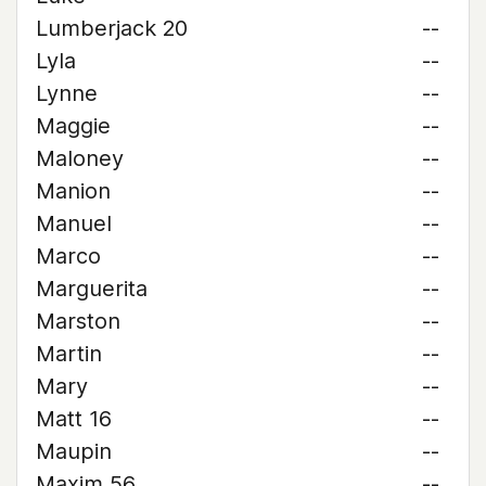
Lumberjack 20
--
Lyla
--
Lynne
--
Maggie
--
Maloney
--
Manion
--
Manuel
--
Marco
--
Marguerita
--
Marston
--
Martin
--
Mary
--
Matt 16
--
Maupin
--
Maxim 56
--