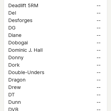
Deadlift 5RM
--
Del
--
Desforges
--
DG
--
Diane
--
Dobogai
--
Dominic J. Hall
--
Donny
--
Dork
--
Double-Unders
--
Dragon
--
Drew
--
DT
--
Dunn
--
DVB
--