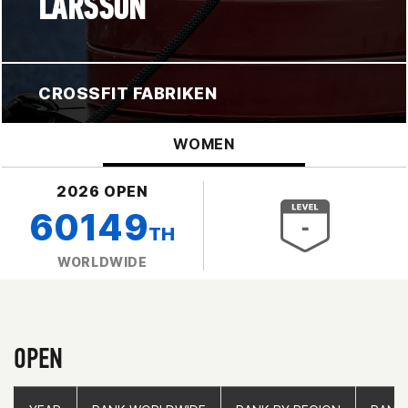
LARSSON
CROSSFIT FABRIKEN
WOMEN
2026 OPEN
60149
TH
WORLDWIDE
OPEN