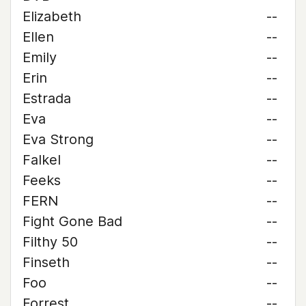
Elizabeth
--
Ellen
--
Emily
--
Erin
--
Estrada
--
Eva
--
Eva Strong
--
Falkel
--
Feeks
--
FERN
--
Fight Gone Bad
--
Filthy 50
--
Finseth
--
Foo
--
Forrest
--