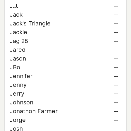
J.J.
--
Jack
--
Jack's Triangle
--
Jackie
--
Jag 28
--
Jared
--
Jason
--
JBo
--
Jennifer
--
Jenny
--
Jerry
--
Johnson
--
Jonathon Farmer
--
Jorge
--
Josh
--