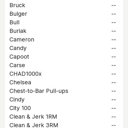
Bruck
--
Bulger
--
Bull
--
Buriak
--
Cameron
--
Candy
--
Capoot
--
Carse
--
CHAD1000x
--
Chelsea
--
Chest-to-Bar Pull-ups
--
Cindy
--
City 100
--
Clean & Jerk 1RM
--
Clean & Jerk 3RM
--