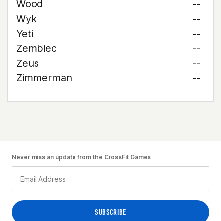
Wood
--
Wyk
--
Yeti
--
Zembiec
--
Zeus
--
Zimmerman
--
Never miss an update from the CrossFit Games