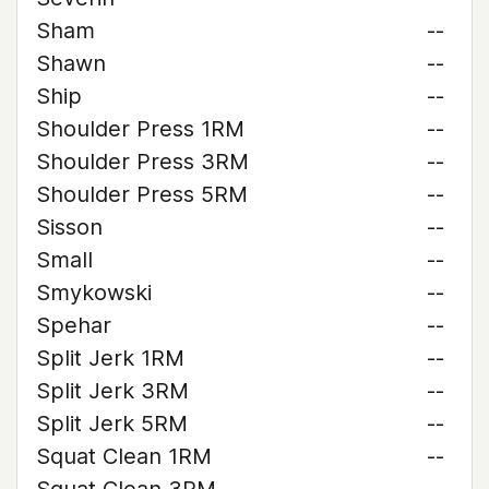
Sham
--
Shawn
--
Ship
--
Shoulder Press 1RM
--
Shoulder Press 3RM
--
Shoulder Press 5RM
--
Sisson
--
Small
--
Smykowski
--
Spehar
--
Split Jerk 1RM
--
Split Jerk 3RM
--
Split Jerk 5RM
--
Squat Clean 1RM
--