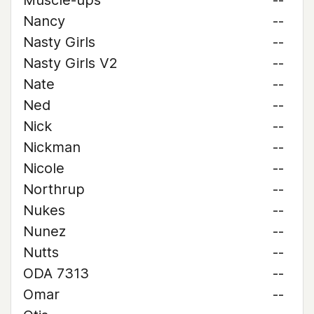
Muscle-ups
--
Nancy
--
Nasty Girls
--
Nasty Girls V2
--
Nate
--
Ned
--
Nick
--
Nickman
--
Nicole
--
Northrup
--
Nukes
--
Nunez
--
Nutts
--
ODA 7313
--
Omar
--