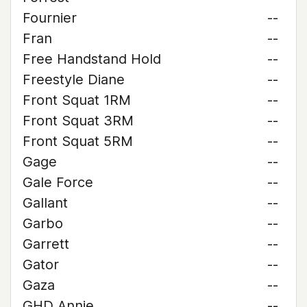
Fournier
--
Fran
--
Free Handstand Hold
--
Freestyle Diane
--
Front Squat 1RM
--
Front Squat 3RM
--
Front Squat 5RM
--
Gage
--
Gale Force
--
Gallant
--
Garbo
--
Garrett
--
Gator
--
Gaza
--
GHD Annie
--