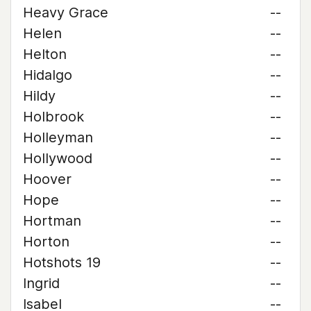
Heavy Grace
--
Helen
--
Helton
--
Hidalgo
--
Hildy
--
Holbrook
--
Holleyman
--
Hollywood
--
Hoover
--
Hope
--
Hortman
--
Horton
--
Hotshots 19
--
Ingrid
--
Isabel
--