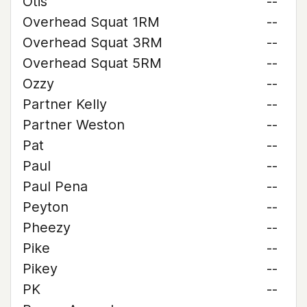
Otis
--
Overhead Squat 1RM
--
Overhead Squat 3RM
--
Overhead Squat 5RM
--
Ozzy
--
Partner Kelly
--
Partner Weston
--
Pat
--
Paul
--
Paul Pena
--
Peyton
--
Pheezy
--
Pike
--
Pikey
--
PK
--