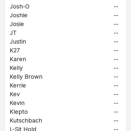
Josh-O
--
Joshie
--
Josie
--
JT
--
Justin
--
K27
--
Karen
--
Kelly
--
Kelly Brown
--
Kerrie
--
Kev
--
Kevin
--
Klepto
--
Kutschbach
--
L-Sit Hold
--