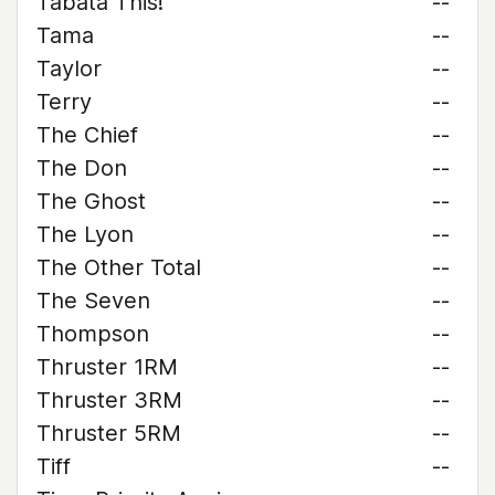
Tabata This!
--
Tama
--
Taylor
--
Terry
--
The Chief
--
The Don
--
The Ghost
--
The Lyon
--
The Other Total
--
The Seven
--
Thompson
--
Thruster 1RM
--
Thruster 3RM
--
Thruster 5RM
--
Tiff
--