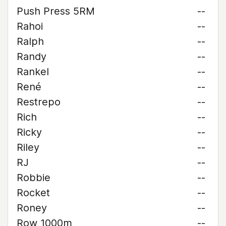
Push Press 5RM
--
Rahoi
--
Ralph
--
Randy
--
Rankel
--
René
--
Restrepo
--
Rich
--
Ricky
--
Riley
--
RJ
--
Robbie
--
Rocket
--
Roney
--
Row 1000m
--