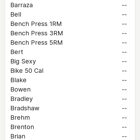
Barraza
--
Bell
--
Bench Press 1RM
--
Bench Press 3RM
--
Bench Press 5RM
--
Bert
--
Big Sexy
--
Bike 50 Cal
--
Blake
--
Bowen
--
Bradley
--
Bradshaw
--
Brehm
--
Brenton
--
Brian
--