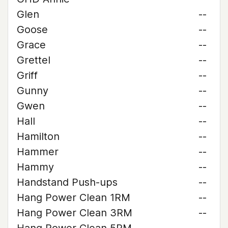
Glen
--
Goose
--
Grace
--
Grettel
--
Griff
--
Gunny
--
Gwen
--
Hall
--
Hamilton
--
Hammer
--
Hammy
--
Handstand Push-ups
--
Hang Power Clean 1RM
--
Hang Power Clean 3RM
--