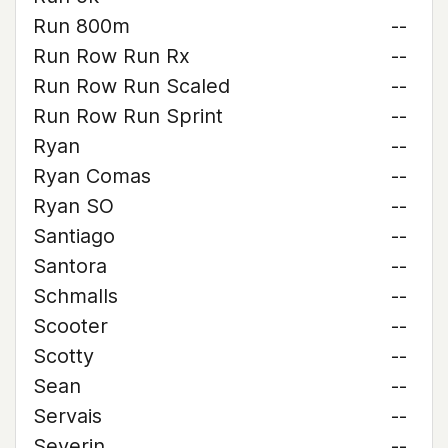
Run 800m
--
Run Row Run Rx
--
Run Row Run Scaled
--
Run Row Run Sprint
--
Ryan
--
Ryan Comas
--
Ryan SO
--
Santiago
--
Santora
--
Schmalls
--
Scooter
--
Scotty
--
Sean
--
Servais
--
Severin
--