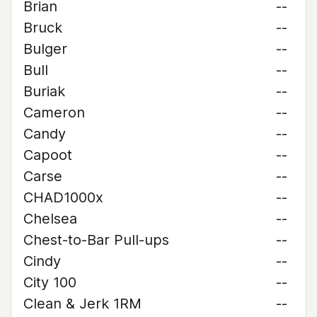
Brian
--
Bruck
--
Bulger
--
Bull
--
Buriak
--
Cameron
--
Candy
--
Capoot
--
Carse
--
CHAD1000x
--
Chelsea
--
Chest-to-Bar Pull-ups
--
Cindy
--
City 100
--
Clean & Jerk 1RM
--