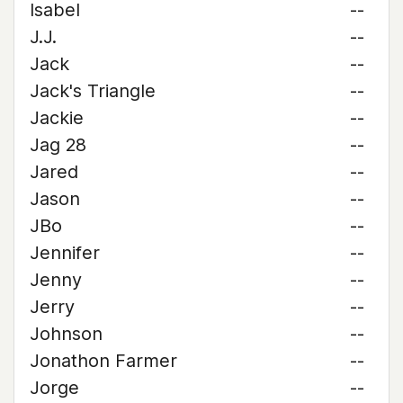
Isabel
--
J.J.
--
Jack
--
Jack's Triangle
--
Jackie
--
Jag 28
--
Jared
--
Jason
--
JBo
--
Jennifer
--
Jenny
--
Jerry
--
Johnson
--
Jonathon Farmer
--
Jorge
--