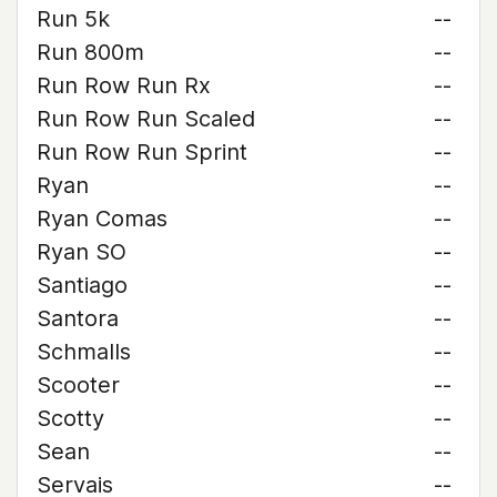
Run 5k
--
Run 800m
--
Run Row Run Rx
--
Run Row Run Scaled
--
Run Row Run Sprint
--
Ryan
--
Ryan Comas
--
Ryan SO
--
Santiago
--
Santora
--
Schmalls
--
Scooter
--
Scotty
--
Sean
--
Servais
--