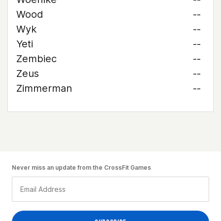
Wood
--
Wyk
--
Yeti
--
Zembiec
--
Zeus
--
Zimmerman
--
Never miss an update from the CrossFit Games