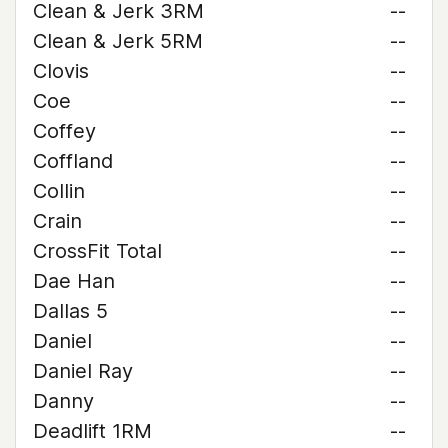
Clean & Jerk 3RM
--
Clean & Jerk 5RM
--
Clovis
--
Coe
--
Coffey
--
Coffland
--
Collin
--
Crain
--
CrossFit Total
--
Dae Han
--
Dallas 5
--
Daniel
--
Daniel Ray
--
Danny
--
Deadlift 1RM
--