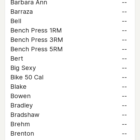
Barbara Ann
--
Barraza
--
Bell
--
Bench Press 1RM
--
Bench Press 3RM
--
Bench Press 5RM
--
Bert
--
Big Sexy
--
Bike 50 Cal
--
Blake
--
Bowen
--
Bradley
--
Bradshaw
--
Brehm
--
Brenton
--