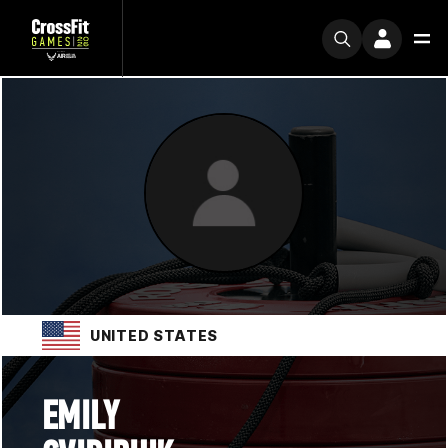
UNITED STATES
EMILY