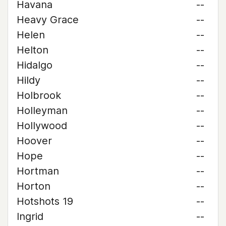
Havana
--
Heavy Grace
--
Helen
--
Helton
--
Hidalgo
--
Hildy
--
Holbrook
--
Holleyman
--
Hollywood
--
Hoover
--
Hope
--
Hortman
--
Horton
--
Hotshots 19
--
Ingrid
--