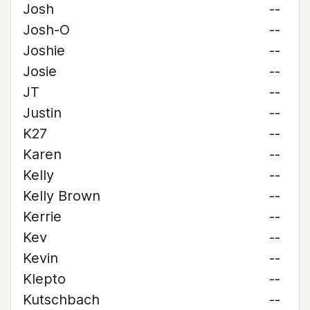
Josh
--
Josh-O
--
Joshie
--
Josie
--
JT
--
Justin
--
K27
--
Karen
--
Kelly
--
Kelly Brown
--
Kerrie
--
Kev
--
Kevin
--
Klepto
--
Kutschbach
--