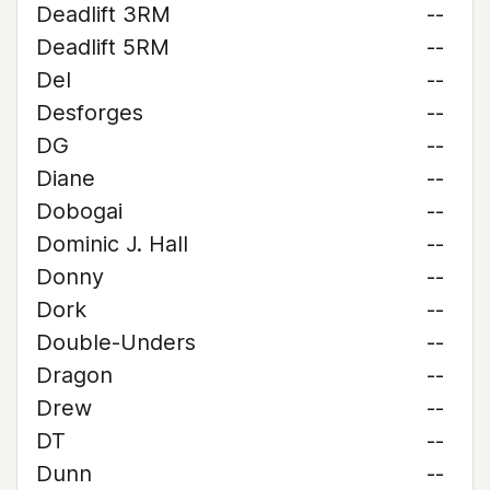
Deadlift 3RM
--
Deadlift 5RM
--
Del
--
Desforges
--
DG
--
Diane
--
Dobogai
--
Dominic J. Hall
--
Donny
--
Dork
--
Double-Unders
--
Dragon
--
Drew
--
DT
--
Dunn
--