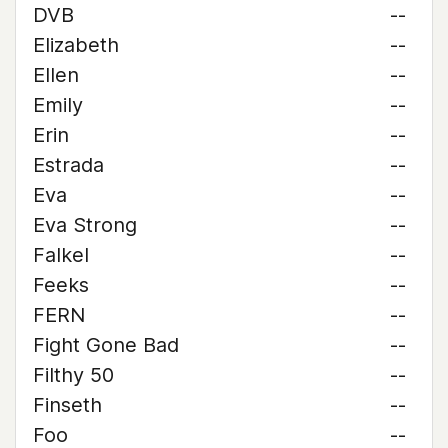
DVB
--
Elizabeth
--
Ellen
--
Emily
--
Erin
--
Estrada
--
Eva
--
Eva Strong
--
Falkel
--
Feeks
--
FERN
--
Fight Gone Bad
--
Filthy 50
--
Finseth
--
Foo
--