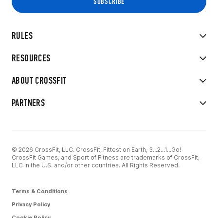
RULES
RESOURCES
ABOUT CROSSFIT
PARTNERS
© 2026 CrossFit, LLC. CrossFit, Fittest on Earth, 3...2...1...Go!
CrossFit Games, and Sport of Fitness are trademarks of CrossFit,
LLC in the U.S. and/or other countries. All Rights Reserved.
Terms & Conditions
Privacy Policy
Cookie Policy