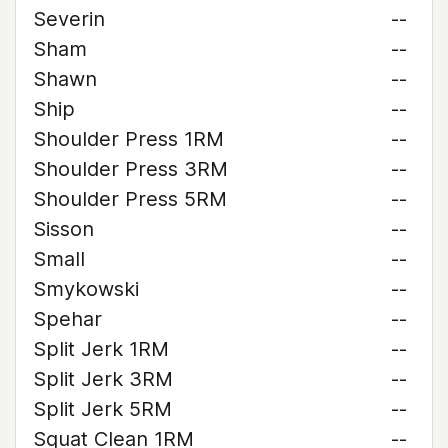
Severin
--
Sham
--
Shawn
--
Ship
--
Shoulder Press 1RM
--
Shoulder Press 3RM
--
Shoulder Press 5RM
--
Sisson
--
Small
--
Smykowski
--
Spehar
--
Split Jerk 1RM
--
Split Jerk 3RM
--
Split Jerk 5RM
--
Squat Clean 1RM
--