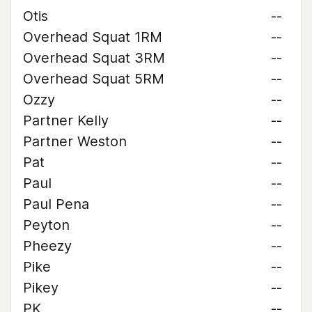
Otis
--
Overhead Squat 1RM
--
Overhead Squat 3RM
--
Overhead Squat 5RM
--
Ozzy
--
Partner Kelly
--
Partner Weston
--
Pat
--
Paul
--
Paul Pena
--
Peyton
--
Pheezy
--
Pike
--
Pikey
--
PK
--