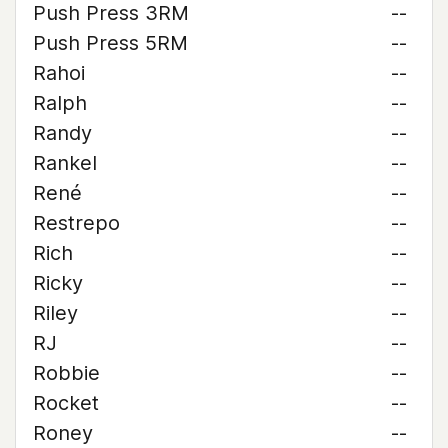
Push Press 3RM
--
Push Press 5RM
--
Rahoi
--
Ralph
--
Randy
--
Rankel
--
René
--
Restrepo
--
Rich
--
Ricky
--
Riley
--
RJ
--
Robbie
--
Rocket
--
Roney
--