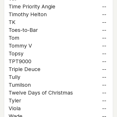
Time Priority Angie
--
Timothy Helton
--
TK
--
Toes-to-Bar
--
Tom
--
Tommy V
--
Topsy
--
TPT9000
--
Triple Deuce
--
Tully
--
Tumilson
--
Twelve Days of Christmas
--
Tyler
--
Viola
--
Wade
--