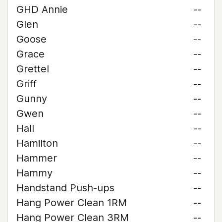
GHD Annie
--
Glen
--
Goose
--
Grace
--
Grettel
--
Griff
--
Gunny
--
Gwen
--
Hall
--
Hamilton
--
Hammer
--
Hammy
--
Handstand Push-ups
--
Hang Power Clean 1RM
--
Hang Power Clean 3RM
--