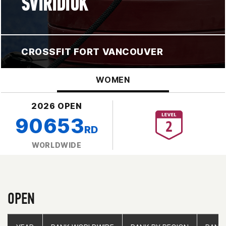
SVIRIDIUK
CROSSFIT FORT VANCOUVER
WOMEN
2026 OPEN
90653
RD
WORLDWIDE
OPEN