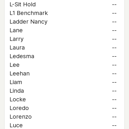
L-Sit Hold
--
L1 Benchmark
--
Ladder Nancy
--
Lane
--
Larry
--
Laura
--
Ledesma
--
Lee
--
Leehan
--
Liam
--
Linda
--
Locke
--
Loredo
--
Lorenzo
--
Luce
--