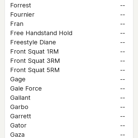
Forrest
--
Fournier
--
Fran
--
Free Handstand Hold
--
Freestyle Diane
--
Front Squat 1RM
--
Front Squat 3RM
--
Front Squat 5RM
--
Gage
--
Gale Force
--
Gallant
--
Garbo
--
Garrett
--
Gator
--
Gaza
--