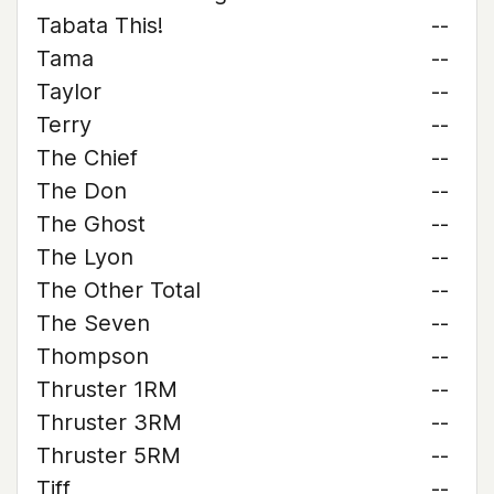
Tabata This!
--
Tama
--
Taylor
--
Terry
--
The Chief
--
The Don
--
The Ghost
--
The Lyon
--
The Other Total
--
The Seven
--
Thompson
--
Thruster 1RM
--
Thruster 3RM
--
Thruster 5RM
--
Tiff
--