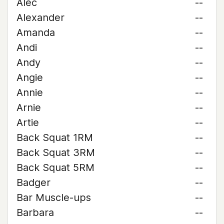
Alec
--
Alexander
--
Amanda
--
Andi
--
Andy
--
Angie
--
Annie
--
Arnie
--
Artie
--
Back Squat 1RM
--
Back Squat 3RM
--
Back Squat 5RM
--
Badger
--
Bar Muscle-ups
--
Barbara
--