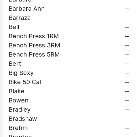
Barbara Ann
--
Barraza
--
Bell
--
Bench Press 1RM
--
Bench Press 3RM
--
Bench Press 5RM
--
Bert
--
Big Sexy
--
Bike 50 Cal
--
Blake
--
Bowen
--
Bradley
--
Bradshaw
--
Brehm
--