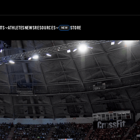
NTS
ATHLETES
NEWS
RESOURCES
STORE
NEW