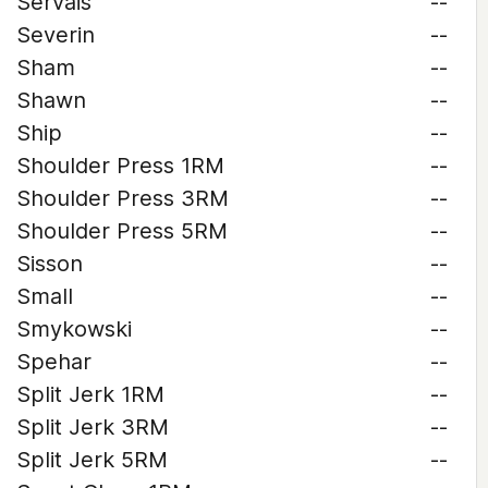
Servais
--
Severin
--
Sham
--
Shawn
--
Ship
--
Shoulder Press 1RM
--
Shoulder Press 3RM
--
Shoulder Press 5RM
--
Sisson
--
Small
--
Smykowski
--
Spehar
--
Split Jerk 1RM
--
Split Jerk 3RM
--
Split Jerk 5RM
--