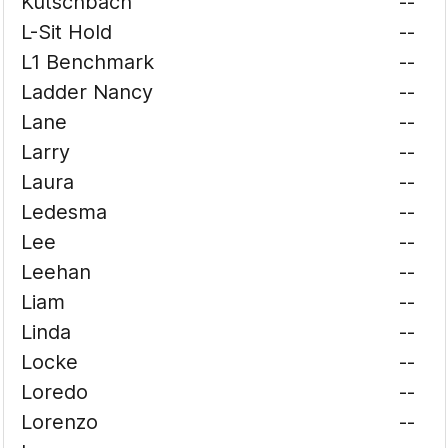
Kutschbach
--
L-Sit Hold
--
L1 Benchmark
--
Ladder Nancy
--
Lane
--
Larry
--
Laura
--
Ledesma
--
Lee
--
Leehan
--
Liam
--
Linda
--
Locke
--
Loredo
--
Lorenzo
--