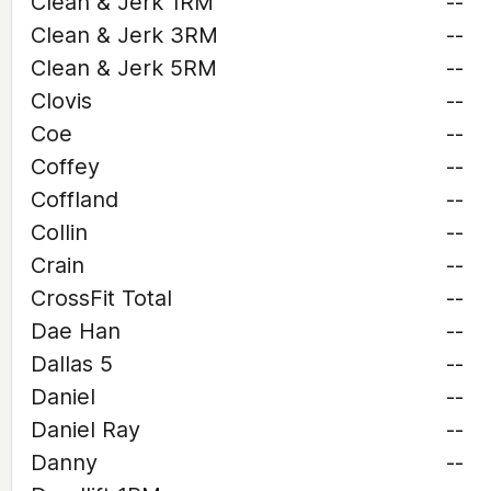
Clean & Jerk 1RM
--
Clean & Jerk 3RM
--
Clean & Jerk 5RM
--
Clovis
--
Coe
--
Coffey
--
Coffland
--
Collin
--
Crain
--
CrossFit Total
--
Dae Han
--
Dallas 5
--
Daniel
--
Daniel Ray
--
Danny
--