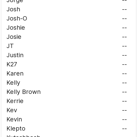
Jorge
--
Josh
--
Josh-O
--
Joshie
--
Josie
--
JT
--
Justin
--
K27
--
Karen
--
Kelly
--
Kelly Brown
--
Kerrie
--
Kev
--
Kevin
--
Klepto
--