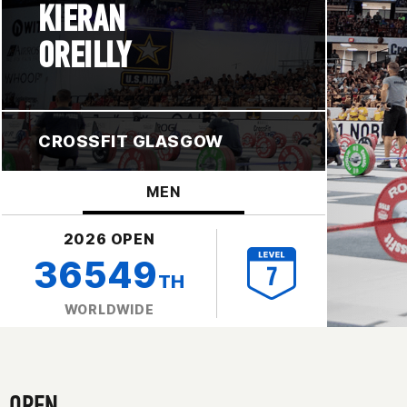
KIERAN
OREILLY
CROSSFIT GLASGOW
MEN
2026 OPEN
36549
TH
WORLDWIDE
OPEN