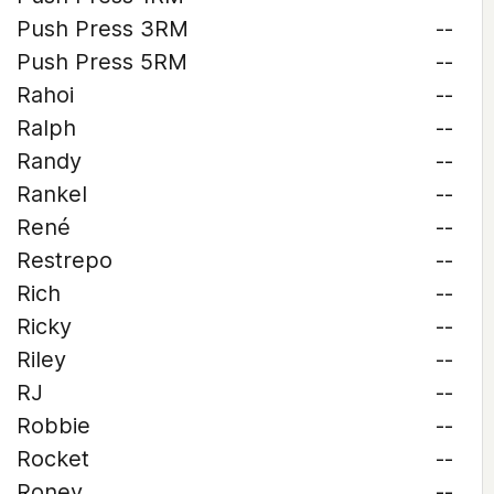
Push Press 3RM
--
Push Press 5RM
--
Rahoi
--
Ralph
--
Randy
--
Rankel
--
René
--
Restrepo
--
Rich
--
Ricky
--
Riley
--
RJ
--
Robbie
--
Rocket
--
Roney
--