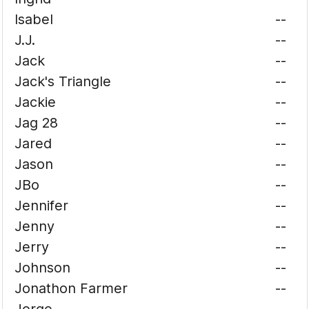
Isabel
--
J.J.
--
Jack
--
Jack's Triangle
--
Jackie
--
Jag 28
--
Jared
--
Jason
--
JBo
--
Jennifer
--
Jenny
--
Jerry
--
Johnson
--
Jonathon Farmer
--