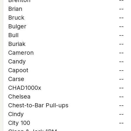
Brenton
--
Brian
--
Bruck
--
Bulger
--
Bull
--
Buriak
--
Cameron
--
Candy
--
Capoot
--
Carse
--
CHAD1000x
--
Chelsea
--
Chest-to-Bar Pull-ups
--
Cindy
--
City 100
--