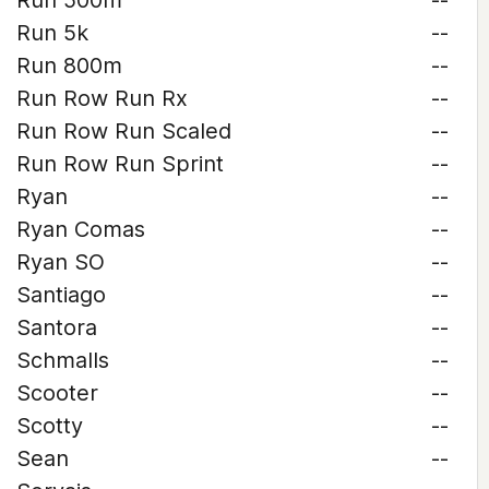
Run 500m
--
Run 5k
--
Run 800m
--
Run Row Run Rx
--
Run Row Run Scaled
--
Run Row Run Sprint
--
Ryan
--
Ryan Comas
--
Ryan SO
--
Santiago
--
Santora
--
Schmalls
--
Scooter
--
Scotty
--
Sean
--