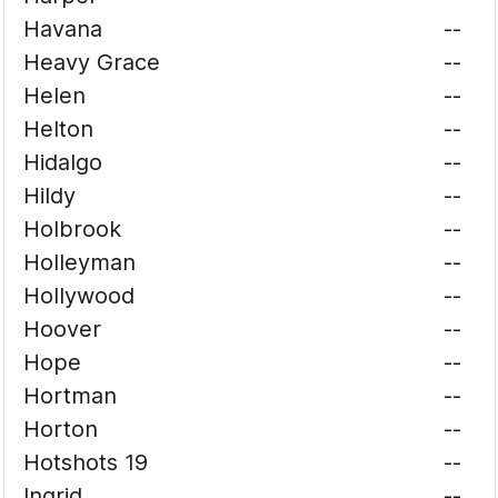
Havana
--
Heavy Grace
--
Helen
--
Helton
--
Hidalgo
--
Hildy
--
Holbrook
--
Holleyman
--
Hollywood
--
Hoover
--
Hope
--
Hortman
--
Horton
--
Hotshots 19
--
Ingrid
--