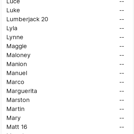
Luce
--
Luke
--
Lumberjack 20
--
Lyla
--
Lynne
--
Maggie
--
Maloney
--
Manion
--
Manuel
--
Marco
--
Marguerita
--
Marston
--
Martin
--
Mary
--
Matt 16
--