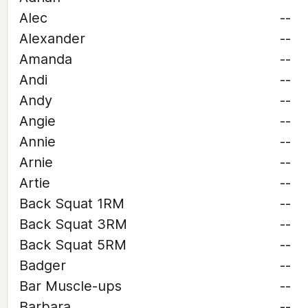
Alec
--
Alexander
--
Amanda
--
Andi
--
Andy
--
Angie
--
Annie
--
Arnie
--
Artie
--
Back Squat 1RM
--
Back Squat 3RM
--
Back Squat 5RM
--
Badger
--
Bar Muscle-ups
--
Barbara
--