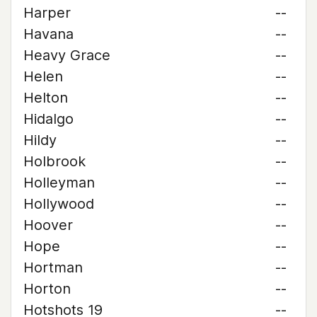
Harper
--
Havana
--
Heavy Grace
--
Helen
--
Helton
--
Hidalgo
--
Hildy
--
Holbrook
--
Holleyman
--
Hollywood
--
Hoover
--
Hope
--
Hortman
--
Horton
--
Hotshots 19
--