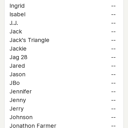
Ingrid
--
Isabel
--
J.J.
--
Jack
--
Jack's Triangle
--
Jackie
--
Jag 28
--
Jared
--
Jason
--
JBo
--
Jennifer
--
Jenny
--
Jerry
--
Johnson
--
Jonathon Farmer
--