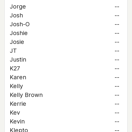
Jorge
--
Josh
--
Josh-O
--
Joshie
--
Josie
--
JT
--
Justin
--
K27
--
Karen
--
Kelly
--
Kelly Brown
--
Kerrie
--
Kev
--
Kevin
--
Klepto
--