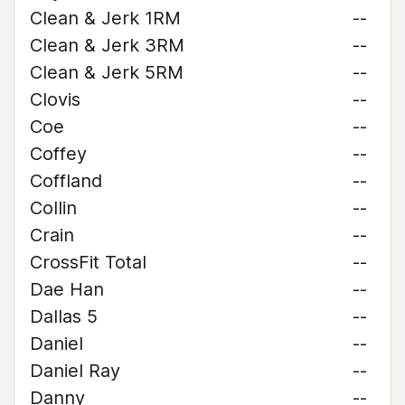
Clean & Jerk 1RM
--
Clean & Jerk 3RM
--
Clean & Jerk 5RM
--
Clovis
--
Coe
--
Coffey
--
Coffland
--
Collin
--
Crain
--
CrossFit Total
--
Dae Han
--
Dallas 5
--
Daniel
--
Daniel Ray
--
Danny
--