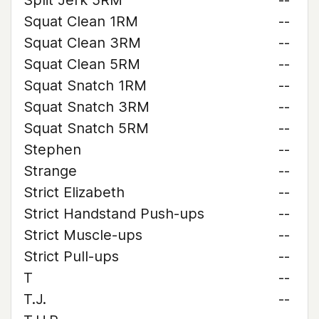
Split Jerk 5RM
--
Squat Clean 1RM
--
Squat Clean 3RM
--
Squat Clean 5RM
--
Squat Snatch 1RM
--
Squat Snatch 3RM
--
Squat Snatch 5RM
--
Stephen
--
Strange
--
Strict Elizabeth
--
Strict Handstand Push-ups
--
Strict Muscle-ups
--
Strict Pull-ups
--
T
--
T.J.
--