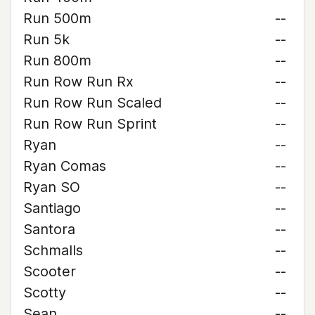
Run 500m
--
Run 5k
--
Run 800m
--
Run Row Run Rx
--
Run Row Run Scaled
--
Run Row Run Sprint
--
Ryan
--
Ryan Comas
--
Ryan SO
--
Santiago
--
Santora
--
Schmalls
--
Scooter
--
Scotty
--
Sean
--