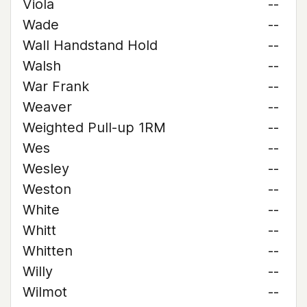
Viola
--
Wade
--
Wall Handstand Hold
--
Walsh
--
War Frank
--
Weaver
--
Weighted Pull-up 1RM
--
Wes
--
Wesley
--
Weston
--
White
--
Whitt
--
Whitten
--
Willy
--
Wilmot
--