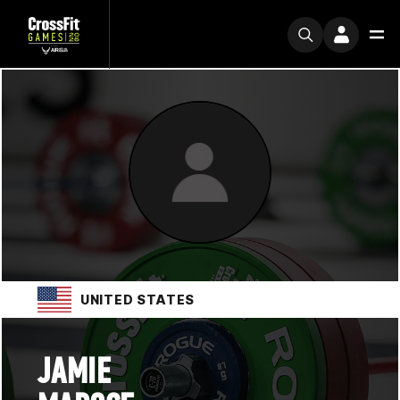
UNITED STATES
JAMIE