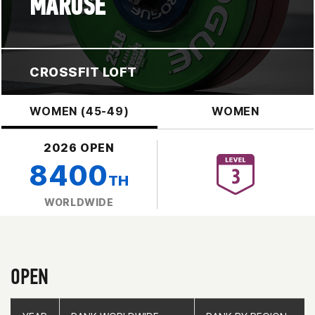
MAROSE
CROSSFIT LOFT
WOMEN (45-49)
WOMEN
2026 OPEN
8400
TH
WORLDWIDE
OPEN