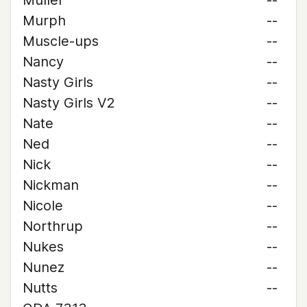
Muller
--
Murph
--
Muscle-ups
--
Nancy
--
Nasty Girls
--
Nasty Girls V2
--
Nate
--
Ned
--
Nick
--
Nickman
--
Nicole
--
Northrup
--
Nukes
--
Nunez
--
Nutts
--