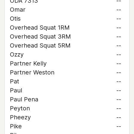
ODA 7313
--
Omar
--
Otis
--
Overhead Squat 1RM
--
Overhead Squat 3RM
--
Overhead Squat 5RM
--
Ozzy
--
Partner Kelly
--
Partner Weston
--
Pat
--
Paul
--
Paul Pena
--
Peyton
--
Pheezy
--
Pike
--