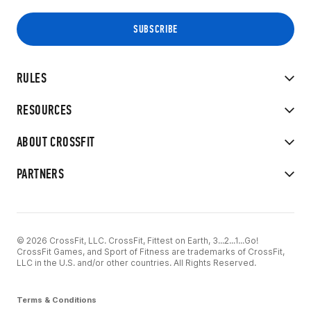
RULES
RESOURCES
ABOUT CROSSFIT
PARTNERS
© 2026 CrossFit, LLC. CrossFit, Fittest on Earth, 3...2...1...Go!
CrossFit Games, and Sport of Fitness are trademarks of CrossFit,
LLC in the U.S. and/or other countries. All Rights Reserved.
Terms & Conditions