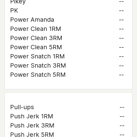
Pikey
--
PK
--
Power Amanda
--
Power Clean 1RM
--
Power Clean 3RM
--
Power Clean 5RM
--
Power Snatch 1RM
--
Power Snatch 3RM
--
Power Snatch 5RM
--
Pull-ups
--
Push Jerk 1RM
--
Push Jerk 3RM
--
Push Jerk 5RM
--