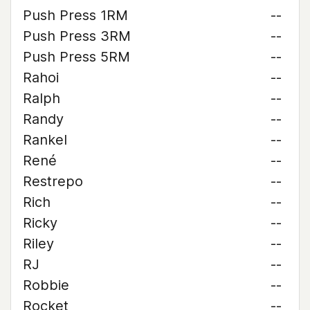
Push Press 1RM
--
Push Press 3RM
--
Push Press 5RM
--
Rahoi
--
Ralph
--
Randy
--
Rankel
--
René
--
Restrepo
--
Rich
--
Ricky
--
Riley
--
RJ
--
Robbie
--
Rocket
--