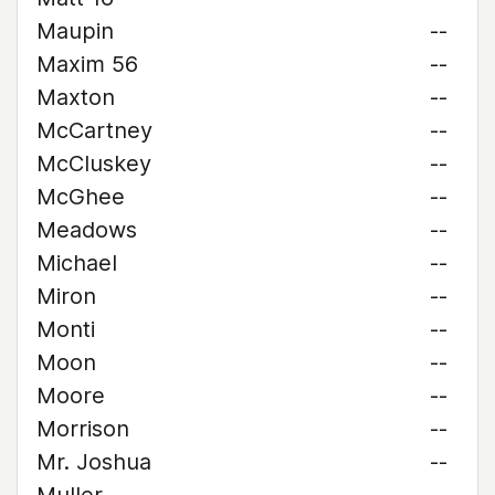
Maupin
--
Maxim 56
--
Maxton
--
McCartney
--
McCluskey
--
McGhee
--
Meadows
--
Michael
--
Miron
--
Monti
--
Moon
--
Moore
--
Morrison
--
Mr. Joshua
--