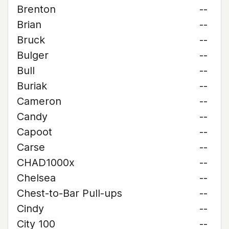
Brenton
--
Brian
--
Bruck
--
Bulger
--
Bull
--
Buriak
--
Cameron
--
Candy
--
Capoot
--
Carse
--
CHAD1000x
--
Chelsea
--
Chest-to-Bar Pull-ups
--
Cindy
--
City 100
--