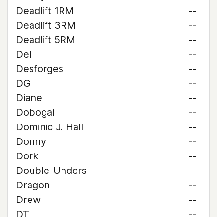
Deadlift 1RM
--
Deadlift 3RM
--
Deadlift 5RM
--
Del
--
Desforges
--
DG
--
Diane
--
Dobogai
--
Dominic J. Hall
--
Donny
--
Dork
--
Double-Unders
--
Dragon
--
Drew
--
DT
--