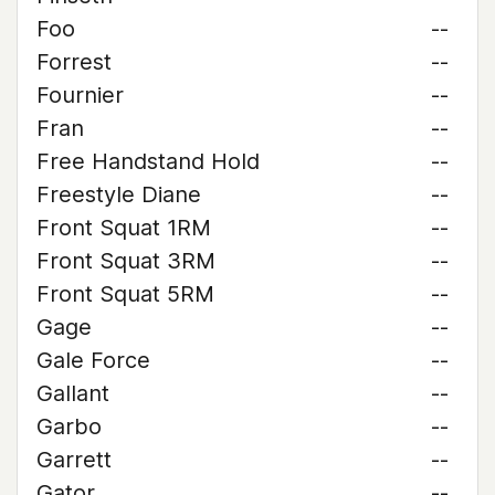
Foo
--
Forrest
--
Fournier
--
Fran
--
Free Handstand Hold
--
Freestyle Diane
--
Front Squat 1RM
--
Front Squat 3RM
--
Front Squat 5RM
--
Gage
--
Gale Force
--
Gallant
--
Garbo
--
Garrett
--
Gator
--