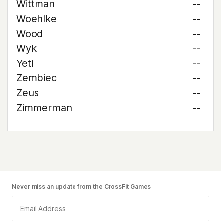
Wittman
--
Woehlke
--
Wood
--
Wyk
--
Yeti
--
Zembiec
--
Zeus
--
Zimmerman
--
Never miss an update from the CrossFit Games