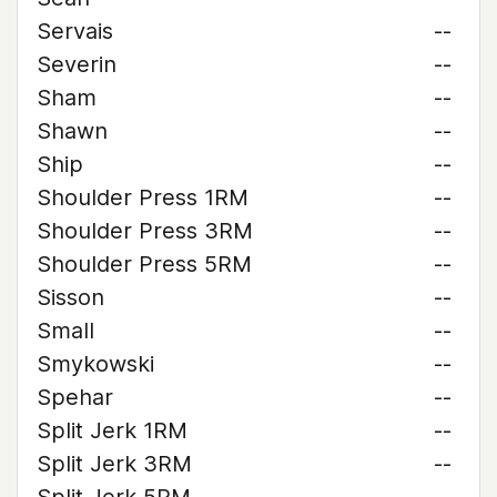
Servais
--
Severin
--
Sham
--
Shawn
--
Ship
--
Shoulder Press 1RM
--
Shoulder Press 3RM
--
Shoulder Press 5RM
--
Sisson
--
Small
--
Smykowski
--
Spehar
--
Split Jerk 1RM
--
Split Jerk 3RM
--