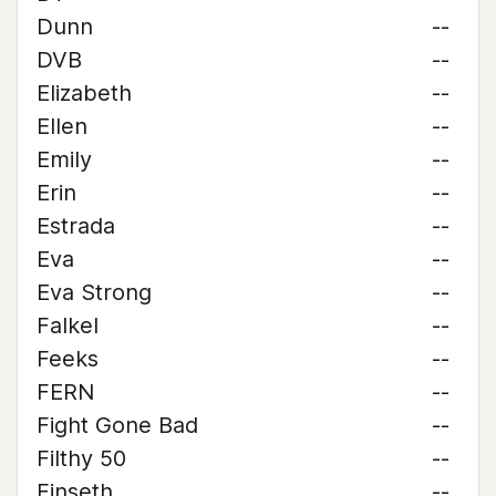
Dunn
--
DVB
--
Elizabeth
--
Ellen
--
Emily
--
Erin
--
Estrada
--
Eva
--
Eva Strong
--
Falkel
--
Feeks
--
FERN
--
Fight Gone Bad
--
Filthy 50
--
Finseth
--