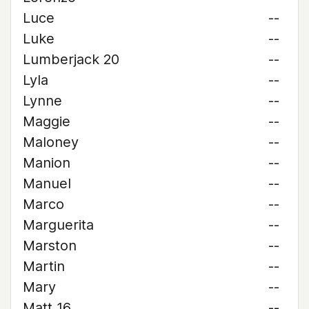
Luce
--
Luke
--
Lumberjack 20
--
Lyla
--
Lynne
--
Maggie
--
Maloney
--
Manion
--
Manuel
--
Marco
--
Marguerita
--
Marston
--
Martin
--
Mary
--
Matt 16
--