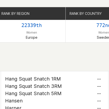
RANK BY REGION
RANK BY REGION
RANK BY COUNTRY
RANK BY COUNTRY
22339th
772n
Women
Women
Europe
Swede
Hang Squat Snatch 1RM
--
Hang Squat Snatch 3RM
--
Hang Squat Snatch 5RM
--
Hansen
--
Harper
--