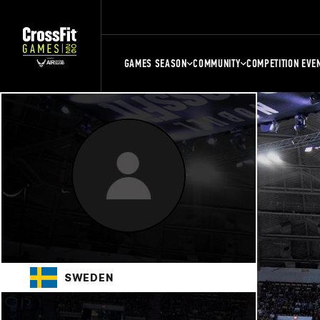
GAMES SEASON
COMMUNITY
COMPETITION EVE
SWEDEN