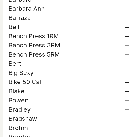
Barbara Ann
--
Barraza
--
Bell
--
Bench Press 1RM
--
Bench Press 3RM
--
Bench Press 5RM
--
Bert
--
Big Sexy
--
Bike 50 Cal
--
Blake
--
Bowen
--
Bradley
--
Bradshaw
--
Brehm
--