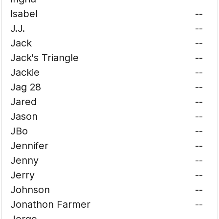
Isabel
--
J.J.
--
Jack
--
Jack's Triangle
--
Jackie
--
Jag 28
--
Jared
--
Jason
--
JBo
--
Jennifer
--
Jenny
--
Jerry
--
Johnson
--
Jonathon Farmer
--