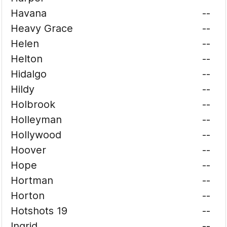
Havana
--
Heavy Grace
--
Helen
--
Helton
--
Hidalgo
--
Hildy
--
Holbrook
--
Holleyman
--
Hollywood
--
Hoover
--
Hope
--
Hortman
--
Horton
--
Hotshots 19
--
Ingrid
--