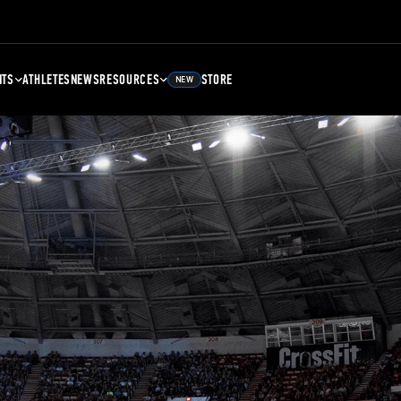
NTS
ATHLETES
NEWS
RESOURCES
STORE
NEW