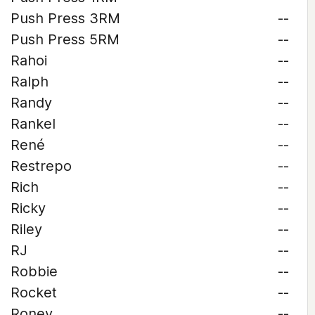
Push Press 3RM
--
Push Press 5RM
--
Rahoi
--
Ralph
--
Randy
--
Rankel
--
René
--
Restrepo
--
Rich
--
Ricky
--
Riley
--
RJ
--
Robbie
--
Rocket
--
Roney
--