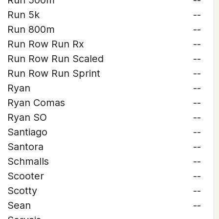
Run 500m
--
Run 5k
--
Run 800m
--
Run Row Run Rx
--
Run Row Run Scaled
--
Run Row Run Sprint
--
Ryan
--
Ryan Comas
--
Ryan SO
--
Santiago
--
Santora
--
Schmalls
--
Scooter
--
Scotty
--
Sean
--