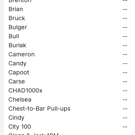
Brenton
--
Brian
--
Bruck
--
Bulger
--
Bull
--
Buriak
--
Cameron
--
Candy
--
Capoot
--
Carse
--
CHAD1000x
--
Chelsea
--
Chest-to-Bar Pull-ups
--
Cindy
--
City 100
--