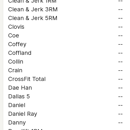
Clean & Jerk 1RM
--
Clean & Jerk 3RM
--
Clean & Jerk 5RM
--
Clovis
--
Coe
--
Coffey
--
Coffland
--
Collin
--
Crain
--
CrossFit Total
--
Dae Han
--
Dallas 5
--
Daniel
--
Daniel Ray
--
Danny
--