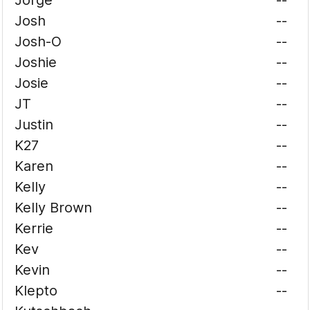
Jorge
--
Josh
--
Josh-O
--
Joshie
--
Josie
--
JT
--
Justin
--
K27
--
Karen
--
Kelly
--
Kelly Brown
--
Kerrie
--
Kev
--
Kevin
--
Klepto
--