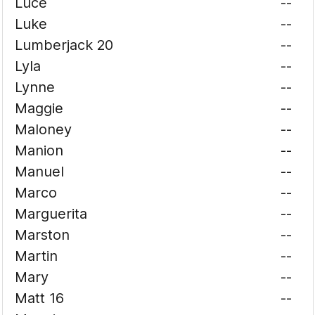
Luce
--
Luke
--
Lumberjack 20
--
Lyla
--
Lynne
--
Maggie
--
Maloney
--
Manion
--
Manuel
--
Marco
--
Marguerita
--
Marston
--
Martin
--
Mary
--
Matt 16
--