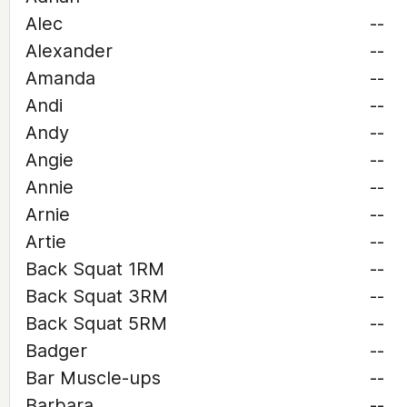
Alec
--
Alexander
--
Amanda
--
Andi
--
Andy
--
Angie
--
Annie
--
Arnie
--
Artie
--
Back Squat 1RM
--
Back Squat 3RM
--
Back Squat 5RM
--
Badger
--
Bar Muscle-ups
--
Barbara
--