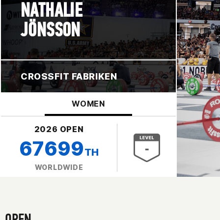
NATHALIE
JÖNSSON
CROSSFIT FABRIKEN
WOMEN
2026 OPEN
67699
TH
WORLDWIDE
OPEN