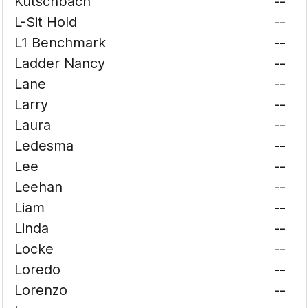
Kutschbach
--
L-Sit Hold
--
L1 Benchmark
--
Ladder Nancy
--
Lane
--
Larry
--
Laura
--
Ledesma
--
Lee
--
Leehan
--
Liam
--
Linda
--
Locke
--
Loredo
--
Lorenzo
--