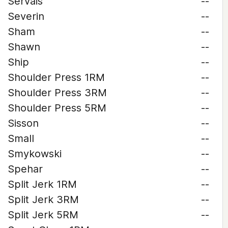
Servais
--
Severin
--
Sham
--
Shawn
--
Ship
--
Shoulder Press 1RM
--
Shoulder Press 3RM
--
Shoulder Press 5RM
--
Sisson
--
Small
--
Smykowski
--
Spehar
--
Split Jerk 1RM
--
Split Jerk 3RM
--
Split Jerk 5RM
--