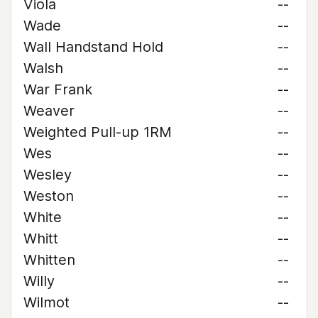
Viola
--
Wade
--
Wall Handstand Hold
--
Walsh
--
War Frank
--
Weaver
--
Weighted Pull-up 1RM
--
Wes
--
Wesley
--
Weston
--
White
--
Whitt
--
Whitten
--
Willy
--
Wilmot
--