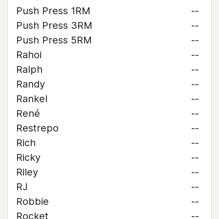
Push Press 1RM
--
Push Press 3RM
--
Push Press 5RM
--
Rahoi
--
Ralph
--
Randy
--
Rankel
--
René
--
Restrepo
--
Rich
--
Ricky
--
Riley
--
RJ
--
Robbie
--
Rocket
--