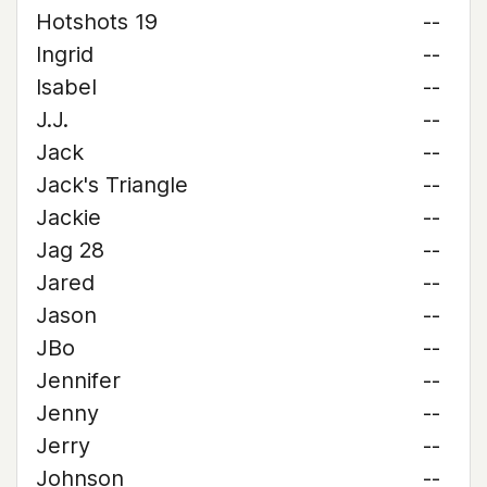
Hotshots 19
--
Ingrid
--
Isabel
--
J.J.
--
Jack
--
Jack's Triangle
--
Jackie
--
Jag 28
--
Jared
--
Jason
--
JBo
--
Jennifer
--
Jenny
--
Jerry
--
Johnson
--