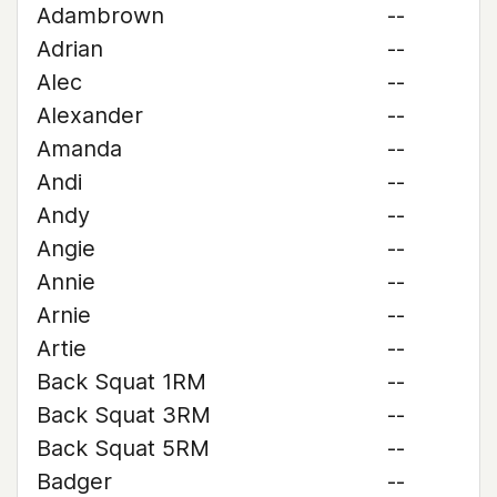
Adambrown
--
Adrian
--
Alec
--
Alexander
--
Amanda
--
Andi
--
Andy
--
Angie
--
Annie
--
Arnie
--
Artie
--
Back Squat 1RM
--
Back Squat 3RM
--
Back Squat 5RM
--
Badger
--