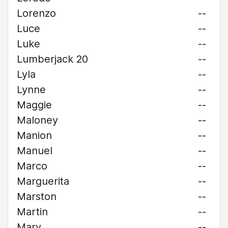
Lorenzo
--
Luce
--
Luke
--
Lumberjack 20
--
Lyla
--
Lynne
--
Maggie
--
Maloney
--
Manion
--
Manuel
--
Marco
--
Marguerita
--
Marston
--
Martin
--
Mary
--