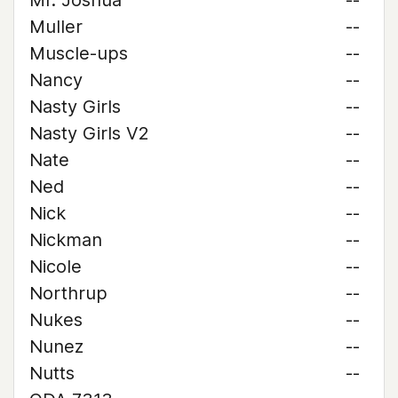
Mr. Joshua
--
Muller
--
Muscle-ups
--
Nancy
--
Nasty Girls
--
Nasty Girls V2
--
Nate
--
Ned
--
Nick
--
Nickman
--
Nicole
--
Northrup
--
Nukes
--
Nunez
--
Nutts
--