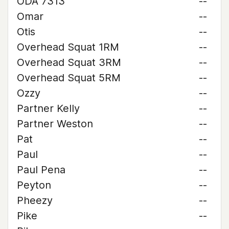
ODA 7313
--
Omar
--
Otis
--
Overhead Squat 1RM
--
Overhead Squat 3RM
--
Overhead Squat 5RM
--
Ozzy
--
Partner Kelly
--
Partner Weston
--
Pat
--
Paul
--
Paul Pena
--
Peyton
--
Pheezy
--
Pike
--