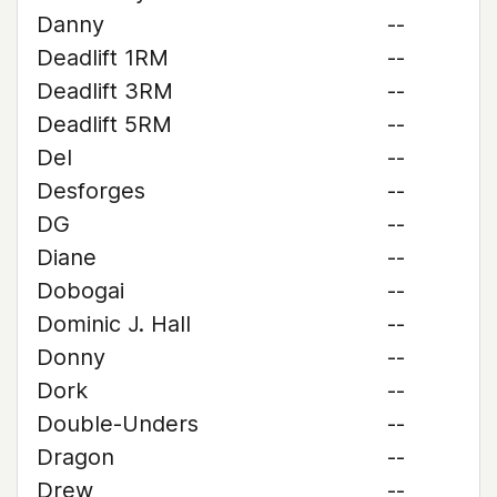
Danny
--
Deadlift 1RM
--
Deadlift 3RM
--
Deadlift 5RM
--
Del
--
Desforges
--
DG
--
Diane
--
Dobogai
--
Dominic J. Hall
--
Donny
--
Dork
--
Double-Unders
--
Dragon
--
Drew
--