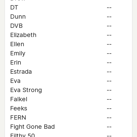
DT
--
Dunn
--
DVB
--
Elizabeth
--
Ellen
--
Emily
--
Erin
--
Estrada
--
Eva
--
Eva Strong
--
Falkel
--
Feeks
--
FERN
--
Fight Gone Bad
--
Filthy 50
--