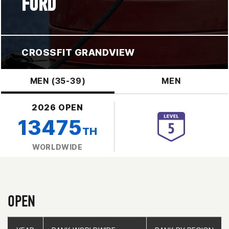
FORD
CROSSFIT GRANDVIEW
MEN (35-39)
MEN
2026 OPEN
13475
TH
WORLDWIDE
OPEN