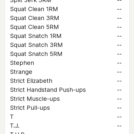
Split Jerk 5RM
--
Squat Clean 1RM
--
Squat Clean 3RM
--
Squat Clean 5RM
--
Squat Snatch 1RM
--
Squat Snatch 3RM
--
Squat Snatch 5RM
--
Stephen
--
Strange
--
Strict Elizabeth
--
Strict Handstand Push-ups
--
Strict Muscle-ups
--
Strict Pull-ups
--
T
--
T.J.
--