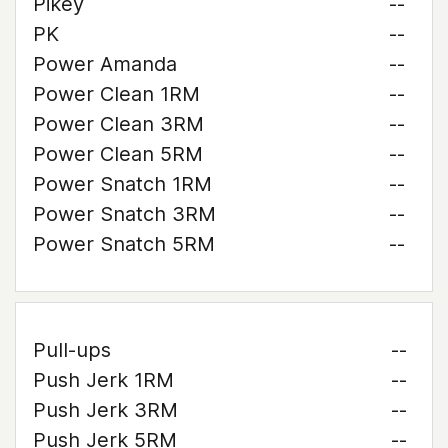
Pikey
--
PK
--
Power Amanda
--
Power Clean 1RM
--
Power Clean 3RM
--
Power Clean 5RM
--
Power Snatch 1RM
--
Power Snatch 3RM
--
Power Snatch 5RM
--
Pull-ups
--
Push Jerk 1RM
--
Push Jerk 3RM
--
Push Jerk 5RM
--