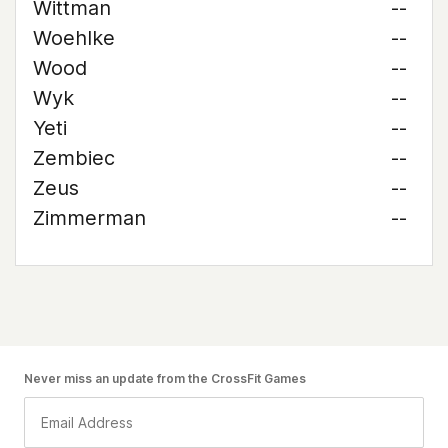
Wittman
--
Woehlke
--
Wood
--
Wyk
--
Yeti
--
Zembiec
--
Zeus
--
Zimmerman
--
Never miss an update from the CrossFit Games