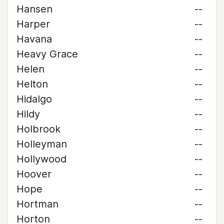
Hansen
--
Harper
--
Havana
--
Heavy Grace
--
Helen
--
Helton
--
Hidalgo
--
Hildy
--
Holbrook
--
Holleyman
--
Hollywood
--
Hoover
--
Hope
--
Hortman
--
Horton
--