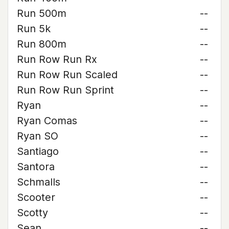
Run 500m
--
Run 5k
--
Run 800m
--
Run Row Run Rx
--
Run Row Run Scaled
--
Run Row Run Sprint
--
Ryan
--
Ryan Comas
--
Ryan SO
--
Santiago
--
Santora
--
Schmalls
--
Scooter
--
Scotty
--
Sean
--