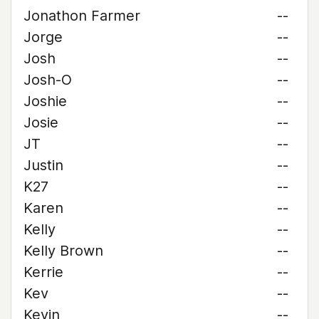
Jonathon Farmer
--
Jorge
--
Josh
--
Josh-O
--
Joshie
--
Josie
--
JT
--
Justin
--
K27
--
Karen
--
Kelly
--
Kelly Brown
--
Kerrie
--
Kev
--
Kevin
--