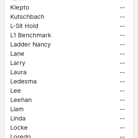
Klepto
--
Kutschbach
--
L-Sit Hold
--
L1 Benchmark
--
Ladder Nancy
--
Lane
--
Larry
--
Laura
--
Ledesma
--
Lee
--
Leehan
--
Liam
--
Linda
--
Locke
--
Loredo
--