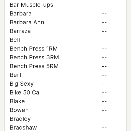
Bar Muscle-ups
--
Barbara
--
Barbara Ann
--
Barraza
--
Bell
--
Bench Press 1RM
--
Bench Press 3RM
--
Bench Press 5RM
--
Bert
--
Big Sexy
--
Bike 50 Cal
--
Blake
--
Bowen
--
Bradley
--
Bradshaw
--