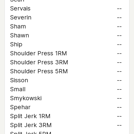
Servais
--
Severin
--
Sham
--
Shawn
--
Ship
--
Shoulder Press 1RM
--
Shoulder Press 3RM
--
Shoulder Press 5RM
--
Sisson
--
Small
--
Smykowski
--
Spehar
--
Split Jerk 1RM
--
Split Jerk 3RM
--