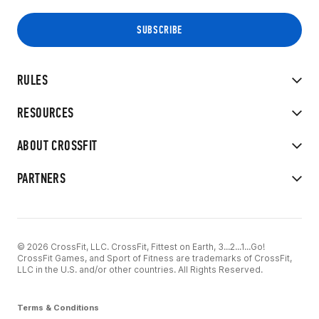
RULES
RESOURCES
ABOUT CROSSFIT
PARTNERS
© 2026 CrossFit, LLC. CrossFit, Fittest on Earth, 3...2...1...Go!
CrossFit Games, and Sport of Fitness are trademarks of CrossFit,
LLC in the U.S. and/or other countries. All Rights Reserved.
Terms & Conditions