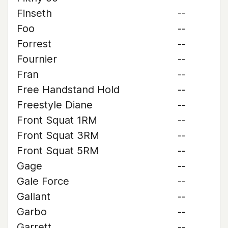
Finseth
--
Foo
--
Forrest
--
Fournier
--
Fran
--
Free Handstand Hold
--
Freestyle Diane
--
Front Squat 1RM
--
Front Squat 3RM
--
Front Squat 5RM
--
Gage
--
Gale Force
--
Gallant
--
Garbo
--
Garrett
--