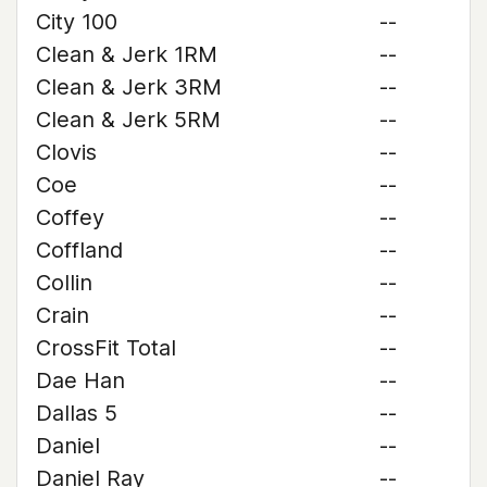
City 100
--
Clean & Jerk 1RM
--
Clean & Jerk 3RM
--
Clean & Jerk 5RM
--
Clovis
--
Coe
--
Coffey
--
Coffland
--
Collin
--
Crain
--
CrossFit Total
--
Dae Han
--
Dallas 5
--
Daniel
--
Daniel Ray
--