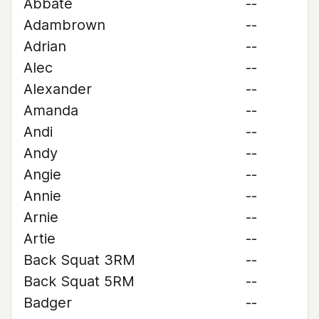
Abbate
--
Adambrown
--
Adrian
--
Alec
--
Alexander
--
Amanda
--
Andi
--
Andy
--
Angie
--
Annie
--
Arnie
--
Artie
--
Back Squat 3RM
--
Back Squat 5RM
--
Badger
--