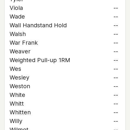
Viola
--
Wade
--
Wall Handstand Hold
--
Walsh
--
War Frank
--
Weaver
--
Weighted Pull-up 1RM
--
Wes
--
Wesley
--
Weston
--
White
--
Whitt
--
Whitten
--
Willy
--
Wilmot
--