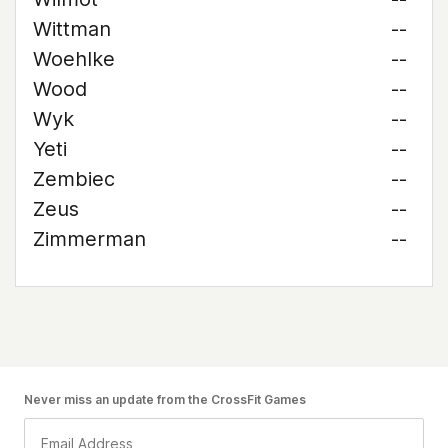
Wittman
--
Woehlke
--
Wood
--
Wyk
--
Yeti
--
Zembiec
--
Zeus
--
Zimmerman
--
Never miss an update from the CrossFit Games