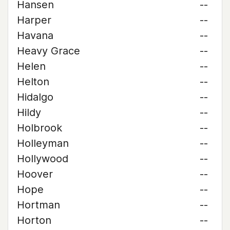
Hansen
--
Harper
--
Havana
--
Heavy Grace
--
Helen
--
Helton
--
Hidalgo
--
Hildy
--
Holbrook
--
Holleyman
--
Hollywood
--
Hoover
--
Hope
--
Hortman
--
Horton
--