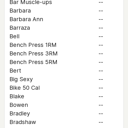
Bar Muscle-ups
--
Barbara
--
Barbara Ann
--
Barraza
--
Bell
--
Bench Press 1RM
--
Bench Press 3RM
--
Bench Press 5RM
--
Bert
--
Big Sexy
--
Bike 50 Cal
--
Blake
--
Bowen
--
Bradley
--
Bradshaw
--