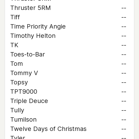
Thruster 5RM
--
Tiff
--
Time Priority Angie
--
Timothy Helton
--
TK
--
Toes-to-Bar
--
Tom
--
Tommy V
--
Topsy
--
TPT9000
--
Triple Deuce
--
Tully
--
Tumilson
--
Twelve Days of Christmas
--
Tyler
--