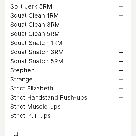
Split Jerk 5RM
--
Squat Clean 1RM
--
Squat Clean 3RM
--
Squat Clean 5RM
--
Squat Snatch 1RM
--
Squat Snatch 3RM
--
Squat Snatch 5RM
--
Stephen
--
Strange
--
Strict Elizabeth
--
Strict Handstand Push-ups
--
Strict Muscle-ups
--
Strict Pull-ups
--
T
--
T.J.
--