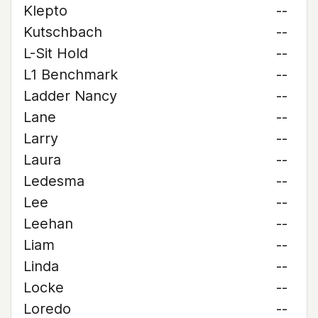
Klepto
--
Kutschbach
--
L-Sit Hold
--
L1 Benchmark
--
Ladder Nancy
--
Lane
--
Larry
--
Laura
--
Ledesma
--
Lee
--
Leehan
--
Liam
--
Linda
--
Locke
--
Loredo
--