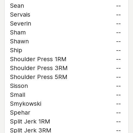
Sean
--
Servais
--
Severin
--
Sham
--
Shawn
--
Ship
--
Shoulder Press 1RM
--
Shoulder Press 3RM
--
Shoulder Press 5RM
--
Sisson
--
Small
--
Smykowski
--
Spehar
--
Split Jerk 1RM
--
Split Jerk 3RM
--