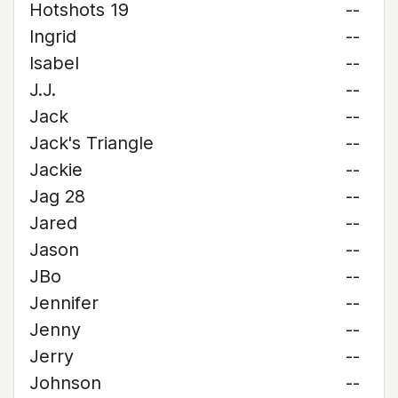
Hotshots 19
--
Ingrid
--
Isabel
--
J.J.
--
Jack
--
Jack's Triangle
--
Jackie
--
Jag 28
--
Jared
--
Jason
--
JBo
--
Jennifer
--
Jenny
--
Jerry
--
Johnson
--