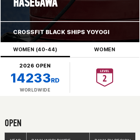
HASEGAWA
CROSSFIT BLACK SHIPS YOYOGI
WOMEN (40-44)
WOMEN
2026 OPEN
14233
RD
WORLDWIDE
OPEN