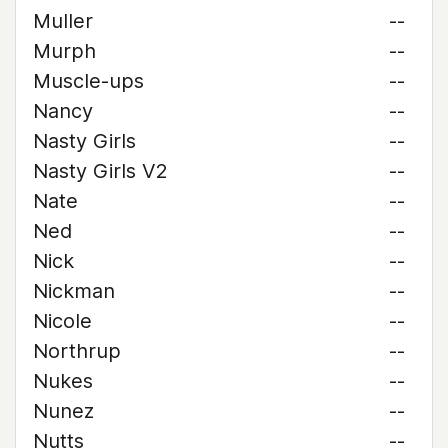
Muller
--
Murph
--
Muscle-ups
--
Nancy
--
Nasty Girls
--
Nasty Girls V2
--
Nate
--
Ned
--
Nick
--
Nickman
--
Nicole
--
Northrup
--
Nukes
--
Nunez
--
Nutts
--