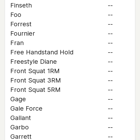
Finseth
--
Foo
--
Forrest
--
Fournier
--
Fran
--
Free Handstand Hold
--
Freestyle Diane
--
Front Squat 1RM
--
Front Squat 3RM
--
Front Squat 5RM
--
Gage
--
Gale Force
--
Gallant
--
Garbo
--
Garrett
--