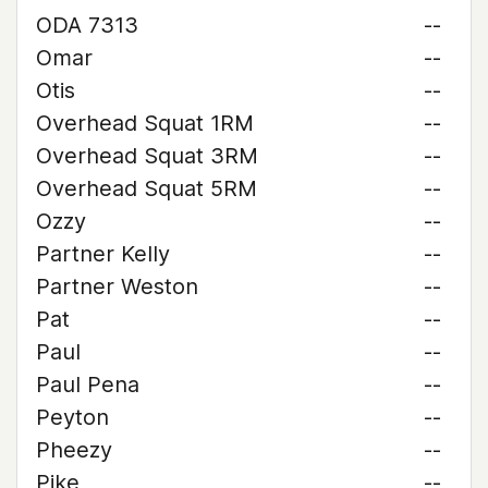
ODA 7313
--
Omar
--
Otis
--
Overhead Squat 1RM
--
Overhead Squat 3RM
--
Overhead Squat 5RM
--
Ozzy
--
Partner Kelly
--
Partner Weston
--
Pat
--
Paul
--
Paul Pena
--
Peyton
--
Pheezy
--
Pike
--