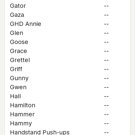
Gator
--
Gaza
--
GHD Annie
--
Glen
--
Goose
--
Grace
--
Grettel
--
Griff
--
Gunny
--
Gwen
--
Hall
--
Hamilton
--
Hammer
--
Hammy
--
Handstand Push-ups
--