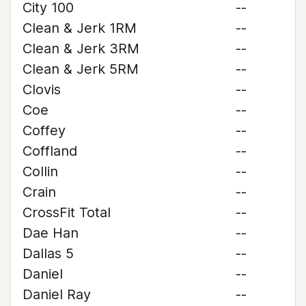
City 100
--
Clean & Jerk 1RM
--
Clean & Jerk 3RM
--
Clean & Jerk 5RM
--
Clovis
--
Coe
--
Coffey
--
Coffland
--
Collin
--
Crain
--
CrossFit Total
--
Dae Han
--
Dallas 5
--
Daniel
--
Daniel Ray
--