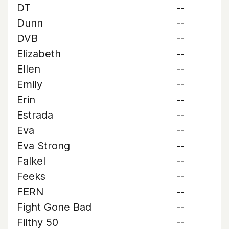
DT
--
Dunn
--
DVB
--
Elizabeth
--
Ellen
--
Emily
--
Erin
--
Estrada
--
Eva
--
Eva Strong
--
Falkel
--
Feeks
--
FERN
--
Fight Gone Bad
--
Filthy 50
--