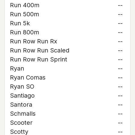
Run 400m
--
Run 500m
--
Run 5k
--
Run 800m
--
Run Row Run Rx
--
Run Row Run Scaled
--
Run Row Run Sprint
--
Ryan
--
Ryan Comas
--
Ryan SO
--
Santiago
--
Santora
--
Schmalls
--
Scooter
--
Scotty
--