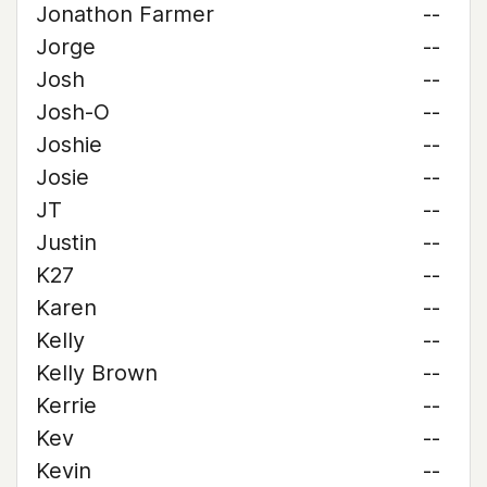
Jonathon Farmer
--
Jorge
--
Josh
--
Josh-O
--
Joshie
--
Josie
--
JT
--
Justin
--
K27
--
Karen
--
Kelly
--
Kelly Brown
--
Kerrie
--
Kev
--
Kevin
--