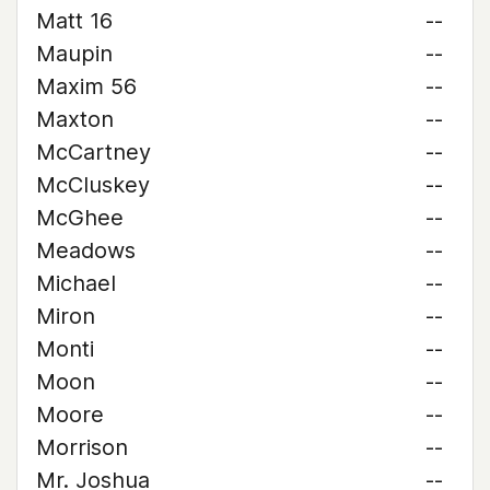
Matt 16
--
Maupin
--
Maxim 56
--
Maxton
--
McCartney
--
McCluskey
--
McGhee
--
Meadows
--
Michael
--
Miron
--
Monti
--
Moon
--
Moore
--
Morrison
--
Mr. Joshua
--