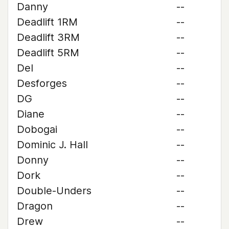
Danny
--
Deadlift 1RM
--
Deadlift 3RM
--
Deadlift 5RM
--
Del
--
Desforges
--
DG
--
Diane
--
Dobogai
--
Dominic J. Hall
--
Donny
--
Dork
--
Double-Unders
--
Dragon
--
Drew
--