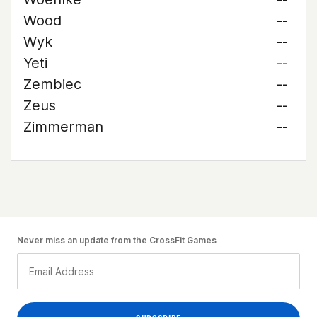
Wood
--
Wyk
--
Yeti
--
Zembiec
--
Zeus
--
Zimmerman
--
Never miss an update from the CrossFit Games