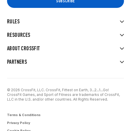
RULES
RESOURCES
ABOUT CROSSFIT
PARTNERS
© 2026 CrossFit, LLC. CrossFit, Fittest on Earth, 3...2...1...Go!
CrossFit Games, and Sport of Fitness are trademarks of CrossFit,
LLC in the U.S. and/or other countries. All Rights Reserved.
Terms & Conditions
Privacy Policy
Cookie Policy