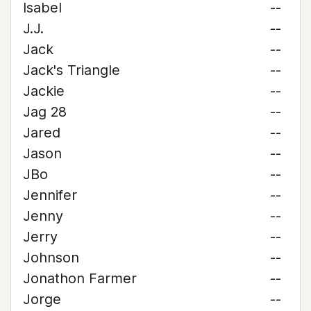
Isabel
--
J.J.
--
Jack
--
Jack's Triangle
--
Jackie
--
Jag 28
--
Jared
--
Jason
--
JBo
--
Jennifer
--
Jenny
--
Jerry
--
Johnson
--
Jonathon Farmer
--
Jorge
--