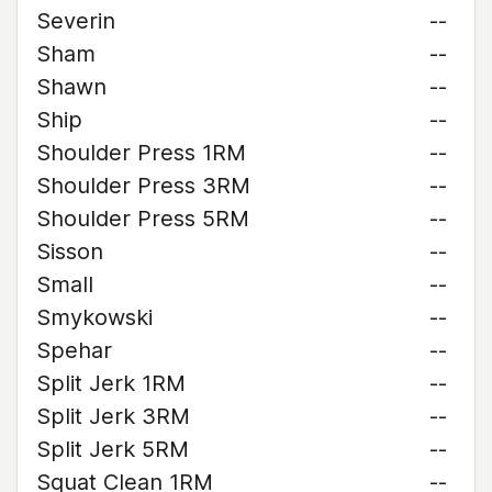
Severin
--
Sham
--
Shawn
--
Ship
--
Shoulder Press 1RM
--
Shoulder Press 3RM
--
Shoulder Press 5RM
--
Sisson
--
Small
--
Smykowski
--
Spehar
--
Split Jerk 1RM
--
Split Jerk 3RM
--
Split Jerk 5RM
--
Squat Clean 1RM
--