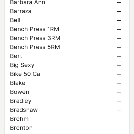
Barbara Ann
--
Barraza
--
Bell
--
Bench Press 1RM
--
Bench Press 3RM
--
Bench Press 5RM
--
Bert
--
Big Sexy
--
Bike 50 Cal
--
Blake
--
Bowen
--
Bradley
--
Bradshaw
--
Brehm
--
Brenton
--