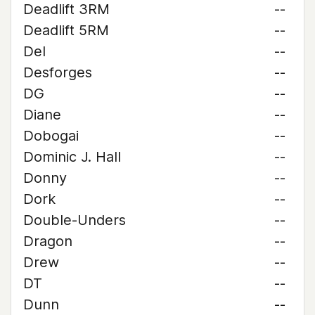
Deadlift 3RM
--
Deadlift 5RM
--
Del
--
Desforges
--
DG
--
Diane
--
Dobogai
--
Dominic J. Hall
--
Donny
--
Dork
--
Double-Unders
--
Dragon
--
Drew
--
DT
--
Dunn
--