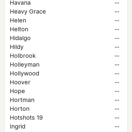
Havana
--
Heavy Grace
--
Helen
--
Helton
--
Hidalgo
--
Hildy
--
Holbrook
--
Holleyman
--
Hollywood
--
Hoover
--
Hope
--
Hortman
--
Horton
--
Hotshots 19
--
Ingrid
--