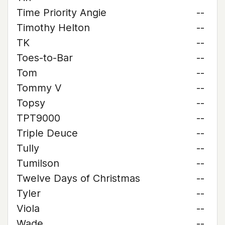
Time Priority Angie
--
Timothy Helton
--
TK
--
Toes-to-Bar
--
Tom
--
Tommy V
--
Topsy
--
TPT9000
--
Triple Deuce
--
Tully
--
Tumilson
--
Twelve Days of Christmas
--
Tyler
--
Viola
--
Wade
--