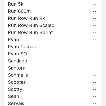
Run 5k
--
Run 800m
--
Run Row Run Rx
--
Run Row Run Scaled
--
Run Row Run Sprint
--
Ryan
--
Ryan Comas
--
Ryan SO
--
Santiago
--
Santora
--
Schmalls
--
Scooter
--
Scotty
--
Sean
--
Servais
--