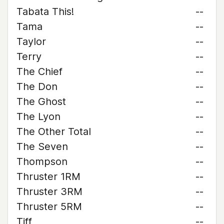
Tabata This!
--
Tama
--
Taylor
--
Terry
--
The Chief
--
The Don
--
The Ghost
--
The Lyon
--
The Other Total
--
The Seven
--
Thompson
--
Thruster 1RM
--
Thruster 3RM
--
Thruster 5RM
--
Tiff
--