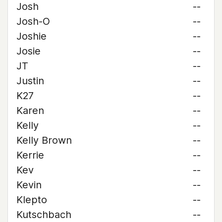
Josh
--
Josh-O
--
Joshie
--
Josie
--
JT
--
Justin
--
K27
--
Karen
--
Kelly
--
Kelly Brown
--
Kerrie
--
Kev
--
Kevin
--
Klepto
--
Kutschbach
--