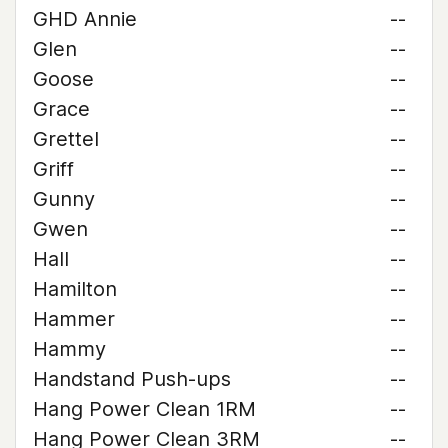
GHD Annie
--
Glen
--
Goose
--
Grace
--
Grettel
--
Griff
--
Gunny
--
Gwen
--
Hall
--
Hamilton
--
Hammer
--
Hammy
--
Handstand Push-ups
--
Hang Power Clean 1RM
--
Hang Power Clean 3RM
--