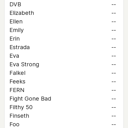
DVB
--
Elizabeth
--
Ellen
--
Emily
--
Erin
--
Estrada
--
Eva
--
Eva Strong
--
Falkel
--
Feeks
--
FERN
--
Fight Gone Bad
--
Filthy 50
--
Finseth
--
Foo
--