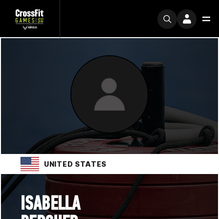
UNITED STATES
ISABELLA