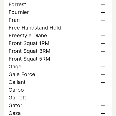
Forrest
--
Fournier
--
Fran
--
Free Handstand Hold
--
Freestyle Diane
--
Front Squat 1RM
--
Front Squat 3RM
--
Front Squat 5RM
--
Gage
--
Gale Force
--
Gallant
--
Garbo
--
Garrett
--
Gator
--
Gaza
--