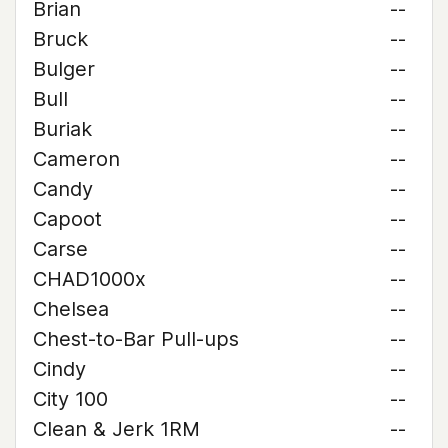
Brian
--
Bruck
--
Bulger
--
Bull
--
Buriak
--
Cameron
--
Candy
--
Capoot
--
Carse
--
CHAD1000x
--
Chelsea
--
Chest-to-Bar Pull-ups
--
Cindy
--
City 100
--
Clean & Jerk 1RM
--