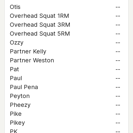
Otis
--
Overhead Squat 1RM
--
Overhead Squat 3RM
--
Overhead Squat 5RM
--
Ozzy
--
Partner Kelly
--
Partner Weston
--
Pat
--
Paul
--
Paul Pena
--
Peyton
--
Pheezy
--
Pike
--
Pikey
--
PK
--