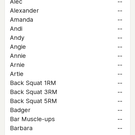
Alec
--
Alexander
--
Amanda
--
Andi
--
Andy
--
Angie
--
Annie
--
Arnie
--
Artie
--
Back Squat 1RM
--
Back Squat 3RM
--
Back Squat 5RM
--
Badger
--
Bar Muscle-ups
--
Barbara
--