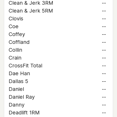
Clean & Jerk 3RM
--
Clean & Jerk 5RM
--
Clovis
--
Coe
--
Coffey
--
Coffland
--
Collin
--
Crain
--
CrossFit Total
--
Dae Han
--
Dallas 5
--
Daniel
--
Daniel Ray
--
Danny
--
Deadlift 1RM
--