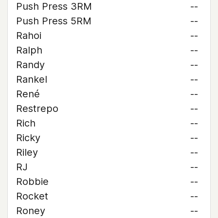
Push Press 3RM
--
Push Press 5RM
--
Rahoi
--
Ralph
--
Randy
--
Rankel
--
René
--
Restrepo
--
Rich
--
Ricky
--
Riley
--
RJ
--
Robbie
--
Rocket
--
Roney
--