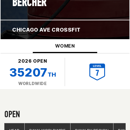
BERCHER
CHICAGO AVE CROSSFIT
WOMEN
2026 OPEN
35207
TH
WORLDWIDE
OPEN