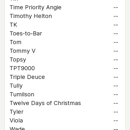
Time Priority Angie
--
Timothy Helton
--
TK
--
Toes-to-Bar
--
Tom
--
Tommy V
--
Topsy
--
TPT9000
--
Triple Deuce
--
Tully
--
Tumilson
--
Twelve Days of Christmas
--
Tyler
--
Viola
--
Wade
--