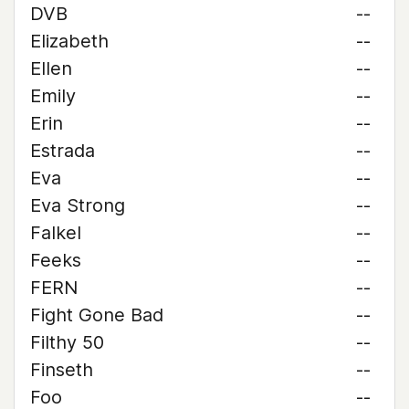
DVB
--
Elizabeth
--
Ellen
--
Emily
--
Erin
--
Estrada
--
Eva
--
Eva Strong
--
Falkel
--
Feeks
--
FERN
--
Fight Gone Bad
--
Filthy 50
--
Finseth
--
Foo
--