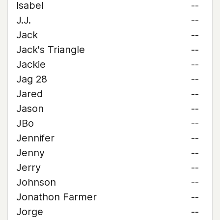
Isabel
--
J.J.
--
Jack
--
Jack's Triangle
--
Jackie
--
Jag 28
--
Jared
--
Jason
--
JBo
--
Jennifer
--
Jenny
--
Jerry
--
Johnson
--
Jonathon Farmer
--
Jorge
--