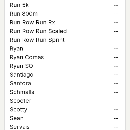
Run 5k
--
Run 800m
--
Run Row Run Rx
--
Run Row Run Scaled
--
Run Row Run Sprint
--
Ryan
--
Ryan Comas
--
Ryan SO
--
Santiago
--
Santora
--
Schmalls
--
Scooter
--
Scotty
--
Sean
--
Servais
--