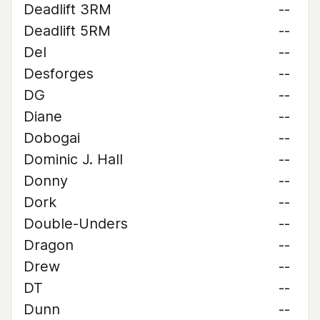
Deadlift 3RM
--
Deadlift 5RM
--
Del
--
Desforges
--
DG
--
Diane
--
Dobogai
--
Dominic J. Hall
--
Donny
--
Dork
--
Double-Unders
--
Dragon
--
Drew
--
DT
--
Dunn
--