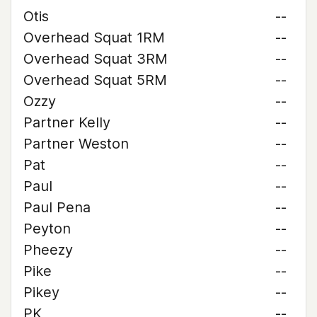
Otis
--
Overhead Squat 1RM
--
Overhead Squat 3RM
--
Overhead Squat 5RM
--
Ozzy
--
Partner Kelly
--
Partner Weston
--
Pat
--
Paul
--
Paul Pena
--
Peyton
--
Pheezy
--
Pike
--
Pikey
--
PK
--