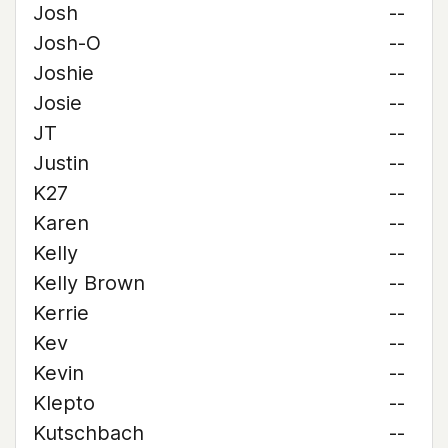
Josh
--
Josh-O
--
Joshie
--
Josie
--
JT
--
Justin
--
K27
--
Karen
--
Kelly
--
Kelly Brown
--
Kerrie
--
Kev
--
Kevin
--
Klepto
--
Kutschbach
--