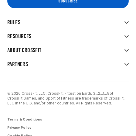
RULES
RESOURCES
ABOUT CROSSFIT
PARTNERS
© 2026 CrossFit, LLC. CrossFit, Fittest on Earth, 3...2...1...Go!
CrossFit Games, and Sport of Fitness are trademarks of CrossFit,
LLC in the U.S. and/or other countries. All Rights Reserved.
Terms & Conditions
Privacy Policy
Cookie Policy