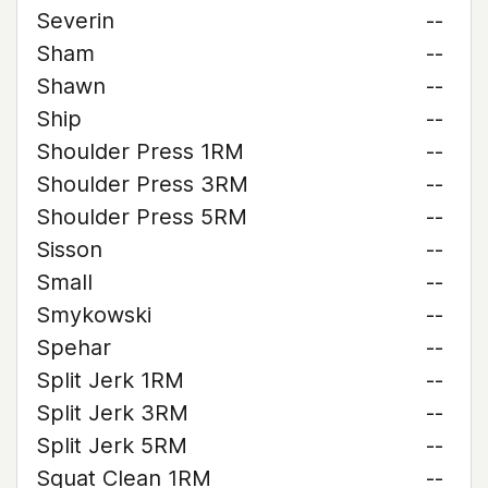
Severin
--
Sham
--
Shawn
--
Ship
--
Shoulder Press 1RM
--
Shoulder Press 3RM
--
Shoulder Press 5RM
--
Sisson
--
Small
--
Smykowski
--
Spehar
--
Split Jerk 1RM
--
Split Jerk 3RM
--
Split Jerk 5RM
--
Squat Clean 1RM
--