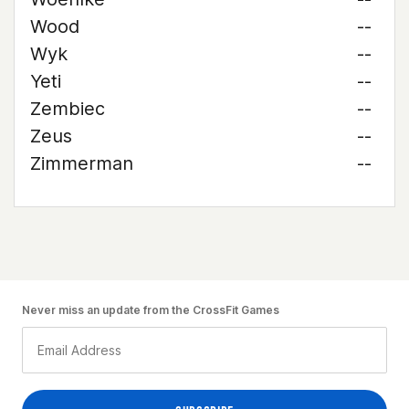
Wood
--
Wyk
--
Yeti
--
Zembiec
--
Zeus
--
Zimmerman
--
Never miss an update from the CrossFit Games