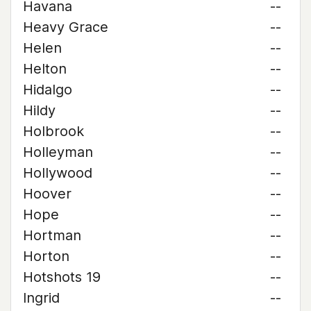
Havana
--
Heavy Grace
--
Helen
--
Helton
--
Hidalgo
--
Hildy
--
Holbrook
--
Holleyman
--
Hollywood
--
Hoover
--
Hope
--
Hortman
--
Horton
--
Hotshots 19
--
Ingrid
--