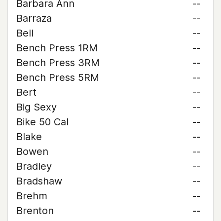
Barbara Ann
--
Barraza
--
Bell
--
Bench Press 1RM
--
Bench Press 3RM
--
Bench Press 5RM
--
Bert
--
Big Sexy
--
Bike 50 Cal
--
Blake
--
Bowen
--
Bradley
--
Bradshaw
--
Brehm
--
Brenton
--