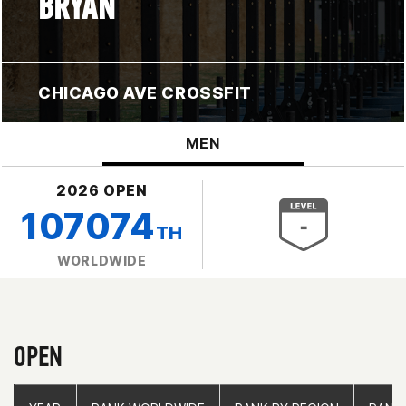
BRYAN
CHICAGO AVE CROSSFIT
MEN
2026 OPEN
107074
TH
WORLDWIDE
OPEN