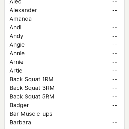
Alec
--
Alexander
--
Amanda
--
Andi
--
Andy
--
Angie
--
Annie
--
Arnie
--
Artie
--
Back Squat 1RM
--
Back Squat 3RM
--
Back Squat 5RM
--
Badger
--
Bar Muscle-ups
--
Barbara
--