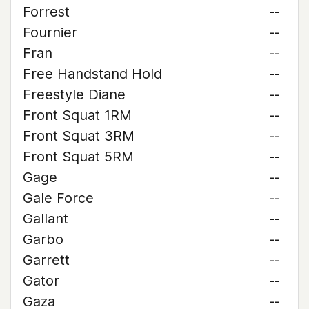
Forrest
--
Fournier
--
Fran
--
Free Handstand Hold
--
Freestyle Diane
--
Front Squat 1RM
--
Front Squat 3RM
--
Front Squat 5RM
--
Gage
--
Gale Force
--
Gallant
--
Garbo
--
Garrett
--
Gator
--
Gaza
--