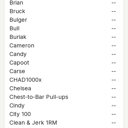
Brian
--
Bruck
--
Bulger
--
Bull
--
Buriak
--
Cameron
--
Candy
--
Capoot
--
Carse
--
CHAD1000x
--
Chelsea
--
Chest-to-Bar Pull-ups
--
Cindy
--
City 100
--
Clean & Jerk 1RM
--