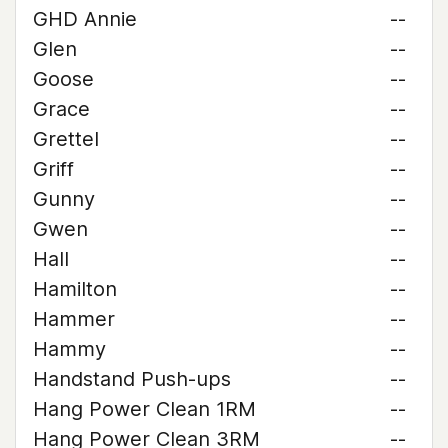
GHD Annie
--
Glen
--
Goose
--
Grace
--
Grettel
--
Griff
--
Gunny
--
Gwen
--
Hall
--
Hamilton
--
Hammer
--
Hammy
--
Handstand Push-ups
--
Hang Power Clean 1RM
--
Hang Power Clean 3RM
--