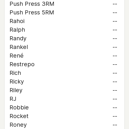
Push Press 3RM
--
Push Press 5RM
--
Rahoi
--
Ralph
--
Randy
--
Rankel
--
René
--
Restrepo
--
Rich
--
Ricky
--
Riley
--
RJ
--
Robbie
--
Rocket
--
Roney
--