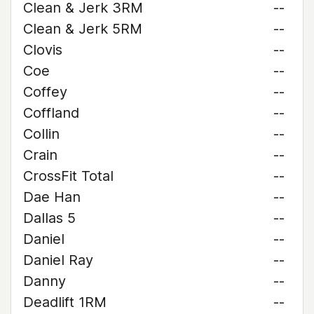
Clean & Jerk 3RM
--
Clean & Jerk 5RM
--
Clovis
--
Coe
--
Coffey
--
Coffland
--
Collin
--
Crain
--
CrossFit Total
--
Dae Han
--
Dallas 5
--
Daniel
--
Daniel Ray
--
Danny
--
Deadlift 1RM
--