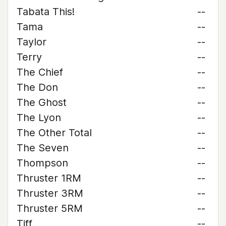
Tabata This!
--
Tama
--
Taylor
--
Terry
--
The Chief
--
The Don
--
The Ghost
--
The Lyon
--
The Other Total
--
The Seven
--
Thompson
--
Thruster 1RM
--
Thruster 3RM
--
Thruster 5RM
--
Tiff
--