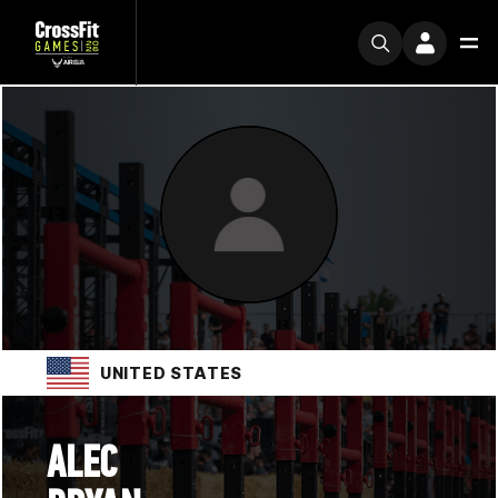
UNITED STATES
ALEC