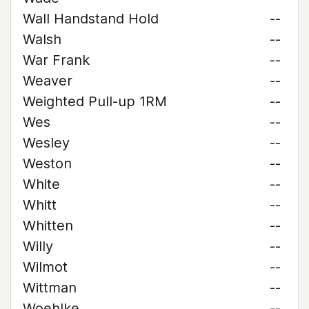
Wall Handstand Hold
--
Walsh
--
War Frank
--
Weaver
--
Weighted Pull-up 1RM
--
Wes
--
Wesley
--
Weston
--
White
--
Whitt
--
Whitten
--
Willy
--
Wilmot
--
Wittman
--
Woehlke
--