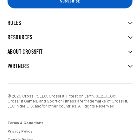
RULES
RESOURCES
ABOUT CROSSFIT
PARTNERS
© 2026 CrossFit, LLC. CrossFit, Fittest on Earth, 3...2...1...Go!
CrossFit Games, and Sport of Fitness are trademarks of CrossFit,
LLC in the U.S. and/or other countries. All Rights Reserved.
Terms & Conditions
Privacy Policy
Cookie Policy