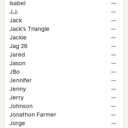
Isabel
--
J.J.
--
Jack
--
Jack's Triangle
--
Jackie
--
Jag 28
--
Jared
--
Jason
--
JBo
--
Jennifer
--
Jenny
--
Jerry
--
Johnson
--
Jonathon Farmer
--
Jorge
--