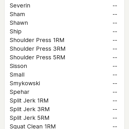
Severin
--
Sham
--
Shawn
--
Ship
--
Shoulder Press 1RM
--
Shoulder Press 3RM
--
Shoulder Press 5RM
--
Sisson
--
Small
--
Smykowski
--
Spehar
--
Split Jerk 1RM
--
Split Jerk 3RM
--
Split Jerk 5RM
--
Squat Clean 1RM
--