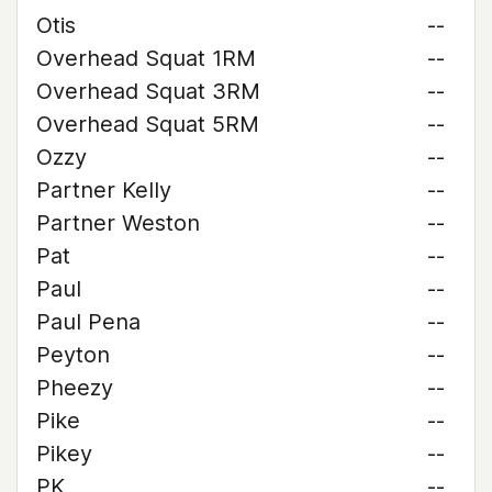
Otis
--
Overhead Squat 1RM
--
Overhead Squat 3RM
--
Overhead Squat 5RM
--
Ozzy
--
Partner Kelly
--
Partner Weston
--
Pat
--
Paul
--
Paul Pena
--
Peyton
--
Pheezy
--
Pike
--
Pikey
--
PK
--