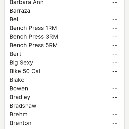
Barbara Ann
--
Barraza
--
Bell
--
Bench Press 1RM
--
Bench Press 3RM
--
Bench Press 5RM
--
Bert
--
Big Sexy
--
Bike 50 Cal
--
Blake
--
Bowen
--
Bradley
--
Bradshaw
--
Brehm
--
Brenton
--