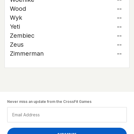
Wood
--
Wyk
--
Yeti
--
Zembiec
--
Zeus
--
Zimmerman
--
Never miss an update from the CrossFit Games