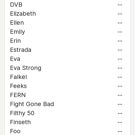
DVB
--
Elizabeth
--
Ellen
--
Emily
--
Erin
--
Estrada
--
Eva
--
Eva Strong
--
Falkel
--
Feeks
--
FERN
--
Fight Gone Bad
--
Filthy 50
--
Finseth
--
Foo
--