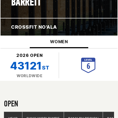
BARRETT
CROSSFIT NO'ALA
WOMEN
2026 OPEN
43121
ST
WORLDWIDE
OPEN