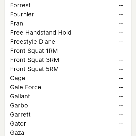
Forrest
--
Fournier
--
Fran
--
Free Handstand Hold
--
Freestyle Diane
--
Front Squat 1RM
--
Front Squat 3RM
--
Front Squat 5RM
--
Gage
--
Gale Force
--
Gallant
--
Garbo
--
Garrett
--
Gator
--
Gaza
--