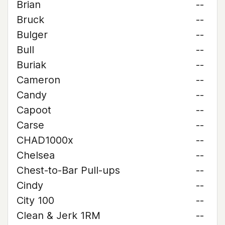
Brian
--
Bruck
--
Bulger
--
Bull
--
Buriak
--
Cameron
--
Candy
--
Capoot
--
Carse
--
CHAD1000x
--
Chelsea
--
Chest-to-Bar Pull-ups
--
Cindy
--
City 100
--
Clean & Jerk 1RM
--