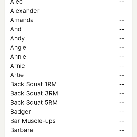
Alec
--
Alexander
--
Amanda
--
Andi
--
Andy
--
Angie
--
Annie
--
Arnie
--
Artie
--
Back Squat 1RM
--
Back Squat 3RM
--
Back Squat 5RM
--
Badger
--
Bar Muscle-ups
--
Barbara
--