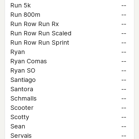
Run 5k
--
Run 800m
--
Run Row Run Rx
--
Run Row Run Scaled
--
Run Row Run Sprint
--
Ryan
--
Ryan Comas
--
Ryan SO
--
Santiago
--
Santora
--
Schmalls
--
Scooter
--
Scotty
--
Sean
--
Servais
--