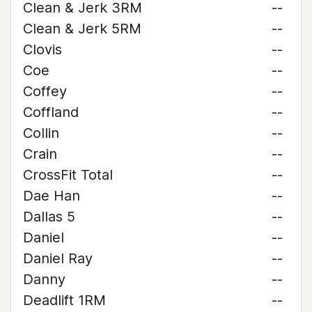
Clean & Jerk 3RM
--
Clean & Jerk 5RM
--
Clovis
--
Coe
--
Coffey
--
Coffland
--
Collin
--
Crain
--
CrossFit Total
--
Dae Han
--
Dallas 5
--
Daniel
--
Daniel Ray
--
Danny
--
Deadlift 1RM
--