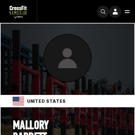
UNITED STATES
MALLORY