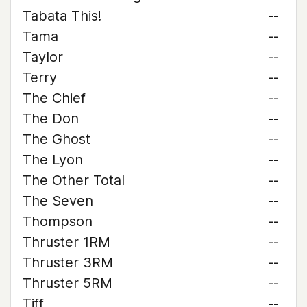
Tabata This!
--
Tama
--
Taylor
--
Terry
--
The Chief
--
The Don
--
The Ghost
--
The Lyon
--
The Other Total
--
The Seven
--
Thompson
--
Thruster 1RM
--
Thruster 3RM
--
Thruster 5RM
--
Tiff
--