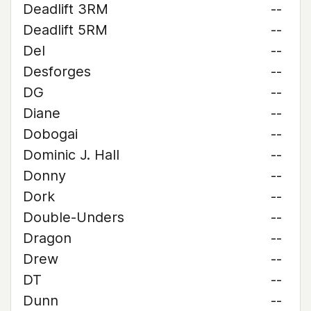
Deadlift 3RM
--
Deadlift 5RM
--
Del
--
Desforges
--
DG
--
Diane
--
Dobogai
--
Dominic J. Hall
--
Donny
--
Dork
--
Double-Unders
--
Dragon
--
Drew
--
DT
--
Dunn
--