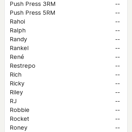
Push Press 3RM
--
Push Press 5RM
--
Rahoi
--
Ralph
--
Randy
--
Rankel
--
René
--
Restrepo
--
Rich
--
Ricky
--
Riley
--
RJ
--
Robbie
--
Rocket
--
Roney
--