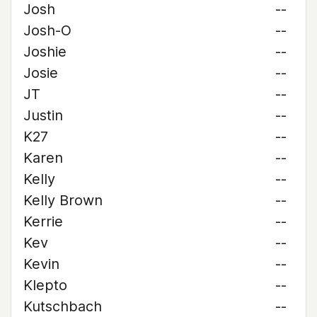
Josh
--
Josh-O
--
Joshie
--
Josie
--
JT
--
Justin
--
K27
--
Karen
--
Kelly
--
Kelly Brown
--
Kerrie
--
Kev
--
Kevin
--
Klepto
--
Kutschbach
--