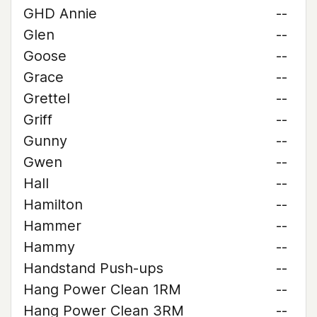
GHD Annie
--
Glen
--
Goose
--
Grace
--
Grettel
--
Griff
--
Gunny
--
Gwen
--
Hall
--
Hamilton
--
Hammer
--
Hammy
--
Handstand Push-ups
--
Hang Power Clean 1RM
--
Hang Power Clean 3RM
--