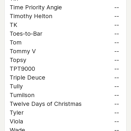
Time Priority Angie
--
Timothy Helton
--
TK
--
Toes-to-Bar
--
Tom
--
Tommy V
--
Topsy
--
TPT9000
--
Triple Deuce
--
Tully
--
Tumilson
--
Twelve Days of Christmas
--
Tyler
--
Viola
--
Wade
--