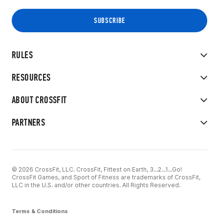
RULES
RESOURCES
ABOUT CROSSFIT
PARTNERS
© 2026 CrossFit, LLC. CrossFit, Fittest on Earth, 3...2...1...Go!
CrossFit Games, and Sport of Fitness are trademarks of CrossFit,
LLC in the U.S. and/or other countries. All Rights Reserved.
Terms & Conditions