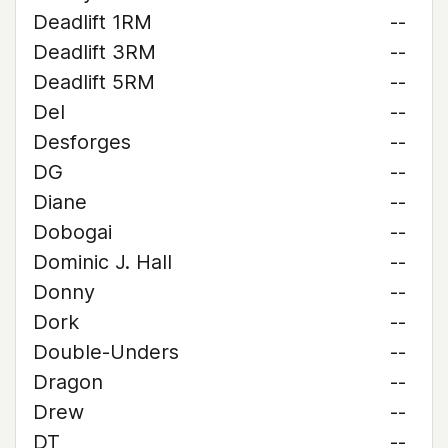
Deadlift 1RM
--
Deadlift 3RM
--
Deadlift 5RM
--
Del
--
Desforges
--
DG
--
Diane
--
Dobogai
--
Dominic J. Hall
--
Donny
--
Dork
--
Double-Unders
--
Dragon
--
Drew
--
DT
--