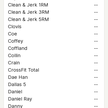
Clean & Jerk 1RM
--
Clean & Jerk 3RM
--
Clean & Jerk 5RM
--
Clovis
--
Coe
--
Coffey
--
Coffland
--
Collin
--
Crain
--
CrossFit Total
--
Dae Han
--
Dallas 5
--
Daniel
--
Daniel Ray
--
Danny
--