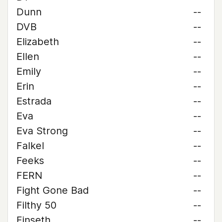
Dunn
--
DVB
--
Elizabeth
--
Ellen
--
Emily
--
Erin
--
Estrada
--
Eva
--
Eva Strong
--
Falkel
--
Feeks
--
FERN
--
Fight Gone Bad
--
Filthy 50
--
Finseth
--