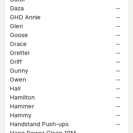
Gaza
--
GHD Annie
--
Glen
--
Goose
--
Grace
--
Grettel
--
Griff
--
Gunny
--
Gwen
--
Hall
--
Hamilton
--
Hammer
--
Hammy
--
Handstand Push-ups
--