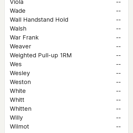
Viola
--
Wade
--
Wall Handstand Hold
--
Walsh
--
War Frank
--
Weaver
--
Weighted Pull-up 1RM
--
Wes
--
Wesley
--
Weston
--
White
--
Whitt
--
Whitten
--
Willy
--
Wilmot
--