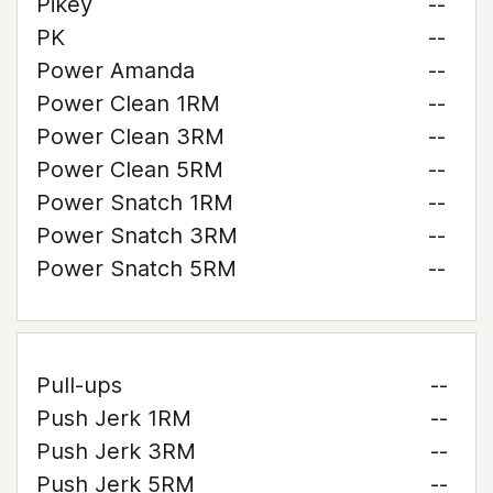
Pikey
--
PK
--
Power Amanda
--
Power Clean 1RM
--
Power Clean 3RM
--
Power Clean 5RM
--
Power Snatch 1RM
--
Power Snatch 3RM
--
Power Snatch 5RM
--
Pull-ups
--
Push Jerk 1RM
--
Push Jerk 3RM
--
Push Jerk 5RM
--