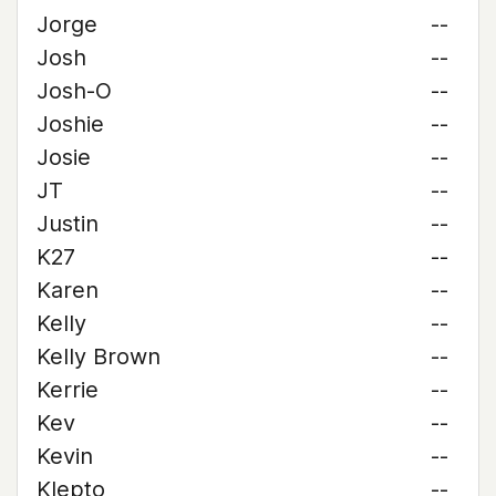
Jorge
--
Josh
--
Josh-O
--
Joshie
--
Josie
--
JT
--
Justin
--
K27
--
Karen
--
Kelly
--
Kelly Brown
--
Kerrie
--
Kev
--
Kevin
--
Klepto
--