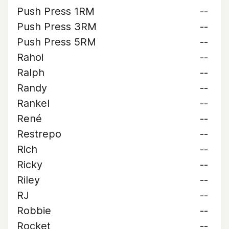
Push Press 1RM
--
Push Press 3RM
--
Push Press 5RM
--
Rahoi
--
Ralph
--
Randy
--
Rankel
--
René
--
Restrepo
--
Rich
--
Ricky
--
Riley
--
RJ
--
Robbie
--
Rocket
--