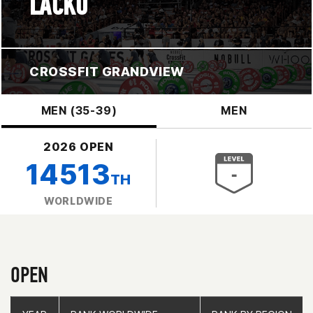
LACKO
CROSSFIT GRANDVIEW
MEN (35-39)
MEN
2026 OPEN
14513
TH
WORLDWIDE
OPEN