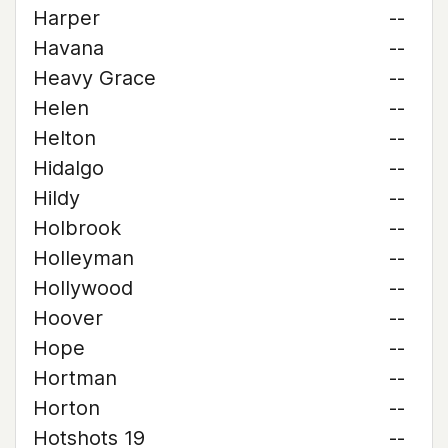
Harper
--
Havana
--
Heavy Grace
--
Helen
--
Helton
--
Hidalgo
--
Hildy
--
Holbrook
--
Holleyman
--
Hollywood
--
Hoover
--
Hope
--
Hortman
--
Horton
--
Hotshots 19
--