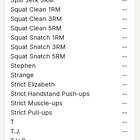
Split Jerk 5RM
--
Squat Clean 1RM
--
Squat Clean 3RM
--
Squat Clean 5RM
--
Squat Snatch 1RM
--
Squat Snatch 3RM
--
Squat Snatch 5RM
--
Stephen
--
Strange
--
Strict Elizabeth
--
Strict Handstand Push-ups
--
Strict Muscle-ups
--
Strict Pull-ups
--
T
--
T.J.
--