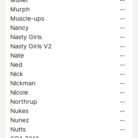
Muller
--
Murph
--
Muscle-ups
--
Nancy
--
Nasty Girls
--
Nasty Girls V2
--
Nate
--
Ned
--
Nick
--
Nickman
--
Nicole
--
Northrup
--
Nukes
--
Nunez
--
Nutts
--