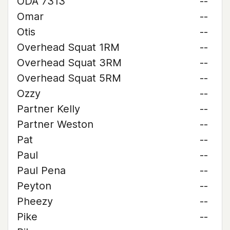
ODA 7313
--
Omar
--
Otis
--
Overhead Squat 1RM
--
Overhead Squat 3RM
--
Overhead Squat 5RM
--
Ozzy
--
Partner Kelly
--
Partner Weston
--
Pat
--
Paul
--
Paul Pena
--
Peyton
--
Pheezy
--
Pike
--