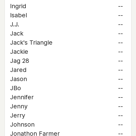
Ingrid
--
Isabel
--
J.J.
--
Jack
--
Jack's Triangle
--
Jackie
--
Jag 28
--
Jared
--
Jason
--
JBo
--
Jennifer
--
Jenny
--
Jerry
--
Johnson
--
Jonathon Farmer
--