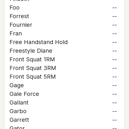
Foo
--
Forrest
--
Fournier
--
Fran
--
Free Handstand Hold
--
Freestyle Diane
--
Front Squat 1RM
--
Front Squat 3RM
--
Front Squat 5RM
--
Gage
--
Gale Force
--
Gallant
--
Garbo
--
Garrett
--
Gator
--