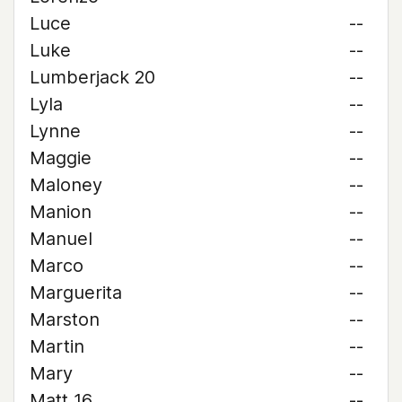
Luce
--
Luke
--
Lumberjack 20
--
Lyla
--
Lynne
--
Maggie
--
Maloney
--
Manion
--
Manuel
--
Marco
--
Marguerita
--
Marston
--
Martin
--
Mary
--
Matt 16
--