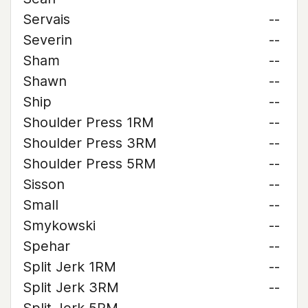
Servais
--
Severin
--
Sham
--
Shawn
--
Ship
--
Shoulder Press 1RM
--
Shoulder Press 3RM
--
Shoulder Press 5RM
--
Sisson
--
Small
--
Smykowski
--
Spehar
--
Split Jerk 1RM
--
Split Jerk 3RM
--