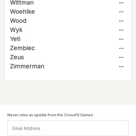
Wittman
--
Woehlke
--
Wood
--
Wyk
--
Yeti
--
Zembiec
--
Zeus
--
Zimmerman
--
Never miss an update from the CrossFit Games