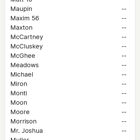
Maupin
--
Maxim 56
--
Maxton
--
McCartney
--
McCluskey
--
McGhee
--
Meadows
--
Michael
--
Miron
--
Monti
--
Moon
--
Moore
--
Morrison
--
Mr. Joshua
--