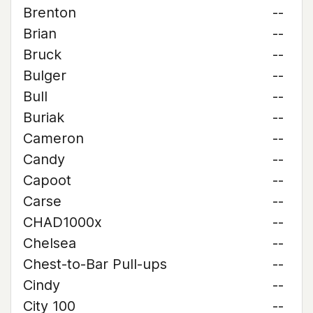
Brenton
--
Brian
--
Bruck
--
Bulger
--
Bull
--
Buriak
--
Cameron
--
Candy
--
Capoot
--
Carse
--
CHAD1000x
--
Chelsea
--
Chest-to-Bar Pull-ups
--
Cindy
--
City 100
--