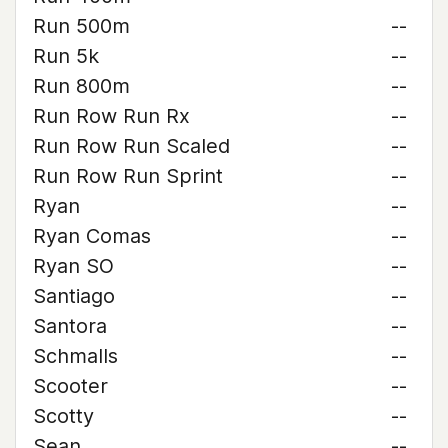
Run 500m
--
Run 5k
--
Run 800m
--
Run Row Run Rx
--
Run Row Run Scaled
--
Run Row Run Sprint
--
Ryan
--
Ryan Comas
--
Ryan SO
--
Santiago
--
Santora
--
Schmalls
--
Scooter
--
Scotty
--
Sean
--