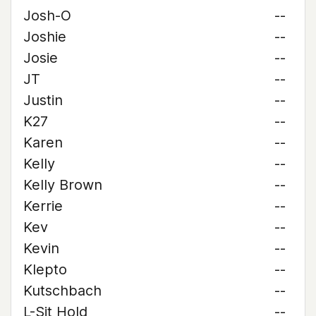
Josh-O
--
Joshie
--
Josie
--
JT
--
Justin
--
K27
--
Karen
--
Kelly
--
Kelly Brown
--
Kerrie
--
Kev
--
Kevin
--
Klepto
--
Kutschbach
--
L-Sit Hold
--