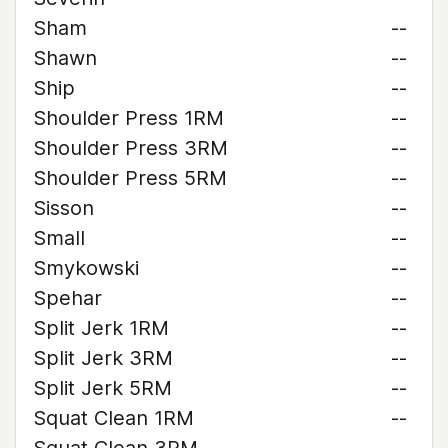
Sham
--
Shawn
--
Ship
--
Shoulder Press 1RM
--
Shoulder Press 3RM
--
Shoulder Press 5RM
--
Sisson
--
Small
--
Smykowski
--
Spehar
--
Split Jerk 1RM
--
Split Jerk 3RM
--
Split Jerk 5RM
--
Squat Clean 1RM
--