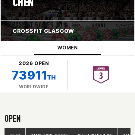
CHEN
CROSSFIT GLASGOW
WOMEN
2026 OPEN
73911
TH
WORLDWIDE
OPEN