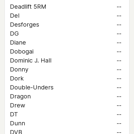
Deadlift 5RM
--
Del
--
Desforges
--
DG
--
Diane
--
Dobogai
--
Dominic J. Hall
--
Donny
--
Dork
--
Double-Unders
--
Dragon
--
Drew
--
DT
--
Dunn
--
DVB
--