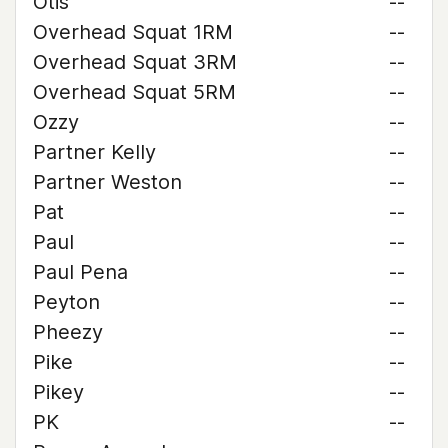
Otis
--
Overhead Squat 1RM
--
Overhead Squat 3RM
--
Overhead Squat 5RM
--
Ozzy
--
Partner Kelly
--
Partner Weston
--
Pat
--
Paul
--
Paul Pena
--
Peyton
--
Pheezy
--
Pike
--
Pikey
--
PK
--