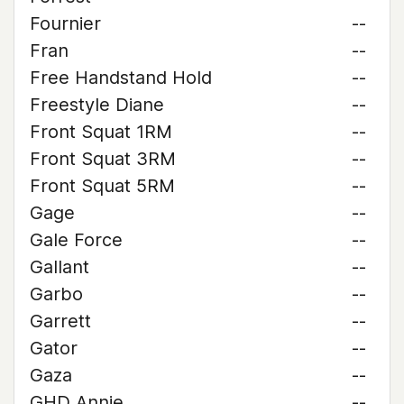
Fournier
--
Fran
--
Free Handstand Hold
--
Freestyle Diane
--
Front Squat 1RM
--
Front Squat 3RM
--
Front Squat 5RM
--
Gage
--
Gale Force
--
Gallant
--
Garbo
--
Garrett
--
Gator
--
Gaza
--
GHD Annie
--