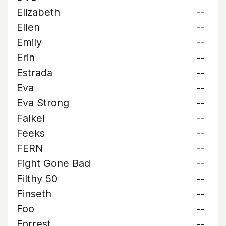
Elizabeth
--
Ellen
--
Emily
--
Erin
--
Estrada
--
Eva
--
Eva Strong
--
Falkel
--
Feeks
--
FERN
--
Fight Gone Bad
--
Filthy 50
--
Finseth
--
Foo
--
Forrest
--