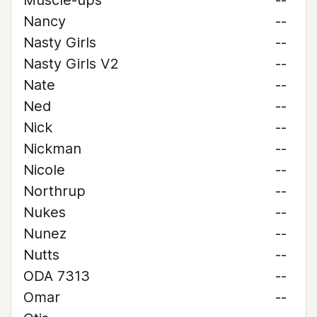
Muscle-ups
--
Nancy
--
Nasty Girls
--
Nasty Girls V2
--
Nate
--
Ned
--
Nick
--
Nickman
--
Nicole
--
Northrup
--
Nukes
--
Nunez
--
Nutts
--
ODA 7313
--
Omar
--