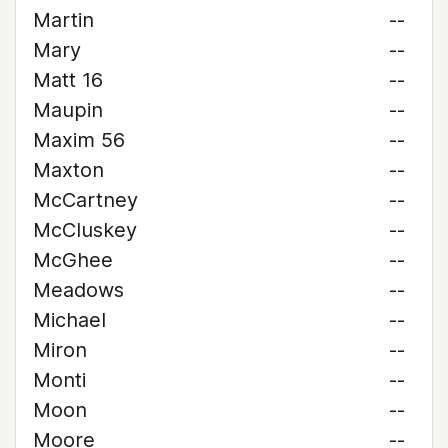
Martin
--
Mary
--
Matt 16
--
Maupin
--
Maxim 56
--
Maxton
--
McCartney
--
McCluskey
--
McGhee
--
Meadows
--
Michael
--
Miron
--
Monti
--
Moon
--
Moore
--