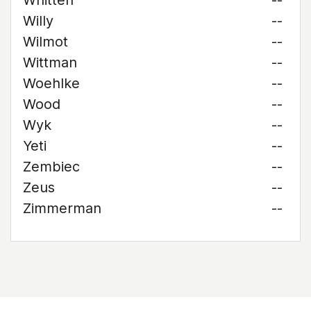
Whitten
--
Willy
--
Wilmot
--
Wittman
--
Woehlke
--
Wood
--
Wyk
--
Yeti
--
Zembiec
--
Zeus
--
Zimmerman
--