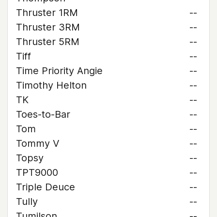
Thruster 1RM
--
Thruster 3RM
--
Thruster 5RM
--
Tiff
--
Time Priority Angie
--
Timothy Helton
--
TK
--
Toes-to-Bar
--
Tom
--
Tommy V
--
Topsy
--
TPT9000
--
Triple Deuce
--
Tully
--
Tumilson
--