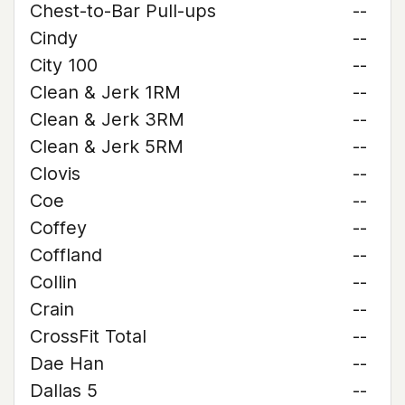
Chest-to-Bar Pull-ups
--
Cindy
--
City 100
--
Clean & Jerk 1RM
--
Clean & Jerk 3RM
--
Clean & Jerk 5RM
--
Clovis
--
Coe
--
Coffey
--
Coffland
--
Collin
--
Crain
--
CrossFit Total
--
Dae Han
--
Dallas 5
--