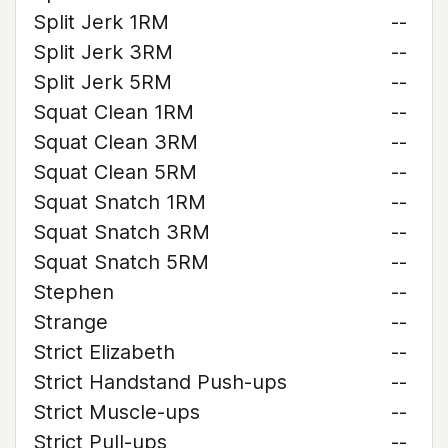
Split Jerk 1RM
--
Split Jerk 3RM
--
Split Jerk 5RM
--
Squat Clean 1RM
--
Squat Clean 3RM
--
Squat Clean 5RM
--
Squat Snatch 1RM
--
Squat Snatch 3RM
--
Squat Snatch 5RM
--
Stephen
--
Strange
--
Strict Elizabeth
--
Strict Handstand Push-ups
--
Strict Muscle-ups
--
Strict Pull-ups
--