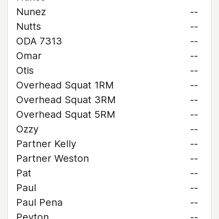
Nunez
--
Nutts
--
ODA 7313
--
Omar
--
Otis
--
Overhead Squat 1RM
--
Overhead Squat 3RM
--
Overhead Squat 5RM
--
Ozzy
--
Partner Kelly
--
Partner Weston
--
Pat
--
Paul
--
Paul Pena
--
Peyton
--