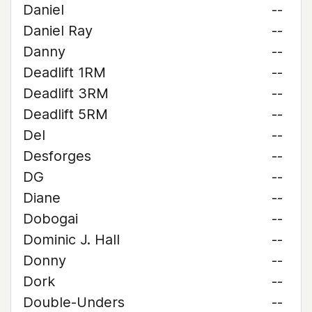
Daniel
--
Daniel Ray
--
Danny
--
Deadlift 1RM
--
Deadlift 3RM
--
Deadlift 5RM
--
Del
--
Desforges
--
DG
--
Diane
--
Dobogai
--
Dominic J. Hall
--
Donny
--
Dork
--
Double-Unders
--