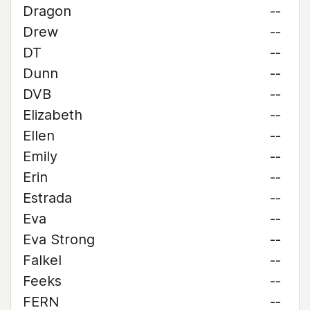
Dragon
--
Drew
--
DT
--
Dunn
--
DVB
--
Elizabeth
--
Ellen
--
Emily
--
Erin
--
Estrada
--
Eva
--
Eva Strong
--
Falkel
--
Feeks
--
FERN
--