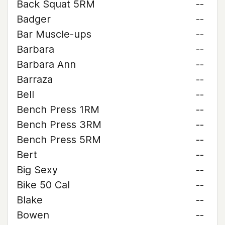
Back Squat 5RM
--
Badger
--
Bar Muscle-ups
--
Barbara
--
Barbara Ann
--
Barraza
--
Bell
--
Bench Press 1RM
--
Bench Press 3RM
--
Bench Press 5RM
--
Bert
--
Big Sexy
--
Bike 50 Cal
--
Blake
--
Bowen
--