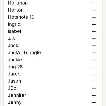
Hortman
--
Horton
--
Hotshots 19
--
Ingrid
--
Isabel
--
J.J.
--
Jack
--
Jack's Triangle
--
Jackie
--
Jag 28
--
Jared
--
Jason
--
JBo
--
Jennifer
--
Jenny
--