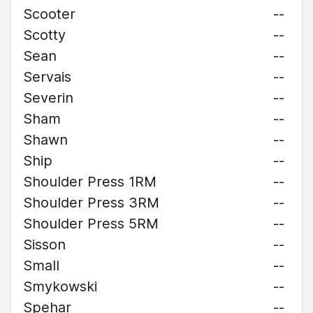
Scooter
--
Scotty
--
Sean
--
Servais
--
Severin
--
Sham
--
Shawn
--
Ship
--
Shoulder Press 1RM
--
Shoulder Press 3RM
--
Shoulder Press 5RM
--
Sisson
--
Small
--
Smykowski
--
Spehar
--