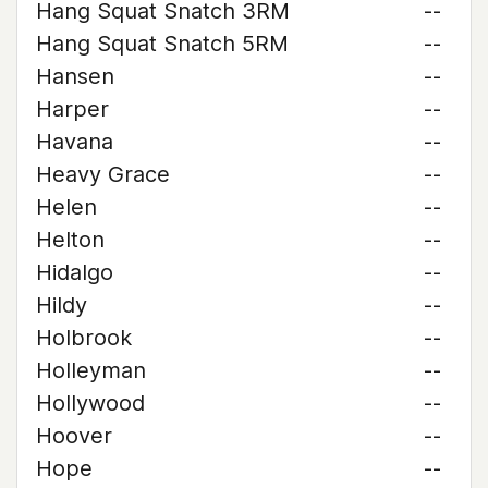
Hang Squat Snatch 3RM
--
Hang Squat Snatch 5RM
--
Hansen
--
Harper
--
Havana
--
Heavy Grace
--
Helen
--
Helton
--
Hidalgo
--
Hildy
--
Holbrook
--
Holleyman
--
Hollywood
--
Hoover
--
Hope
--