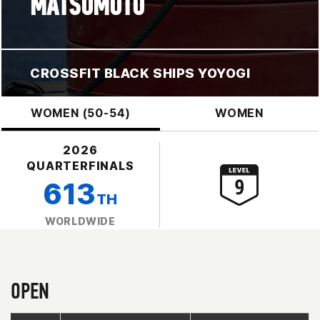
MATSUMOTO
CROSSFIT BLACK SHIPS YOYOGI
WOMEN (50-54)
WOMEN
2026
QUARTERFINALS
613
TH
WORLDWIDE
OPEN