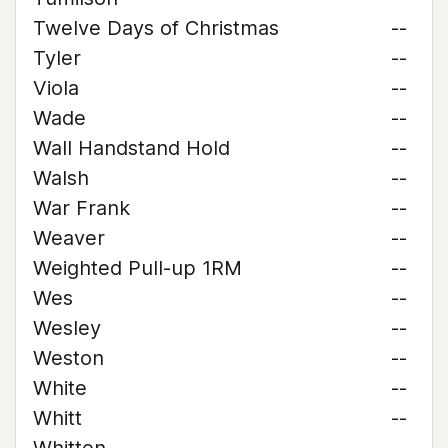
Twelve Days of Christmas
--
Tyler
--
Viola
--
Wade
--
Wall Handstand Hold
--
Walsh
--
War Frank
--
Weaver
--
Weighted Pull-up 1RM
--
Wes
--
Wesley
--
Weston
--
White
--
Whitt
--