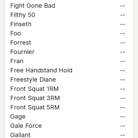
Fight Gone Bad
--
Filthy 50
--
Finseth
--
Foo
--
Forrest
--
Fournier
--
Fran
--
Free Handstand Hold
--
Freestyle Diane
--
Front Squat 1RM
--
Front Squat 3RM
--
Front Squat 5RM
--
Gage
--
Gale Force
--
Gallant
--