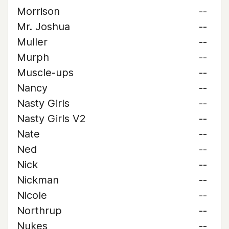
Morrison
--
Mr. Joshua
--
Muller
--
Murph
--
Muscle-ups
--
Nancy
--
Nasty Girls
--
Nasty Girls V2
--
Nate
--
Ned
--
Nick
--
Nickman
--
Nicole
--
Northrup
--
Nukes
--