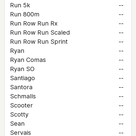
Run 5k
--
Run 800m
--
Run Row Run Rx
--
Run Row Run Scaled
--
Run Row Run Sprint
--
Ryan
--
Ryan Comas
--
Ryan SO
--
Santiago
--
Santora
--
Schmalls
--
Scooter
--
Scotty
--
Sean
--
Servais
--