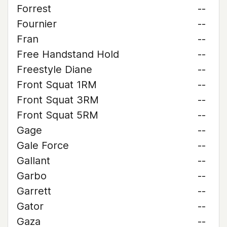
Forrest
--
Fournier
--
Fran
--
Free Handstand Hold
--
Freestyle Diane
--
Front Squat 1RM
--
Front Squat 3RM
--
Front Squat 5RM
--
Gage
--
Gale Force
--
Gallant
--
Garbo
--
Garrett
--
Gator
--
Gaza
--