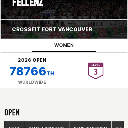
FELLENZ
CROSSFIT FORT VANCOUVER
WOMEN
2026 OPEN
78766
TH
WORLDWIDE
OPEN