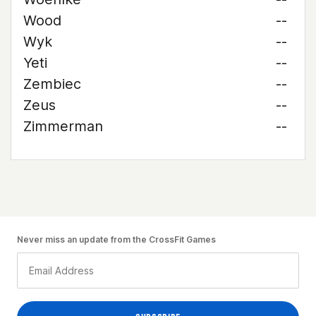
Wood
--
Wyk
--
Yeti
--
Zembiec
--
Zeus
--
Zimmerman
--
Never miss an update from the CrossFit Games