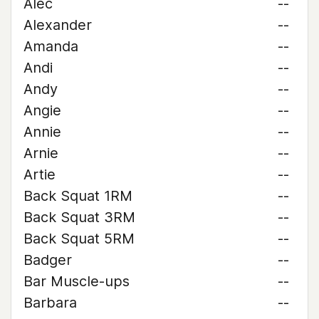
Alec
--
Alexander
--
Amanda
--
Andi
--
Andy
--
Angie
--
Annie
--
Arnie
--
Artie
--
Back Squat 1RM
--
Back Squat 3RM
--
Back Squat 5RM
--
Badger
--
Bar Muscle-ups
--
Barbara
--