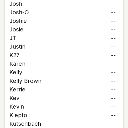
Josh
--
Josh-O
--
Joshie
--
Josie
--
JT
--
Justin
--
K27
--
Karen
--
Kelly
--
Kelly Brown
--
Kerrie
--
Kev
--
Kevin
--
Klepto
--
Kutschbach
--