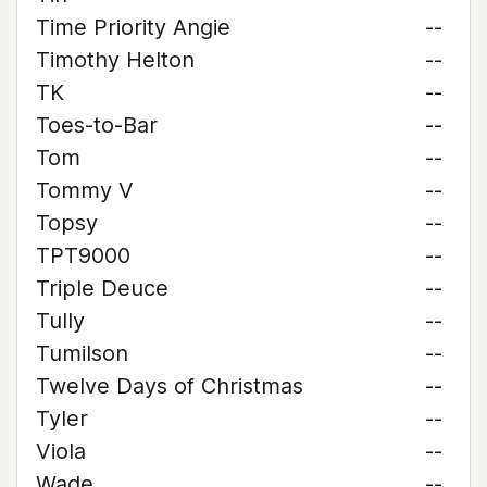
Time Priority Angie
--
Timothy Helton
--
TK
--
Toes-to-Bar
--
Tom
--
Tommy V
--
Topsy
--
TPT9000
--
Triple Deuce
--
Tully
--
Tumilson
--
Twelve Days of Christmas
--
Tyler
--
Viola
--
Wade
--