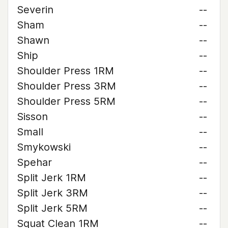
Severin
--
Sham
--
Shawn
--
Ship
--
Shoulder Press 1RM
--
Shoulder Press 3RM
--
Shoulder Press 5RM
--
Sisson
--
Small
--
Smykowski
--
Spehar
--
Split Jerk 1RM
--
Split Jerk 3RM
--
Split Jerk 5RM
--
Squat Clean 1RM
--