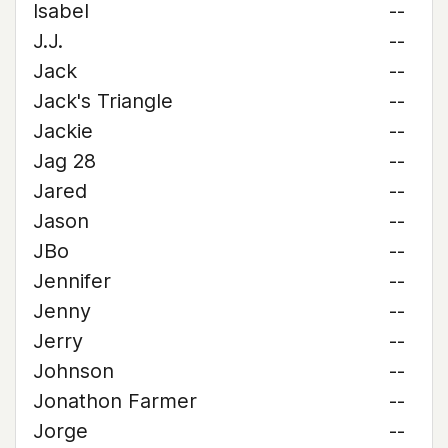
Isabel
--
J.J.
--
Jack
--
Jack's Triangle
--
Jackie
--
Jag 28
--
Jared
--
Jason
--
JBo
--
Jennifer
--
Jenny
--
Jerry
--
Johnson
--
Jonathon Farmer
--
Jorge
--