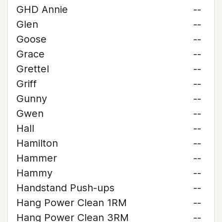
GHD Annie
--
Glen
--
Goose
--
Grace
--
Grettel
--
Griff
--
Gunny
--
Gwen
--
Hall
--
Hamilton
--
Hammer
--
Hammy
--
Handstand Push-ups
--
Hang Power Clean 1RM
--
Hang Power Clean 3RM
--