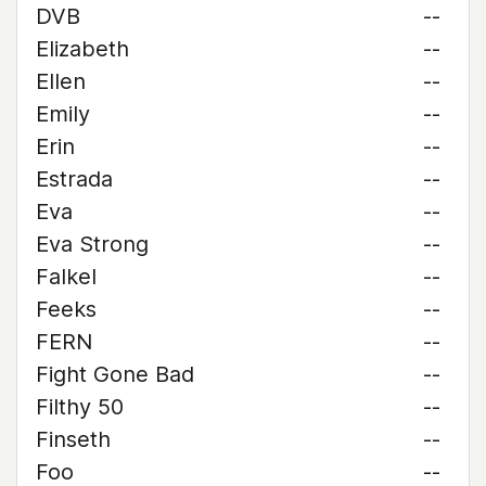
DVB
--
Elizabeth
--
Ellen
--
Emily
--
Erin
--
Estrada
--
Eva
--
Eva Strong
--
Falkel
--
Feeks
--
FERN
--
Fight Gone Bad
--
Filthy 50
--
Finseth
--
Foo
--