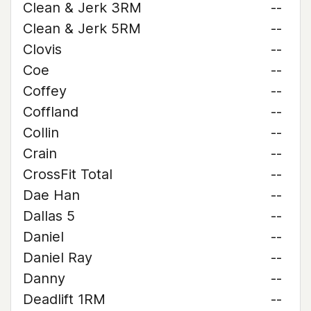
Clean & Jerk 3RM
--
Clean & Jerk 5RM
--
Clovis
--
Coe
--
Coffey
--
Coffland
--
Collin
--
Crain
--
CrossFit Total
--
Dae Han
--
Dallas 5
--
Daniel
--
Daniel Ray
--
Danny
--
Deadlift 1RM
--