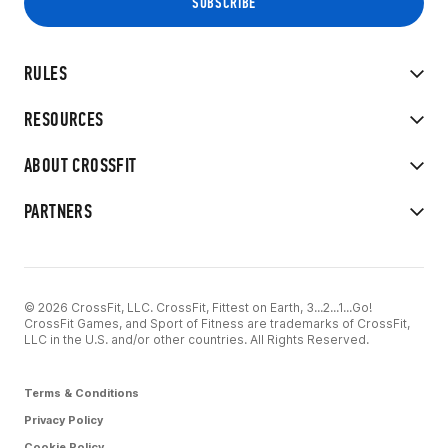
RULES
RESOURCES
ABOUT CROSSFIT
PARTNERS
© 2026 CrossFit, LLC. CrossFit, Fittest on Earth, 3...2...1...Go!
CrossFit Games, and Sport of Fitness are trademarks of CrossFit,
LLC in the U.S. and/or other countries. All Rights Reserved.
Terms & Conditions
Privacy Policy
Cookie Policy