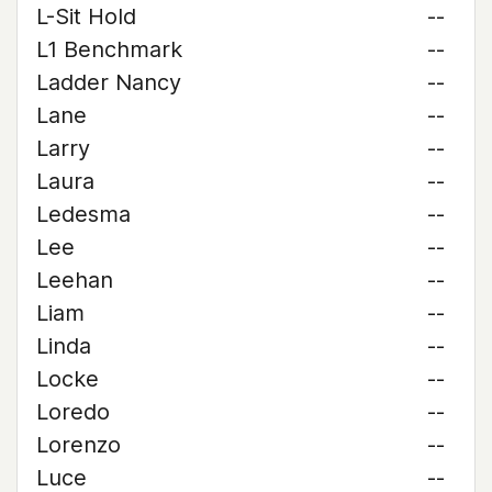
L-Sit Hold
--
L1 Benchmark
--
Ladder Nancy
--
Lane
--
Larry
--
Laura
--
Ledesma
--
Lee
--
Leehan
--
Liam
--
Linda
--
Locke
--
Loredo
--
Lorenzo
--
Luce
--