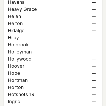
Havana
--
Heavy Grace
--
Helen
--
Helton
--
Hidalgo
--
Hildy
--
Holbrook
--
Holleyman
--
Hollywood
--
Hoover
--
Hope
--
Hortman
--
Horton
--
Hotshots 19
--
Ingrid
--