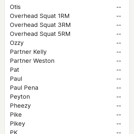
Otis
--
Overhead Squat 1RM
--
Overhead Squat 3RM
--
Overhead Squat 5RM
--
Ozzy
--
Partner Kelly
--
Partner Weston
--
Pat
--
Paul
--
Paul Pena
--
Peyton
--
Pheezy
--
Pike
--
Pikey
--
PK
--