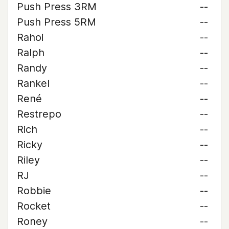
Push Press 3RM
--
Push Press 5RM
--
Rahoi
--
Ralph
--
Randy
--
Rankel
--
René
--
Restrepo
--
Rich
--
Ricky
--
Riley
--
RJ
--
Robbie
--
Rocket
--
Roney
--