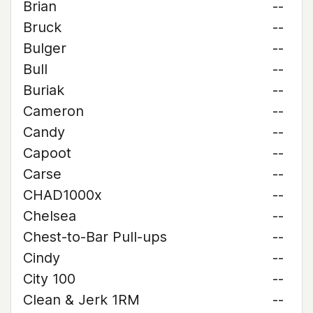
Brian
--
Bruck
--
Bulger
--
Bull
--
Buriak
--
Cameron
--
Candy
--
Capoot
--
Carse
--
CHAD1000x
--
Chelsea
--
Chest-to-Bar Pull-ups
--
Cindy
--
City 100
--
Clean & Jerk 1RM
--