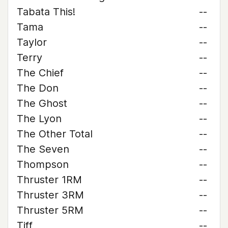
Tabata This!
--
Tama
--
Taylor
--
Terry
--
The Chief
--
The Don
--
The Ghost
--
The Lyon
--
The Other Total
--
The Seven
--
Thompson
--
Thruster 1RM
--
Thruster 3RM
--
Thruster 5RM
--
Tiff
--