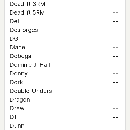
Deadlift 3RM
--
Deadlift 5RM
--
Del
--
Desforges
--
DG
--
Diane
--
Dobogai
--
Dominic J. Hall
--
Donny
--
Dork
--
Double-Unders
--
Dragon
--
Drew
--
DT
--
Dunn
--