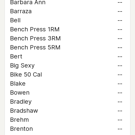
Barbara Ann
--
Barraza
--
Bell
--
Bench Press 1RM
--
Bench Press 3RM
--
Bench Press 5RM
--
Bert
--
Big Sexy
--
Bike 50 Cal
--
Blake
--
Bowen
--
Bradley
--
Bradshaw
--
Brehm
--
Brenton
--