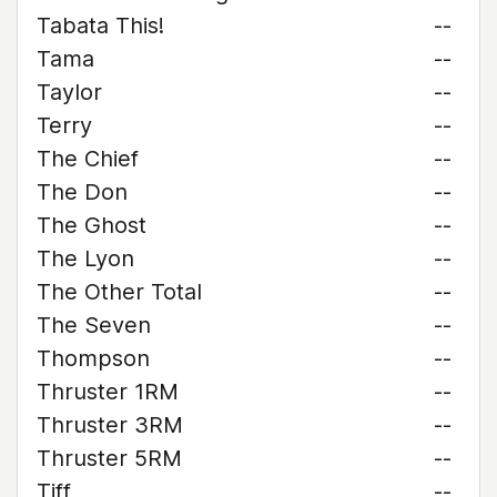
Tabata This!
--
Tama
--
Taylor
--
Terry
--
The Chief
--
The Don
--
The Ghost
--
The Lyon
--
The Other Total
--
The Seven
--
Thompson
--
Thruster 1RM
--
Thruster 3RM
--
Thruster 5RM
--
Tiff
--