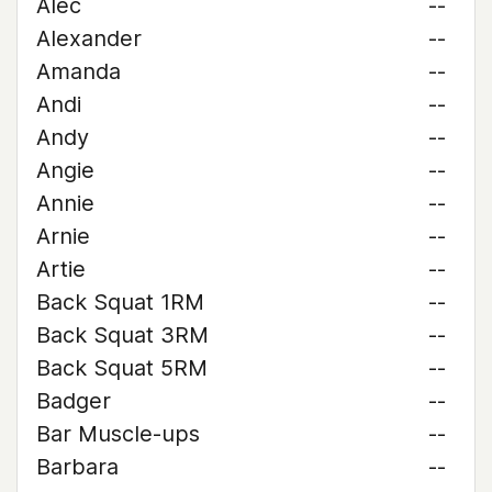
Alec
--
Alexander
--
Amanda
--
Andi
--
Andy
--
Angie
--
Annie
--
Arnie
--
Artie
--
Back Squat 1RM
--
Back Squat 3RM
--
Back Squat 5RM
--
Badger
--
Bar Muscle-ups
--
Barbara
--