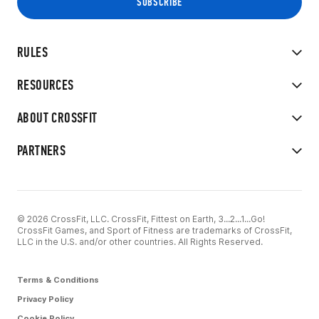
RULES
RESOURCES
ABOUT CROSSFIT
PARTNERS
© 2026 CrossFit, LLC. CrossFit, Fittest on Earth, 3...2...1...Go!
CrossFit Games, and Sport of Fitness are trademarks of CrossFit,
LLC in the U.S. and/or other countries. All Rights Reserved.
Terms & Conditions
Privacy Policy
Cookie Policy