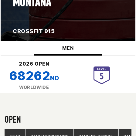
MONTANA
CROSSFIT 915
MEN
2026 OPEN
68262
ND
WORLDWIDE
OPEN