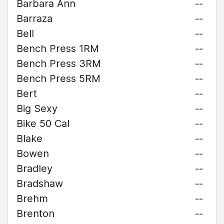
Barbara Ann
--
Barraza
--
Bell
--
Bench Press 1RM
--
Bench Press 3RM
--
Bench Press 5RM
--
Bert
--
Big Sexy
--
Bike 50 Cal
--
Blake
--
Bowen
--
Bradley
--
Bradshaw
--
Brehm
--
Brenton
--