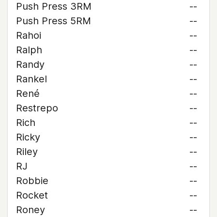
Push Press 3RM
--
Push Press 5RM
--
Rahoi
--
Ralph
--
Randy
--
Rankel
--
René
--
Restrepo
--
Rich
--
Ricky
--
Riley
--
RJ
--
Robbie
--
Rocket
--
Roney
--