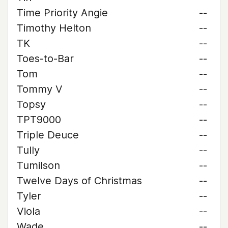
Time Priority Angie
--
Timothy Helton
--
TK
--
Toes-to-Bar
--
Tom
--
Tommy V
--
Topsy
--
TPT9000
--
Triple Deuce
--
Tully
--
Tumilson
--
Twelve Days of Christmas
--
Tyler
--
Viola
--
Wade
--