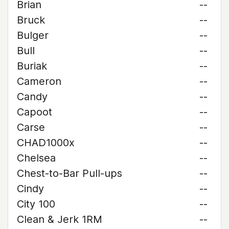
Brian
--
Bruck
--
Bulger
--
Bull
--
Buriak
--
Cameron
--
Candy
--
Capoot
--
Carse
--
CHAD1000x
--
Chelsea
--
Chest-to-Bar Pull-ups
--
Cindy
--
City 100
--
Clean & Jerk 1RM
--