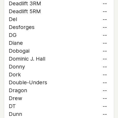
Deadlift 3RM
--
Deadlift 5RM
--
Del
--
Desforges
--
DG
--
Diane
--
Dobogai
--
Dominic J. Hall
--
Donny
--
Dork
--
Double-Unders
--
Dragon
--
Drew
--
DT
--
Dunn
--