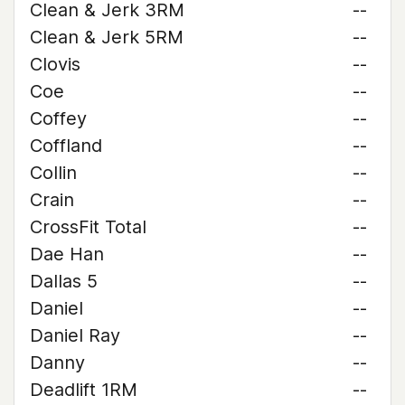
Clean & Jerk 3RM
--
Clean & Jerk 5RM
--
Clovis
--
Coe
--
Coffey
--
Coffland
--
Collin
--
Crain
--
CrossFit Total
--
Dae Han
--
Dallas 5
--
Daniel
--
Daniel Ray
--
Danny
--
Deadlift 1RM
--