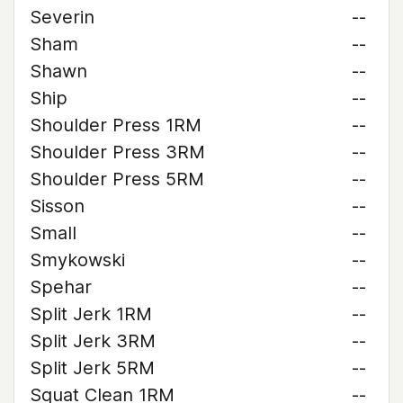
Severin
--
Sham
--
Shawn
--
Ship
--
Shoulder Press 1RM
--
Shoulder Press 3RM
--
Shoulder Press 5RM
--
Sisson
--
Small
--
Smykowski
--
Spehar
--
Split Jerk 1RM
--
Split Jerk 3RM
--
Split Jerk 5RM
--
Squat Clean 1RM
--