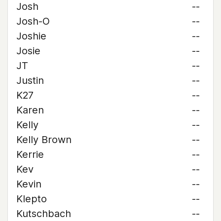
Josh
--
Josh-O
--
Joshie
--
Josie
--
JT
--
Justin
--
K27
--
Karen
--
Kelly
--
Kelly Brown
--
Kerrie
--
Kev
--
Kevin
--
Klepto
--
Kutschbach
--