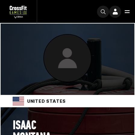
UNITED STATES
ISAAC