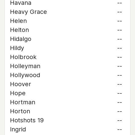
Havana
--
Heavy Grace
--
Helen
--
Helton
--
Hidalgo
--
Hildy
--
Holbrook
--
Holleyman
--
Hollywood
--
Hoover
--
Hope
--
Hortman
--
Horton
--
Hotshots 19
--
Ingrid
--