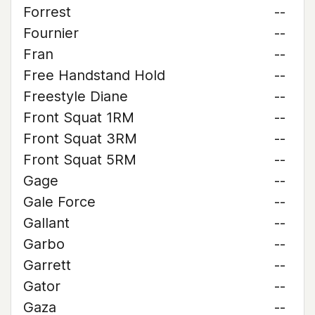
Forrest
--
Fournier
--
Fran
--
Free Handstand Hold
--
Freestyle Diane
--
Front Squat 1RM
--
Front Squat 3RM
--
Front Squat 5RM
--
Gage
--
Gale Force
--
Gallant
--
Garbo
--
Garrett
--
Gator
--
Gaza
--