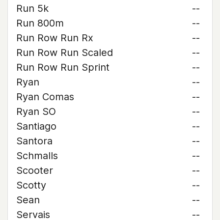
Run 5k
--
Run 800m
--
Run Row Run Rx
--
Run Row Run Scaled
--
Run Row Run Sprint
--
Ryan
--
Ryan Comas
--
Ryan SO
--
Santiago
--
Santora
--
Schmalls
--
Scooter
--
Scotty
--
Sean
--
Servais
--