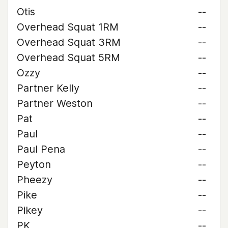
Otis
--
Overhead Squat 1RM
--
Overhead Squat 3RM
--
Overhead Squat 5RM
--
Ozzy
--
Partner Kelly
--
Partner Weston
--
Pat
--
Paul
--
Paul Pena
--
Peyton
--
Pheezy
--
Pike
--
Pikey
--
PK
--