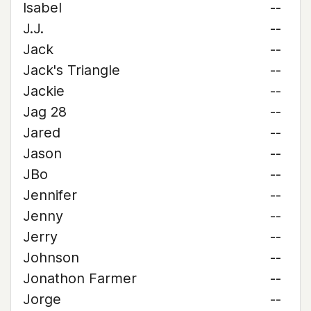
Isabel
--
J.J.
--
Jack
--
Jack's Triangle
--
Jackie
--
Jag 28
--
Jared
--
Jason
--
JBo
--
Jennifer
--
Jenny
--
Jerry
--
Johnson
--
Jonathon Farmer
--
Jorge
--