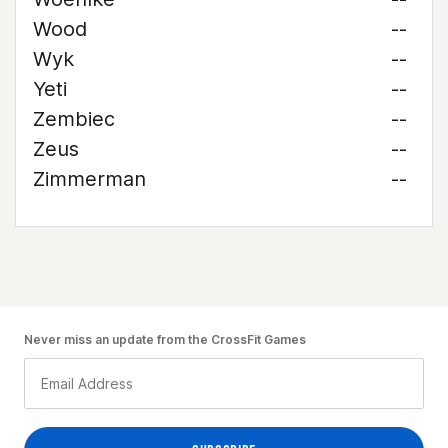
Wood
--
Wyk
--
Yeti
--
Zembiec
--
Zeus
--
Zimmerman
--
Never miss an update from the CrossFit Games