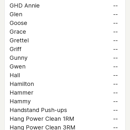
GHD Annie
--
Glen
--
Goose
--
Grace
--
Grettel
--
Griff
--
Gunny
--
Gwen
--
Hall
--
Hamilton
--
Hammer
--
Hammy
--
Handstand Push-ups
--
Hang Power Clean 1RM
--
Hang Power Clean 3RM
--