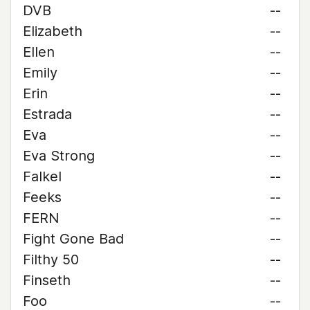
DVB
--
Elizabeth
--
Ellen
--
Emily
--
Erin
--
Estrada
--
Eva
--
Eva Strong
--
Falkel
--
Feeks
--
FERN
--
Fight Gone Bad
--
Filthy 50
--
Finseth
--
Foo
--