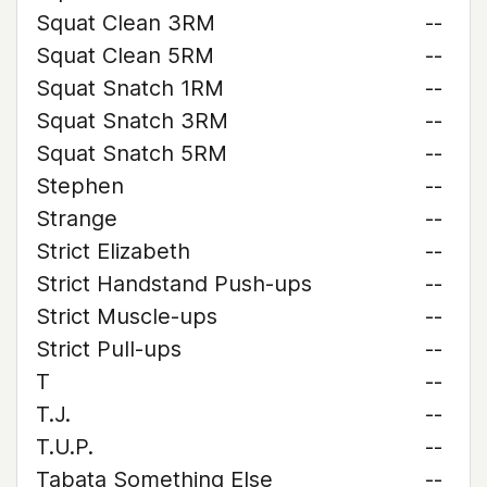
Squat Clean 3RM
--
Squat Clean 5RM
--
Squat Snatch 1RM
--
Squat Snatch 3RM
--
Squat Snatch 5RM
--
Stephen
--
Strange
--
Strict Elizabeth
--
Strict Handstand Push-ups
--
Strict Muscle-ups
--
Strict Pull-ups
--
T
--
T.J.
--
T.U.P.
--
Tabata Something Else
--