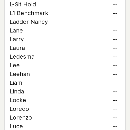
L-Sit Hold
--
L1 Benchmark
--
Ladder Nancy
--
Lane
--
Larry
--
Laura
--
Ledesma
--
Lee
--
Leehan
--
Liam
--
Linda
--
Locke
--
Loredo
--
Lorenzo
--
Luce
--