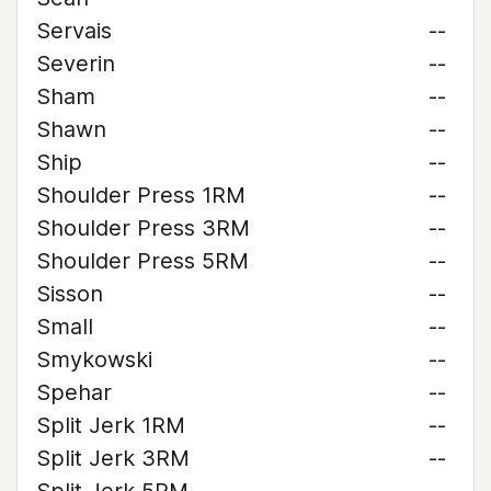
Servais
--
Severin
--
Sham
--
Shawn
--
Ship
--
Shoulder Press 1RM
--
Shoulder Press 3RM
--
Shoulder Press 5RM
--
Sisson
--
Small
--
Smykowski
--
Spehar
--
Split Jerk 1RM
--
Split Jerk 3RM
--