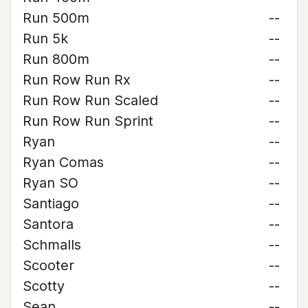
Run 500m
--
Run 5k
--
Run 800m
--
Run Row Run Rx
--
Run Row Run Scaled
--
Run Row Run Sprint
--
Ryan
--
Ryan Comas
--
Ryan SO
--
Santiago
--
Santora
--
Schmalls
--
Scooter
--
Scotty
--
Sean
--