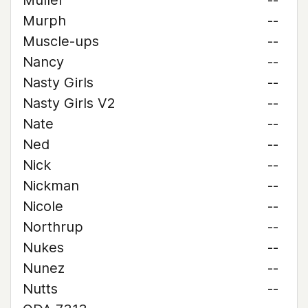
Muller
--
Murph
--
Muscle-ups
--
Nancy
--
Nasty Girls
--
Nasty Girls V2
--
Nate
--
Ned
--
Nick
--
Nickman
--
Nicole
--
Northrup
--
Nukes
--
Nunez
--
Nutts
--