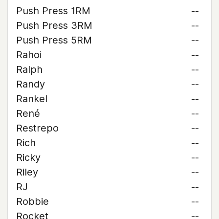
Push Press 1RM
--
Push Press 3RM
--
Push Press 5RM
--
Rahoi
--
Ralph
--
Randy
--
Rankel
--
René
--
Restrepo
--
Rich
--
Ricky
--
Riley
--
RJ
--
Robbie
--
Rocket
--