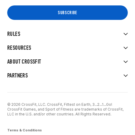
RULES
RESOURCES
ABOUT CROSSFIT
PARTNERS
© 2026 CrossFit, LLC. CrossFit, Fittest on Earth, 3...2...1...Go!
CrossFit Games, and Sport of Fitness are trademarks of CrossFit,
LLC in the U.S. and/or other countries. All Rights Reserved.
Terms & Conditions