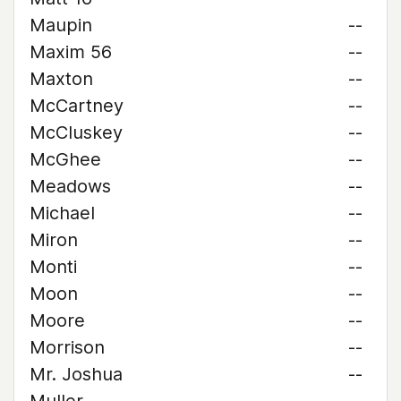
Maupin
--
Maxim 56
--
Maxton
--
McCartney
--
McCluskey
--
McGhee
--
Meadows
--
Michael
--
Miron
--
Monti
--
Moon
--
Moore
--
Morrison
--
Mr. Joshua
--