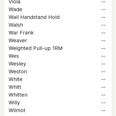
Viola
--
Wade
--
Wall Handstand Hold
--
Walsh
--
War Frank
--
Weaver
--
Weighted Pull-up 1RM
--
Wes
--
Wesley
--
Weston
--
White
--
Whitt
--
Whitten
--
Willy
--
Wilmot
--