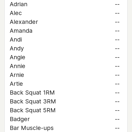
Adrian
--
Alec
--
Alexander
--
Amanda
--
Andi
--
Andy
--
Angie
--
Annie
--
Arnie
--
Artie
--
Back Squat 1RM
--
Back Squat 3RM
--
Back Squat 5RM
--
Badger
--
Bar Muscle-ups
--