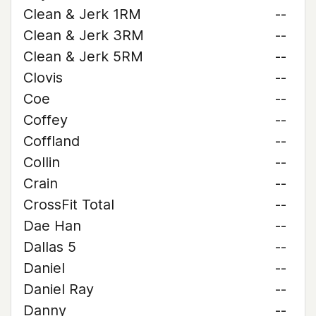
Clean & Jerk 1RM
--
Clean & Jerk 3RM
--
Clean & Jerk 5RM
--
Clovis
--
Coe
--
Coffey
--
Coffland
--
Collin
--
Crain
--
CrossFit Total
--
Dae Han
--
Dallas 5
--
Daniel
--
Daniel Ray
--
Danny
--