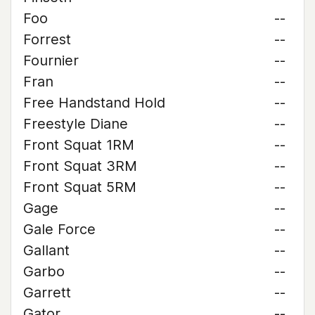
Foo
--
Forrest
--
Fournier
--
Fran
--
Free Handstand Hold
--
Freestyle Diane
--
Front Squat 1RM
--
Front Squat 3RM
--
Front Squat 5RM
--
Gage
--
Gale Force
--
Gallant
--
Garbo
--
Garrett
--
Gator
--