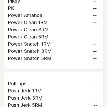
Pikey
--
PK
--
Power Amanda
--
Power Clean 1RM
--
Power Clean 3RM
--
Power Clean 5RM
--
Power Snatch 1RM
--
Power Snatch 3RM
--
Power Snatch 5RM
--
Pull-ups
--
Push Jerk 1RM
--
Push Jerk 3RM
--
Push Jerk 5RM
--