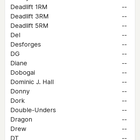
Deadlift 1RM
--
Deadlift 3RM
--
Deadlift 5RM
--
Del
--
Desforges
--
DG
--
Diane
--
Dobogai
--
Dominic J. Hall
--
Donny
--
Dork
--
Double-Unders
--
Dragon
--
Drew
--
DT
--