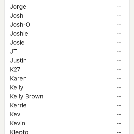
Jorge
--
Josh
--
Josh-O
--
Joshie
--
Josie
--
JT
--
Justin
--
K27
--
Karen
--
Kelly
--
Kelly Brown
--
Kerrie
--
Kev
--
Kevin
--
Klepto
--