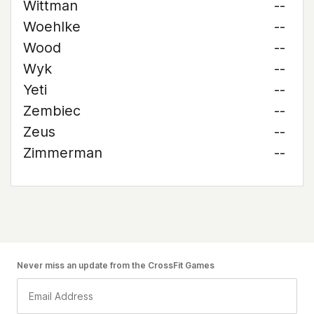
Wittman
--
Woehlke
--
Wood
--
Wyk
--
Yeti
--
Zembiec
--
Zeus
--
Zimmerman
--
Never miss an update from the CrossFit Games