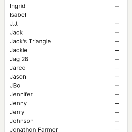
Ingrid
--
Isabel
--
J.J.
--
Jack
--
Jack's Triangle
--
Jackie
--
Jag 28
--
Jared
--
Jason
--
JBo
--
Jennifer
--
Jenny
--
Jerry
--
Johnson
--
Jonathon Farmer
--