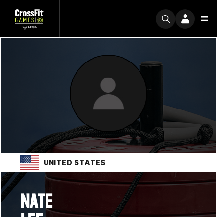
UNITED STATES
NATE