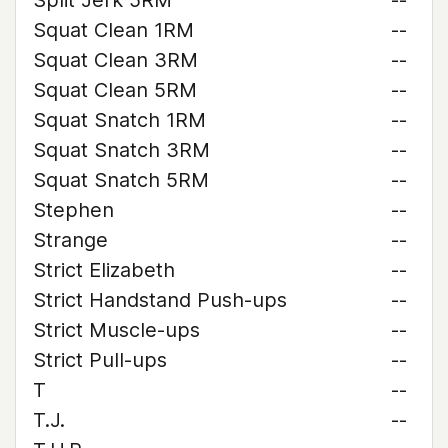
Split Jerk 5RM
--
Squat Clean 1RM
--
Squat Clean 3RM
--
Squat Clean 5RM
--
Squat Snatch 1RM
--
Squat Snatch 3RM
--
Squat Snatch 5RM
--
Stephen
--
Strange
--
Strict Elizabeth
--
Strict Handstand Push-ups
--
Strict Muscle-ups
--
Strict Pull-ups
--
T
--
T.J.
--