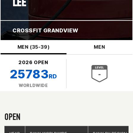
LEE
CROSSFIT GRANDVIEW
MEN (35-39)
MEN
2026 OPEN
25783
RD
WORLDWIDE
OPEN