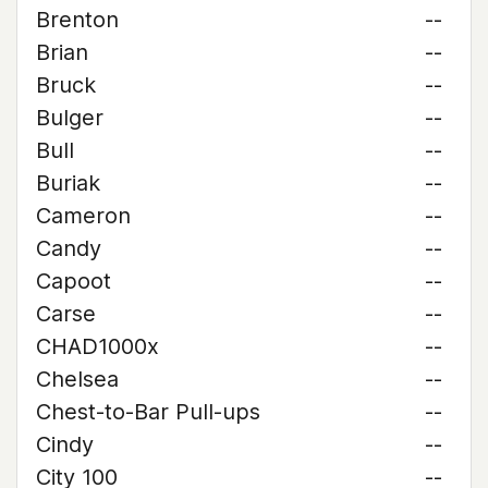
Brenton
--
Brian
--
Bruck
--
Bulger
--
Bull
--
Buriak
--
Cameron
--
Candy
--
Capoot
--
Carse
--
CHAD1000x
--
Chelsea
--
Chest-to-Bar Pull-ups
--
Cindy
--
City 100
--