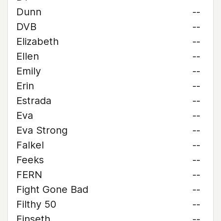
Dunn
--
DVB
--
Elizabeth
--
Ellen
--
Emily
--
Erin
--
Estrada
--
Eva
--
Eva Strong
--
Falkel
--
Feeks
--
FERN
--
Fight Gone Bad
--
Filthy 50
--
Finseth
--