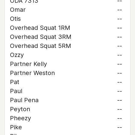
ODA 7313
--
Omar
--
Otis
--
Overhead Squat 1RM
--
Overhead Squat 3RM
--
Overhead Squat 5RM
--
Ozzy
--
Partner Kelly
--
Partner Weston
--
Pat
--
Paul
--
Paul Pena
--
Peyton
--
Pheezy
--
Pike
--