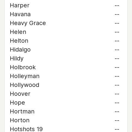
Harper
--
Havana
--
Heavy Grace
--
Helen
--
Helton
--
Hidalgo
--
Hildy
--
Holbrook
--
Holleyman
--
Hollywood
--
Hoover
--
Hope
--
Hortman
--
Horton
--
Hotshots 19
--