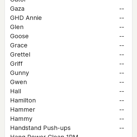
Gaza
--
GHD Annie
--
Glen
--
Goose
--
Grace
--
Grettel
--
Griff
--
Gunny
--
Gwen
--
Hall
--
Hamilton
--
Hammer
--
Hammy
--
Handstand Push-ups
--