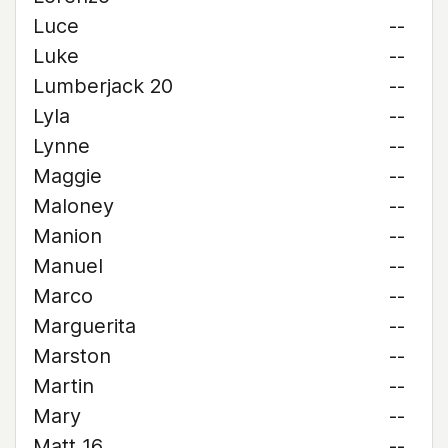
Luce
--
Luke
--
Lumberjack 20
--
Lyla
--
Lynne
--
Maggie
--
Maloney
--
Manion
--
Manuel
--
Marco
--
Marguerita
--
Marston
--
Martin
--
Mary
--
Matt 16
--