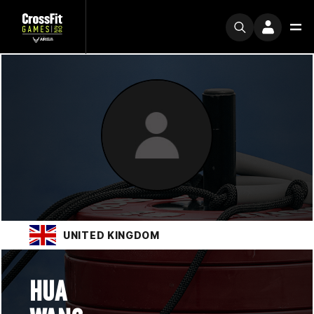
UNITED KINGDOM
HUA