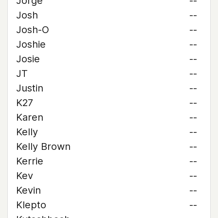
Jorge
--
Josh
--
Josh-O
--
Joshie
--
Josie
--
JT
--
Justin
--
K27
--
Karen
--
Kelly
--
Kelly Brown
--
Kerrie
--
Kev
--
Kevin
--
Klepto
--