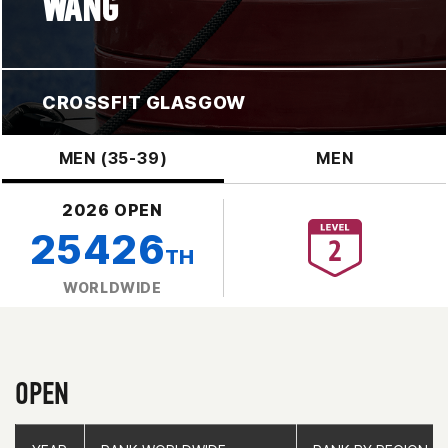
WANG
CROSSFIT GLASGOW
MEN (35-39)
MEN
2026 OPEN
25426
TH
WORLDWIDE
OPEN