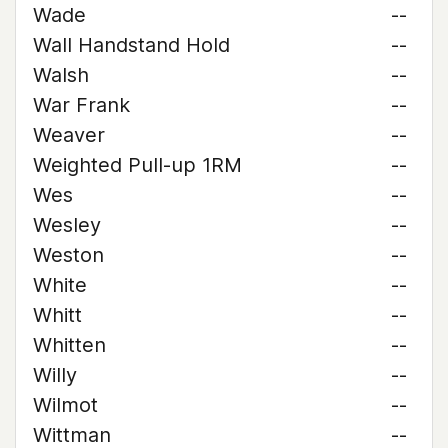
Wade
--
Wall Handstand Hold
--
Walsh
--
War Frank
--
Weaver
--
Weighted Pull-up 1RM
--
Wes
--
Wesley
--
Weston
--
White
--
Whitt
--
Whitten
--
Willy
--
Wilmot
--
Wittman
--