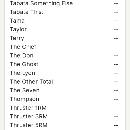
Tabata Something Else
--
Tabata This!
--
Tama
--
Taylor
--
Terry
--
The Chief
--
The Don
--
The Ghost
--
The Lyon
--
The Other Total
--
The Seven
--
Thompson
--
Thruster 1RM
--
Thruster 3RM
--
Thruster 5RM
--