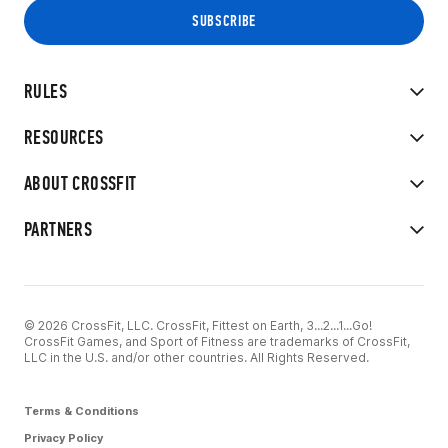
RULES
RESOURCES
ABOUT CROSSFIT
PARTNERS
© 2026 CrossFit, LLC. CrossFit, Fittest on Earth, 3...2...1...Go!
CrossFit Games, and Sport of Fitness are trademarks of CrossFit,
LLC in the U.S. and/or other countries. All Rights Reserved.
Terms & Conditions
Privacy Policy