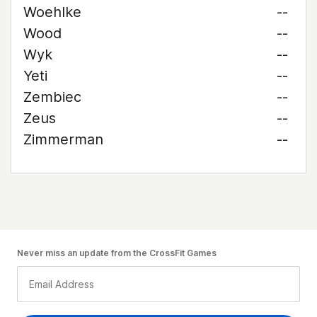
Woehlke
--
Wood
--
Wyk
--
Yeti
--
Zembiec
--
Zeus
--
Zimmerman
--
Never miss an update from the CrossFit Games