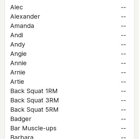
Alec
--
Alexander
--
Amanda
--
Andi
--
Andy
--
Angie
--
Annie
--
Arnie
--
Artie
--
Back Squat 1RM
--
Back Squat 3RM
--
Back Squat 5RM
--
Badger
--
Bar Muscle-ups
--
Barbara
--