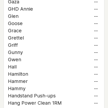
Gaza
--
GHD Annie
--
Glen
--
Goose
--
Grace
--
Grettel
--
Griff
--
Gunny
--
Gwen
--
Hall
--
Hamilton
--
Hammer
--
Hammy
--
Handstand Push-ups
--
Hang Power Clean 1RM
--