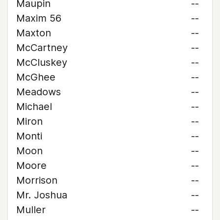
Maupin
--
Maxim 56
--
Maxton
--
McCartney
--
McCluskey
--
McGhee
--
Meadows
--
Michael
--
Miron
--
Monti
--
Moon
--
Moore
--
Morrison
--
Mr. Joshua
--
Muller
--