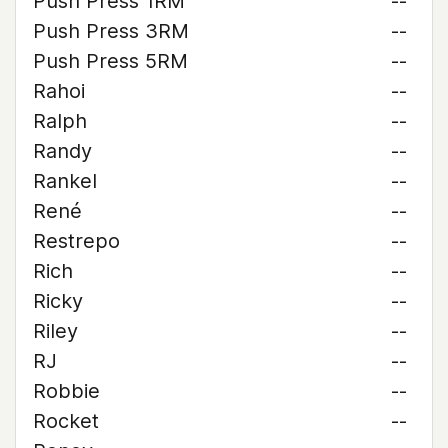
Push Press 1RM
--
Push Press 3RM
--
Push Press 5RM
--
Rahoi
--
Ralph
--
Randy
--
Rankel
--
René
--
Restrepo
--
Rich
--
Ricky
--
Riley
--
RJ
--
Robbie
--
Rocket
--