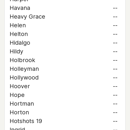
Havana
--
Heavy Grace
--
Helen
--
Helton
--
Hidalgo
--
Hildy
--
Holbrook
--
Holleyman
--
Hollywood
--
Hoover
--
Hope
--
Hortman
--
Horton
--
Hotshots 19
--
Ingrid
--