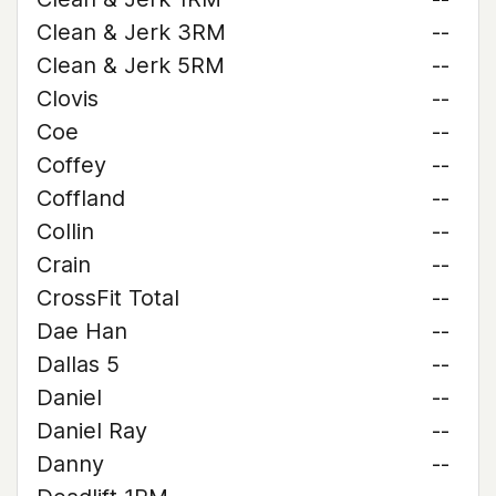
Clean & Jerk 3RM
--
Clean & Jerk 5RM
--
Clovis
--
Coe
--
Coffey
--
Coffland
--
Collin
--
Crain
--
CrossFit Total
--
Dae Han
--
Dallas 5
--
Daniel
--
Daniel Ray
--
Danny
--