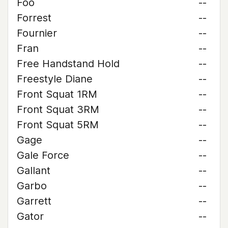
Foo
--
Forrest
--
Fournier
--
Fran
--
Free Handstand Hold
--
Freestyle Diane
--
Front Squat 1RM
--
Front Squat 3RM
--
Front Squat 5RM
--
Gage
--
Gale Force
--
Gallant
--
Garbo
--
Garrett
--
Gator
--