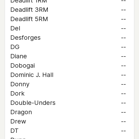
Deadlift 1RM
--
Deadlift 3RM
--
Deadlift 5RM
--
Del
--
Desforges
--
DG
--
Diane
--
Dobogai
--
Dominic J. Hall
--
Donny
--
Dork
--
Double-Unders
--
Dragon
--
Drew
--
DT
--