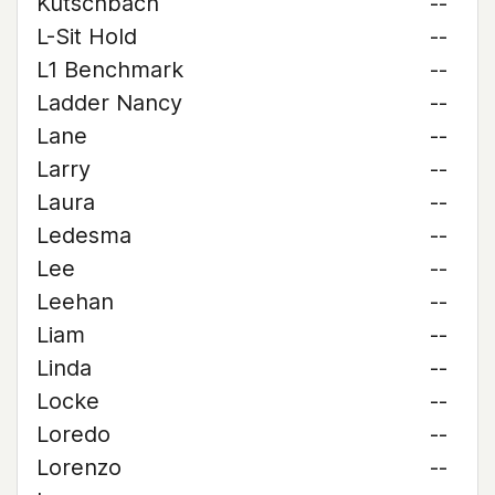
Kutschbach
--
L-Sit Hold
--
L1 Benchmark
--
Ladder Nancy
--
Lane
--
Larry
--
Laura
--
Ledesma
--
Lee
--
Leehan
--
Liam
--
Linda
--
Locke
--
Loredo
--
Lorenzo
--