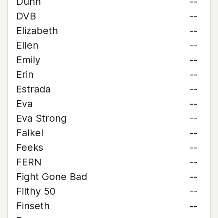
Dunn
--
DVB
--
Elizabeth
--
Ellen
--
Emily
--
Erin
--
Estrada
--
Eva
--
Eva Strong
--
Falkel
--
Feeks
--
FERN
--
Fight Gone Bad
--
Filthy 50
--
Finseth
--