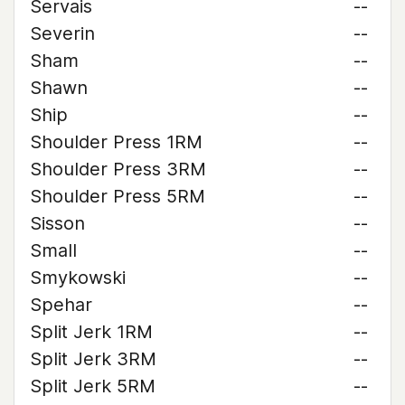
Servais
--
Severin
--
Sham
--
Shawn
--
Ship
--
Shoulder Press 1RM
--
Shoulder Press 3RM
--
Shoulder Press 5RM
--
Sisson
--
Small
--
Smykowski
--
Spehar
--
Split Jerk 1RM
--
Split Jerk 3RM
--
Split Jerk 5RM
--