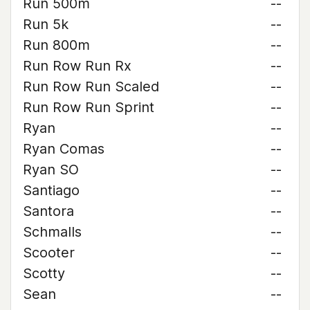
Run 500m
--
Run 5k
--
Run 800m
--
Run Row Run Rx
--
Run Row Run Scaled
--
Run Row Run Sprint
--
Ryan
--
Ryan Comas
--
Ryan SO
--
Santiago
--
Santora
--
Schmalls
--
Scooter
--
Scotty
--
Sean
--