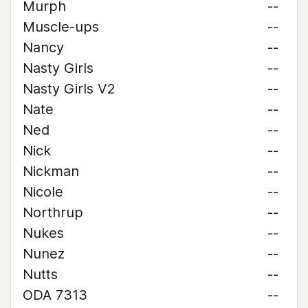
Murph
--
Muscle-ups
--
Nancy
--
Nasty Girls
--
Nasty Girls V2
--
Nate
--
Ned
--
Nick
--
Nickman
--
Nicole
--
Northrup
--
Nukes
--
Nunez
--
Nutts
--
ODA 7313
--