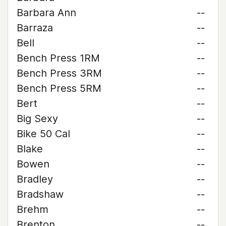
Barbara Ann
--
Barraza
--
Bell
--
Bench Press 1RM
--
Bench Press 3RM
--
Bench Press 5RM
--
Bert
--
Big Sexy
--
Bike 50 Cal
--
Blake
--
Bowen
--
Bradley
--
Bradshaw
--
Brehm
--
Brenton
--