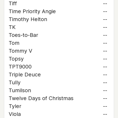
Tiff
--
Time Priority Angie
--
Timothy Helton
--
TK
--
Toes-to-Bar
--
Tom
--
Tommy V
--
Topsy
--
TPT9000
--
Triple Deuce
--
Tully
--
Tumilson
--
Twelve Days of Christmas
--
Tyler
--
Viola
--