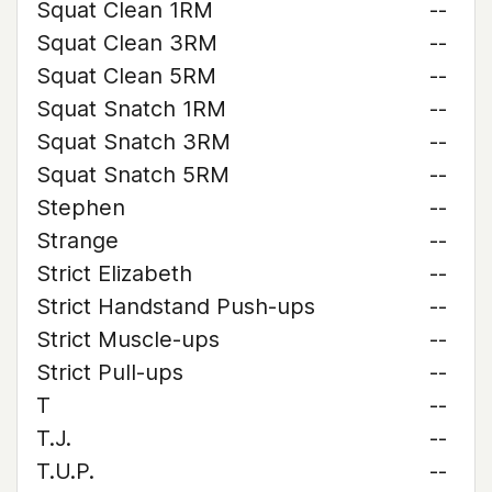
Squat Clean 1RM
--
Squat Clean 3RM
--
Squat Clean 5RM
--
Squat Snatch 1RM
--
Squat Snatch 3RM
--
Squat Snatch 5RM
--
Stephen
--
Strange
--
Strict Elizabeth
--
Strict Handstand Push-ups
--
Strict Muscle-ups
--
Strict Pull-ups
--
T
--
T.J.
--
T.U.P.
--