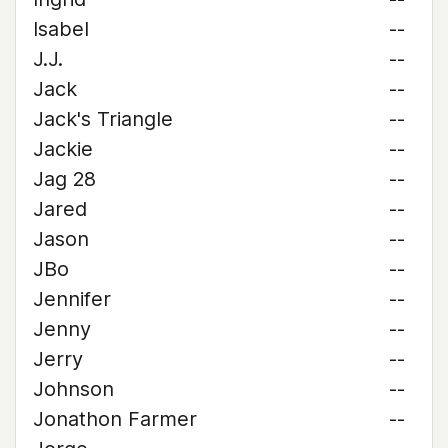
Isabel
--
J.J.
--
Jack
--
Jack's Triangle
--
Jackie
--
Jag 28
--
Jared
--
Jason
--
JBo
--
Jennifer
--
Jenny
--
Jerry
--
Johnson
--
Jonathon Farmer
--