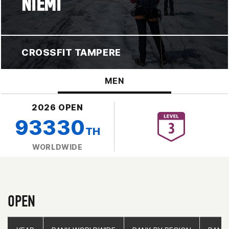
NIEMI
CROSSFIT TAMPERE
MEN
2026 OPEN
93330
TH
WORLDWIDE
OPEN