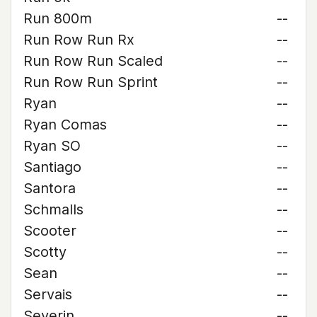
Run 800m
--
Run Row Run Rx
--
Run Row Run Scaled
--
Run Row Run Sprint
--
Ryan
--
Ryan Comas
--
Ryan SO
--
Santiago
--
Santora
--
Schmalls
--
Scooter
--
Scotty
--
Sean
--
Servais
--
Severin
--