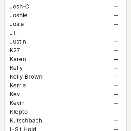
Josh-O
--
Joshie
--
Josie
--
JT
--
Justin
--
K27
--
Karen
--
Kelly
--
Kelly Brown
--
Kerrie
--
Kev
--
Kevin
--
Klepto
--
Kutschbach
--
L-Sit Hold
--