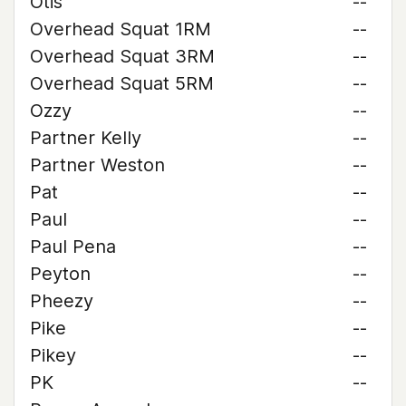
Otis
--
Overhead Squat 1RM
--
Overhead Squat 3RM
--
Overhead Squat 5RM
--
Ozzy
--
Partner Kelly
--
Partner Weston
--
Pat
--
Paul
--
Paul Pena
--
Peyton
--
Pheezy
--
Pike
--
Pikey
--
PK
--