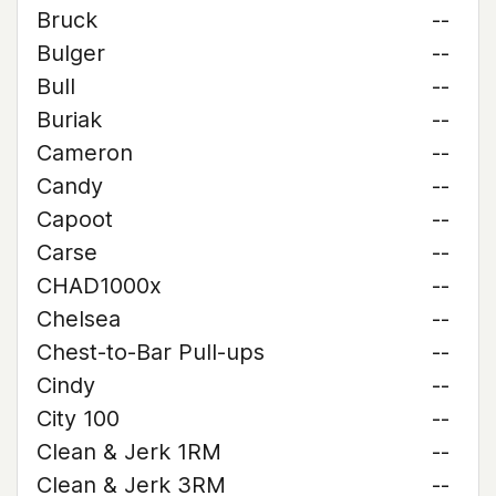
Bruck
--
Bulger
--
Bull
--
Buriak
--
Cameron
--
Candy
--
Capoot
--
Carse
--
CHAD1000x
--
Chelsea
--
Chest-to-Bar Pull-ups
--
Cindy
--
City 100
--
Clean & Jerk 1RM
--
Clean & Jerk 3RM
--