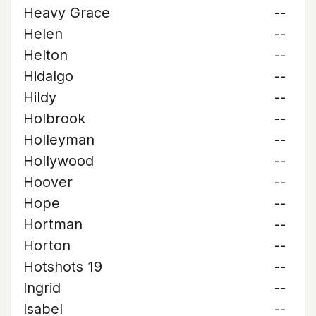
Heavy Grace
--
Helen
--
Helton
--
Hidalgo
--
Hildy
--
Holbrook
--
Holleyman
--
Hollywood
--
Hoover
--
Hope
--
Hortman
--
Horton
--
Hotshots 19
--
Ingrid
--
Isabel
--