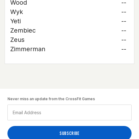
Wood
--
Wyk
--
Yeti
--
Zembiec
--
Zeus
--
Zimmerman
--
Never miss an update from the CrossFit Games