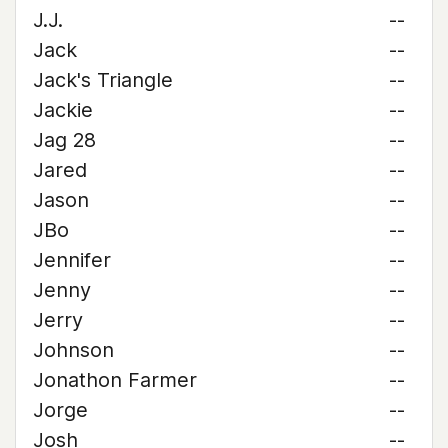
J.J.
--
Jack
--
Jack's Triangle
--
Jackie
--
Jag 28
--
Jared
--
Jason
--
JBo
--
Jennifer
--
Jenny
--
Jerry
--
Johnson
--
Jonathon Farmer
--
Jorge
--
Josh
--