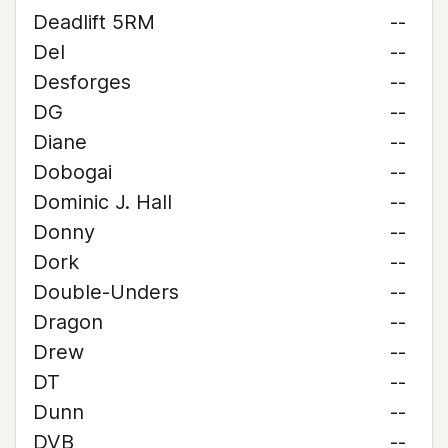
Deadlift 5RM
--
Del
--
Desforges
--
DG
--
Diane
--
Dobogai
--
Dominic J. Hall
--
Donny
--
Dork
--
Double-Unders
--
Dragon
--
Drew
--
DT
--
Dunn
--
DVB
--