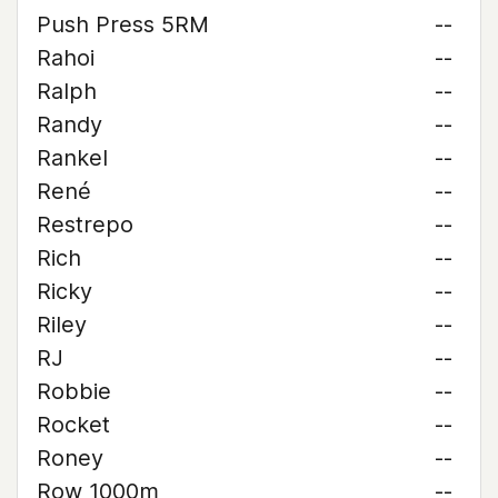
Push Press 5RM
--
Rahoi
--
Ralph
--
Randy
--
Rankel
--
René
--
Restrepo
--
Rich
--
Ricky
--
Riley
--
RJ
--
Robbie
--
Rocket
--
Roney
--
Row 1000m
--