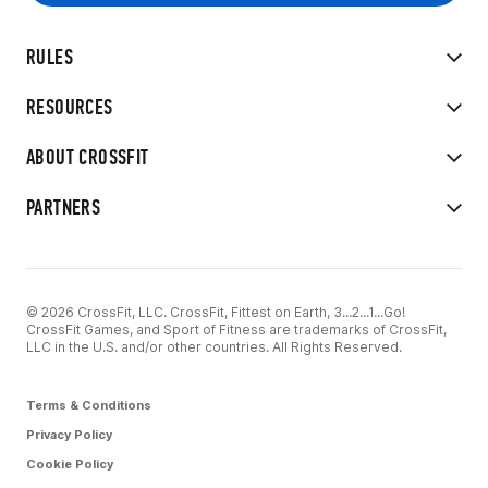
RULES
RESOURCES
ABOUT CROSSFIT
PARTNERS
© 2026 CrossFit, LLC. CrossFit, Fittest on Earth, 3...2...1...Go!
CrossFit Games, and Sport of Fitness are trademarks of CrossFit,
LLC in the U.S. and/or other countries. All Rights Reserved.
Terms & Conditions
Privacy Policy
Cookie Policy