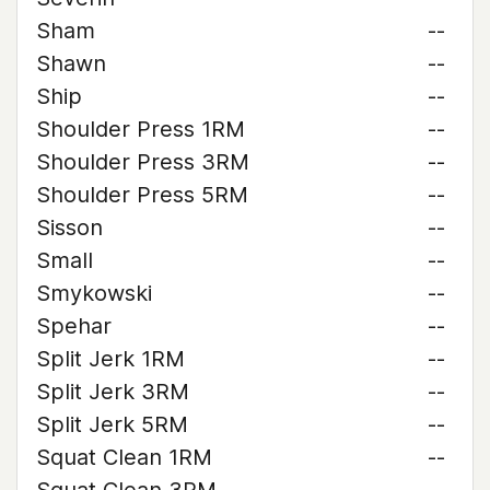
Sham
--
Shawn
--
Ship
--
Shoulder Press 1RM
--
Shoulder Press 3RM
--
Shoulder Press 5RM
--
Sisson
--
Small
--
Smykowski
--
Spehar
--
Split Jerk 1RM
--
Split Jerk 3RM
--
Split Jerk 5RM
--
Squat Clean 1RM
--