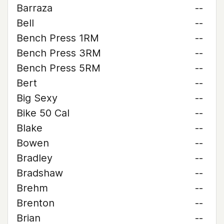
Barraza
--
Bell
--
Bench Press 1RM
--
Bench Press 3RM
--
Bench Press 5RM
--
Bert
--
Big Sexy
--
Bike 50 Cal
--
Blake
--
Bowen
--
Bradley
--
Bradshaw
--
Brehm
--
Brenton
--
Brian
--