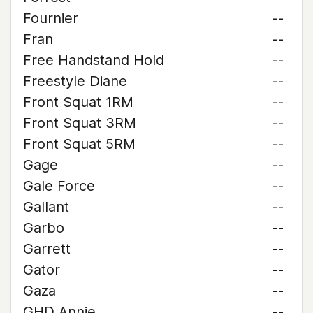
Fournier
--
Fran
--
Free Handstand Hold
--
Freestyle Diane
--
Front Squat 1RM
--
Front Squat 3RM
--
Front Squat 5RM
--
Gage
--
Gale Force
--
Gallant
--
Garbo
--
Garrett
--
Gator
--
Gaza
--
GHD Annie
--