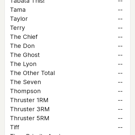
Tabata This!
--
Tama
--
Taylor
--
Terry
--
The Chief
--
The Don
--
The Ghost
--
The Lyon
--
The Other Total
--
The Seven
--
Thompson
--
Thruster 1RM
--
Thruster 3RM
--
Thruster 5RM
--
Tiff
--