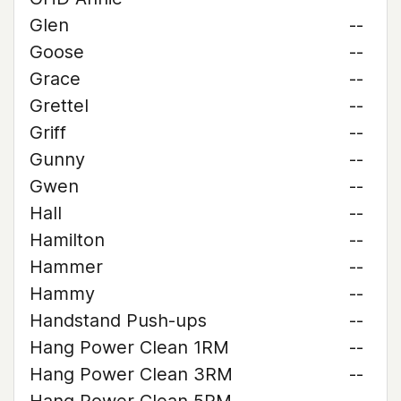
Glen
--
Goose
--
Grace
--
Grettel
--
Griff
--
Gunny
--
Gwen
--
Hall
--
Hamilton
--
Hammer
--
Hammy
--
Handstand Push-ups
--
Hang Power Clean 1RM
--
Hang Power Clean 3RM
--