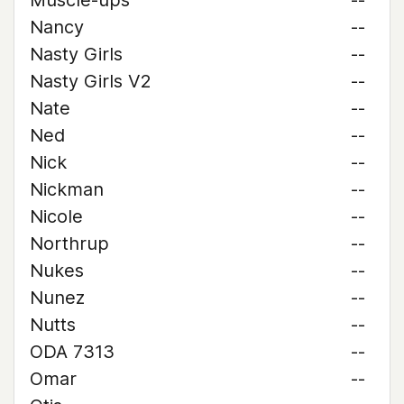
Muscle-ups
--
Nancy
--
Nasty Girls
--
Nasty Girls V2
--
Nate
--
Ned
--
Nick
--
Nickman
--
Nicole
--
Northrup
--
Nukes
--
Nunez
--
Nutts
--
ODA 7313
--
Omar
--