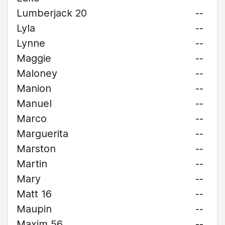
Lumberjack 20
--
Lyla
--
Lynne
--
Maggie
--
Maloney
--
Manion
--
Manuel
--
Marco
--
Marguerita
--
Marston
--
Martin
--
Mary
--
Matt 16
--
Maupin
--
Maxim 56
--