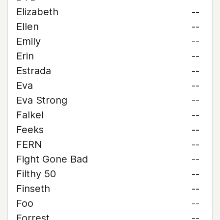
Elizabeth
--
Ellen
--
Emily
--
Erin
--
Estrada
--
Eva
--
Eva Strong
--
Falkel
--
Feeks
--
FERN
--
Fight Gone Bad
--
Filthy 50
--
Finseth
--
Foo
--
Forrest
--