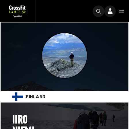
FINLAND
IIRO