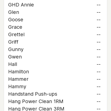
GHD Annie
--
Glen
--
Goose
--
Grace
--
Grettel
--
Griff
--
Gunny
--
Gwen
--
Hall
--
Hamilton
--
Hammer
--
Hammy
--
Handstand Push-ups
--
Hang Power Clean 1RM
--
Hang Power Clean 3RM
--