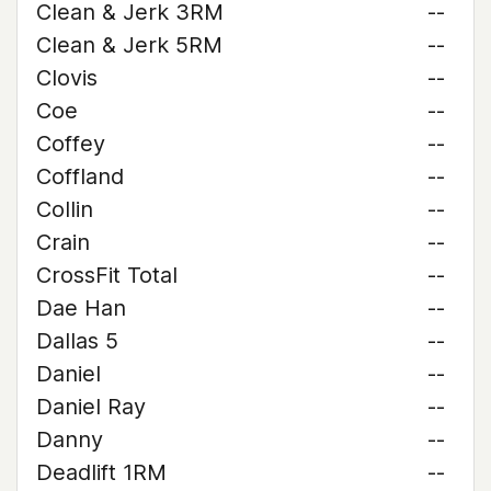
Clean & Jerk 3RM
--
Clean & Jerk 5RM
--
Clovis
--
Coe
--
Coffey
--
Coffland
--
Collin
--
Crain
--
CrossFit Total
--
Dae Han
--
Dallas 5
--
Daniel
--
Daniel Ray
--
Danny
--
Deadlift 1RM
--