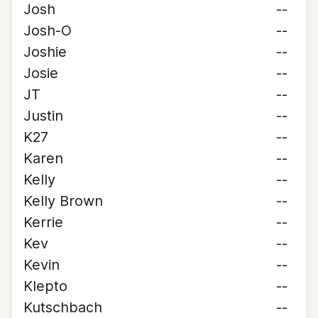
Josh
--
Josh-O
--
Joshie
--
Josie
--
JT
--
Justin
--
K27
--
Karen
--
Kelly
--
Kelly Brown
--
Kerrie
--
Kev
--
Kevin
--
Klepto
--
Kutschbach
--