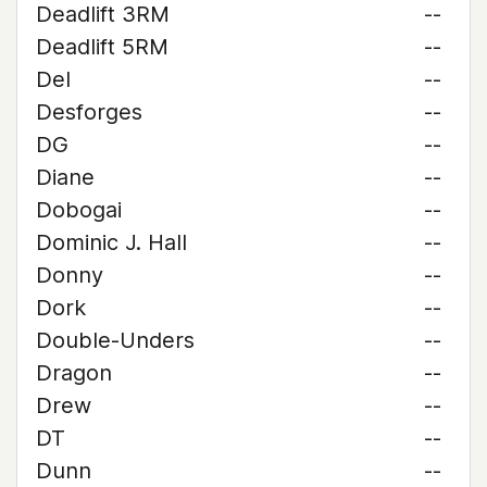
Deadlift 3RM
--
Deadlift 5RM
--
Del
--
Desforges
--
DG
--
Diane
--
Dobogai
--
Dominic J. Hall
--
Donny
--
Dork
--
Double-Unders
--
Dragon
--
Drew
--
DT
--
Dunn
--