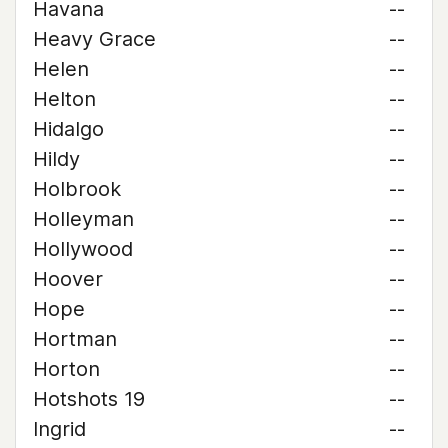
Havana
--
Heavy Grace
--
Helen
--
Helton
--
Hidalgo
--
Hildy
--
Holbrook
--
Holleyman
--
Hollywood
--
Hoover
--
Hope
--
Hortman
--
Horton
--
Hotshots 19
--
Ingrid
--