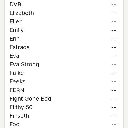
DVB
--
Elizabeth
--
Ellen
--
Emily
--
Erin
--
Estrada
--
Eva
--
Eva Strong
--
Falkel
--
Feeks
--
FERN
--
Fight Gone Bad
--
Filthy 50
--
Finseth
--
Foo
--