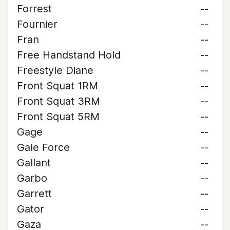
Forrest
--
Fournier
--
Fran
--
Free Handstand Hold
--
Freestyle Diane
--
Front Squat 1RM
--
Front Squat 3RM
--
Front Squat 5RM
--
Gage
--
Gale Force
--
Gallant
--
Garbo
--
Garrett
--
Gator
--
Gaza
--