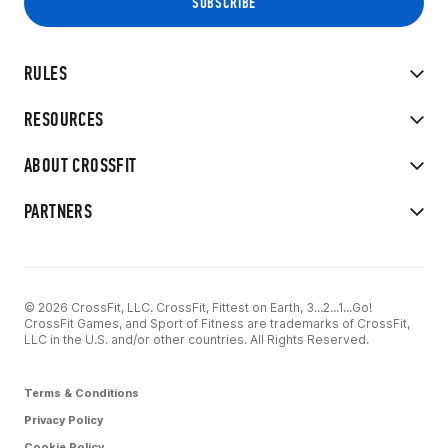
RULES
RESOURCES
ABOUT CROSSFIT
PARTNERS
© 2026 CrossFit, LLC. CrossFit, Fittest on Earth, 3...2...1...Go!
CrossFit Games, and Sport of Fitness are trademarks of CrossFit,
LLC in the U.S. and/or other countries. All Rights Reserved.
Terms & Conditions
Privacy Policy
Cookie Policy