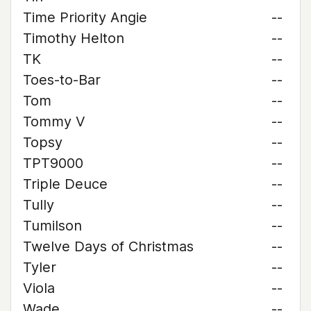
Time Priority Angie
--
Timothy Helton
--
TK
--
Toes-to-Bar
--
Tom
--
Tommy V
--
Topsy
--
TPT9000
--
Triple Deuce
--
Tully
--
Tumilson
--
Twelve Days of Christmas
--
Tyler
--
Viola
--
Wade
--