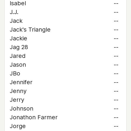
Isabel
--
J.J.
--
Jack
--
Jack's Triangle
--
Jackie
--
Jag 28
--
Jared
--
Jason
--
JBo
--
Jennifer
--
Jenny
--
Jerry
--
Johnson
--
Jonathon Farmer
--
Jorge
--