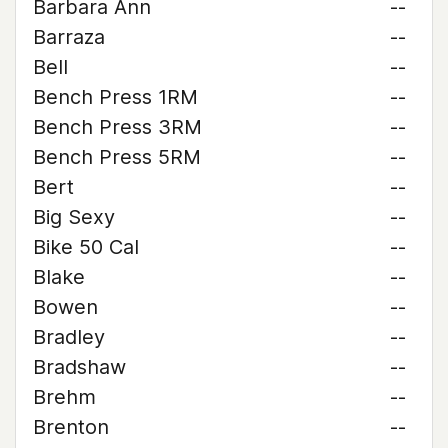
Barbara Ann
--
Barraza
--
Bell
--
Bench Press 1RM
--
Bench Press 3RM
--
Bench Press 5RM
--
Bert
--
Big Sexy
--
Bike 50 Cal
--
Blake
--
Bowen
--
Bradley
--
Bradshaw
--
Brehm
--
Brenton
--