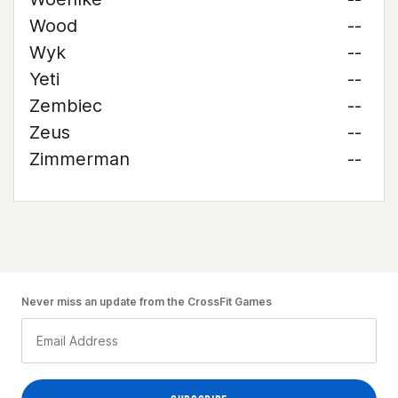
Wood
--
Wyk
--
Yeti
--
Zembiec
--
Zeus
--
Zimmerman
--
Never miss an update from the CrossFit Games