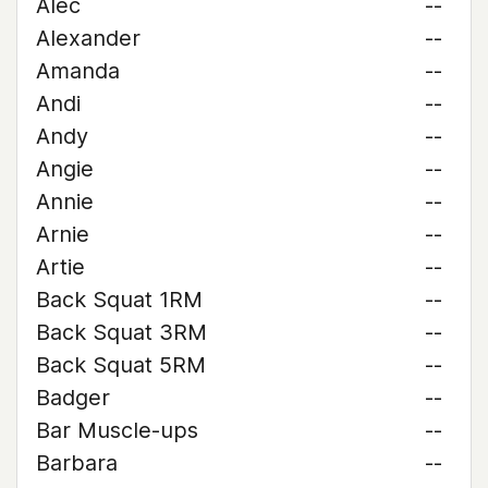
Alec
--
Alexander
--
Amanda
--
Andi
--
Andy
--
Angie
--
Annie
--
Arnie
--
Artie
--
Back Squat 1RM
--
Back Squat 3RM
--
Back Squat 5RM
--
Badger
--
Bar Muscle-ups
--
Barbara
--