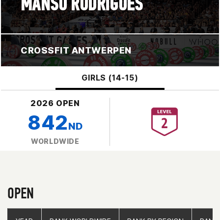
MANSO RODRIGUES
CROSSFIT ANTWERPEN
GIRLS (14-15)
2026 OPEN
842
ND
WORLDWIDE
OPEN