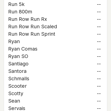
Run 5k
--
Run 800m
--
Run Row Run Rx
--
Run Row Run Scaled
--
Run Row Run Sprint
--
Ryan
--
Ryan Comas
--
Ryan SO
--
Santiago
--
Santora
--
Schmalls
--
Scooter
--
Scotty
--
Sean
--
Servais
--