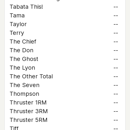
Tabata This!
--
Tama
--
Taylor
--
Terry
--
The Chief
--
The Don
--
The Ghost
--
The Lyon
--
The Other Total
--
The Seven
--
Thompson
--
Thruster 1RM
--
Thruster 3RM
--
Thruster 5RM
--
Tiff
--