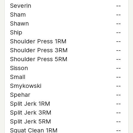
Severin
--
Sham
--
Shawn
--
Ship
--
Shoulder Press 1RM
--
Shoulder Press 3RM
--
Shoulder Press 5RM
--
Sisson
--
Small
--
Smykowski
--
Spehar
--
Split Jerk 1RM
--
Split Jerk 3RM
--
Split Jerk 5RM
--
Squat Clean 1RM
--