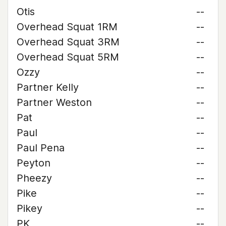
Otis
--
Overhead Squat 1RM
--
Overhead Squat 3RM
--
Overhead Squat 5RM
--
Ozzy
--
Partner Kelly
--
Partner Weston
--
Pat
--
Paul
--
Paul Pena
--
Peyton
--
Pheezy
--
Pike
--
Pikey
--
PK
--