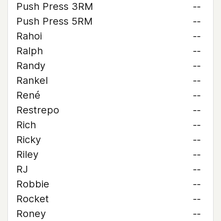
Push Press 3RM
--
Push Press 5RM
--
Rahoi
--
Ralph
--
Randy
--
Rankel
--
René
--
Restrepo
--
Rich
--
Ricky
--
Riley
--
RJ
--
Robbie
--
Rocket
--
Roney
--