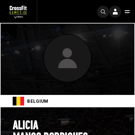
BELGIUM
ALICIA