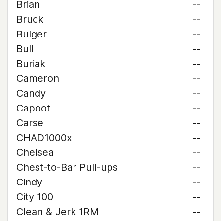
Brian
--
Bruck
--
Bulger
--
Bull
--
Buriak
--
Cameron
--
Candy
--
Capoot
--
Carse
--
CHAD1000x
--
Chelsea
--
Chest-to-Bar Pull-ups
--
Cindy
--
City 100
--
Clean & Jerk 1RM
--