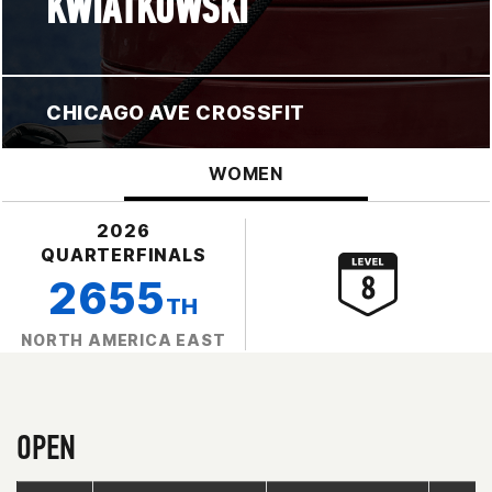
KWIATKOWSKI
CHICAGO AVE CROSSFIT
WOMEN
2026
QUARTERFINALS
2655
TH
NORTH AMERICA EAST
OPEN