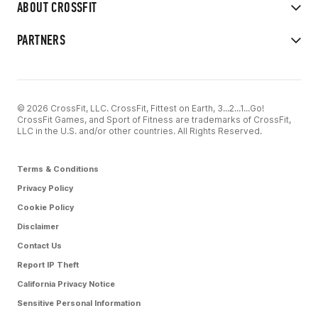
ABOUT CROSSFIT
PARTNERS
© 2026 CrossFit, LLC. CrossFit, Fittest on Earth, 3...2...1...Go!
CrossFit Games, and Sport of Fitness are trademarks of CrossFit,
LLC in the U.S. and/or other countries. All Rights Reserved.
Terms & Conditions
Privacy Policy
Cookie Policy
Disclaimer
Contact Us
Report IP Theft
California Privacy Notice
Sensitive Personal Information