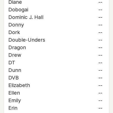
Diane
--
Dobogai
--
Dominic J. Hall
--
Donny
--
Dork
--
Double-Unders
--
Dragon
--
Drew
--
DT
--
Dunn
--
DVB
--
Elizabeth
--
Ellen
--
Emily
--
Erin
--