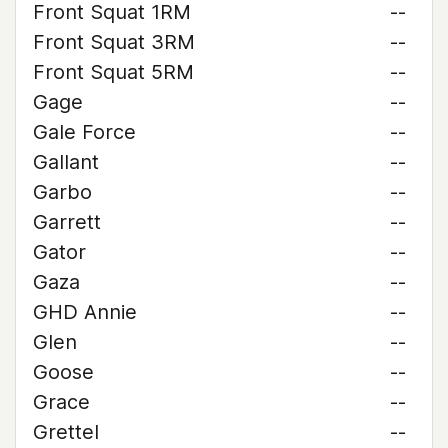
Front Squat 1RM
--
Front Squat 3RM
--
Front Squat 5RM
--
Gage
--
Gale Force
--
Gallant
--
Garbo
--
Garrett
--
Gator
--
Gaza
--
GHD Annie
--
Glen
--
Goose
--
Grace
--
Grettel
--