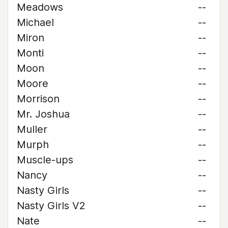
Meadows
--
Michael
--
Miron
--
Monti
--
Moon
--
Moore
--
Morrison
--
Mr. Joshua
--
Muller
--
Murph
--
Muscle-ups
--
Nancy
--
Nasty Girls
--
Nasty Girls V2
--
Nate
--