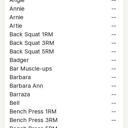
Angie
--
Annie
--
Arnie
--
Artie
--
Back Squat 1RM
--
Back Squat 3RM
--
Back Squat 5RM
--
Badger
--
Bar Muscle-ups
--
Barbara
--
Barbara Ann
--
Barraza
--
Bell
--
Bench Press 1RM
--
Bench Press 3RM
--