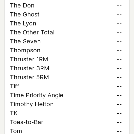
The Don
--
The Ghost
--
The Lyon
--
The Other Total
--
The Seven
--
Thompson
--
Thruster 1RM
--
Thruster 3RM
--
Thruster 5RM
--
Tiff
--
Time Priority Angie
--
Timothy Helton
--
TK
--
Toes-to-Bar
--
Tom
--