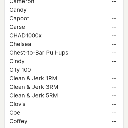
Cameron
--
Candy
--
Capoot
--
Carse
--
CHAD1000x
--
Chelsea
--
Chest-to-Bar Pull-ups
--
Cindy
--
City 100
--
Clean & Jerk 1RM
--
Clean & Jerk 3RM
--
Clean & Jerk 5RM
--
Clovis
--
Coe
--
Coffey
--