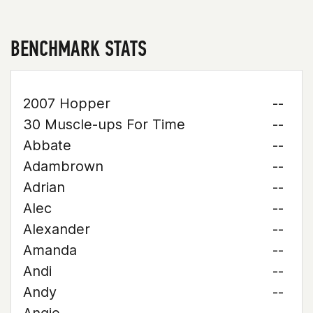
BENCHMARK STATS
2007 Hopper
--
30 Muscle-ups For Time
--
Abbate
--
Adambrown
--
Adrian
--
Alec
--
Alexander
--
Amanda
--
Andi
--
Andy
--