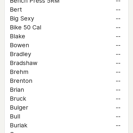
Bench Press 5RM
--
Bert
--
Big Sexy
--
Bike 50 Cal
--
Blake
--
Bowen
--
Bradley
--
Bradshaw
--
Brehm
--
Brenton
--
Brian
--
Bruck
--
Bulger
--
Bull
--
Buriak
--