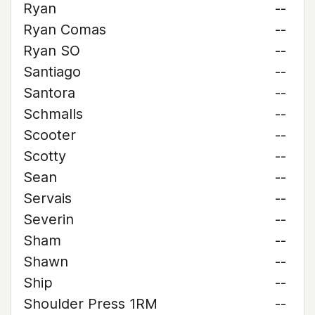
Ryan
--
Ryan Comas
--
Ryan SO
--
Santiago
--
Santora
--
Schmalls
--
Scooter
--
Scotty
--
Sean
--
Servais
--
Severin
--
Sham
--
Shawn
--
Ship
--
Shoulder Press 1RM
--