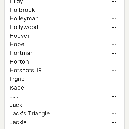
Hildy
--
Holbrook
--
Holleyman
--
Hollywood
--
Hoover
--
Hope
--
Hortman
--
Horton
--
Hotshots 19
--
Ingrid
--
Isabel
--
J.J.
--
Jack
--
Jack's Triangle
--
Jackie
--