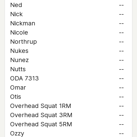
Ned
--
Nick
--
Nickman
--
Nicole
--
Northrup
--
Nukes
--
Nunez
--
Nutts
--
ODA 7313
--
Omar
--
Otis
--
Overhead Squat 1RM
--
Overhead Squat 3RM
--
Overhead Squat 5RM
--
Ozzy
--