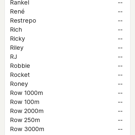
Rankel
--
René
--
Restrepo
--
Rich
--
Ricky
--
Riley
--
RJ
--
Robbie
--
Rocket
--
Roney
--
Row 1000m
--
Row 100m
--
Row 2000m
--
Row 250m
--
Row 3000m
--