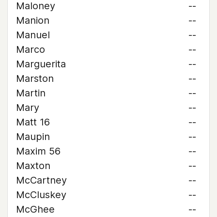
Maloney
--
Manion
--
Manuel
--
Marco
--
Marguerita
--
Marston
--
Martin
--
Mary
--
Matt 16
--
Maupin
--
Maxim 56
--
Maxton
--
McCartney
--
McCluskey
--
McGhee
--