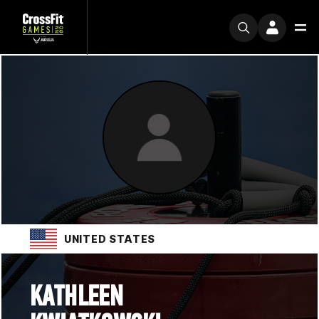
UNITED STATES
KATHLEEN