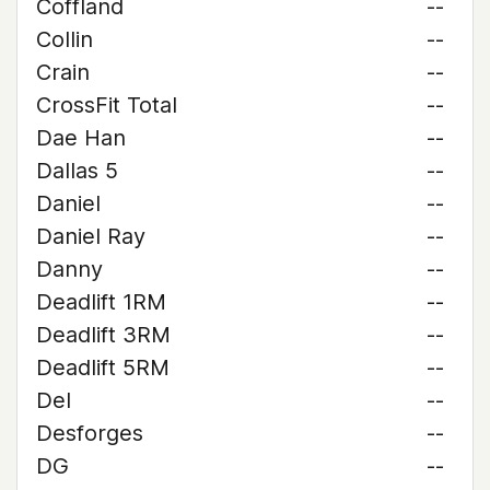
Coffland
--
Collin
--
Crain
--
CrossFit Total
--
Dae Han
--
Dallas 5
--
Daniel
--
Daniel Ray
--
Danny
--
Deadlift 1RM
--
Deadlift 3RM
--
Deadlift 5RM
--
Del
--
Desforges
--
DG
--