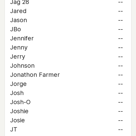
Jag 28
--
Jared
--
Jason
--
JBo
--
Jennifer
--
Jenny
--
Jerry
--
Johnson
--
Jonathon Farmer
--
Jorge
--
Josh
--
Josh-O
--
Joshie
--
Josie
--
JT
--