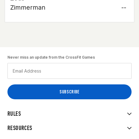
Zimmerman
--
Never miss an update from the CrossFit Games
RULES
RESOURCES