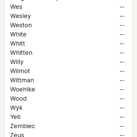
Wes
--
Wesley
--
Weston
--
White
--
Whitt
--
Whitten
--
Willy
--
Wilmot
--
Wittman
--
Woehlke
--
Wood
--
Wyk
--
Yeti
--
Zembiec
--
Zeus
--