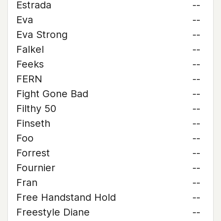
Estrada
--
Eva
--
Eva Strong
--
Falkel
--
Feeks
--
FERN
--
Fight Gone Bad
--
Filthy 50
--
Finseth
--
Foo
--
Forrest
--
Fournier
--
Fran
--
Free Handstand Hold
--
Freestyle Diane
--