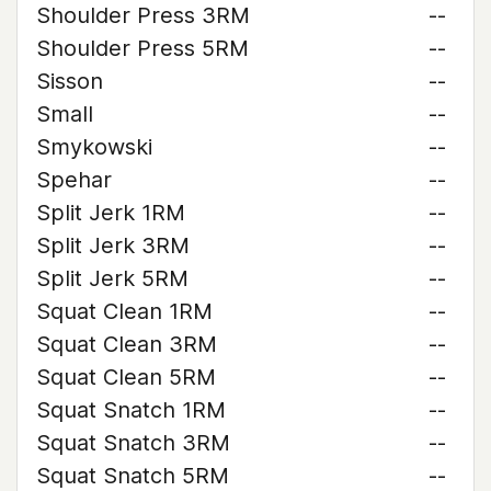
Shoulder Press 3RM
--
Shoulder Press 5RM
--
Sisson
--
Small
--
Smykowski
--
Spehar
--
Split Jerk 1RM
--
Split Jerk 3RM
--
Split Jerk 5RM
--
Squat Clean 1RM
--
Squat Clean 3RM
--
Squat Clean 5RM
--
Squat Snatch 1RM
--
Squat Snatch 3RM
--
Squat Snatch 5RM
--